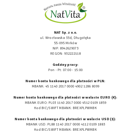
NAT Sp. z o.o.
ul. Wrocławska 33d, Długołęka
55-095 Mirków
NIP: 8942629073
REGON: 932222118
Godziny pracy:
Pon - Pt: 07:00 - 15:00
Numer konta bankowego dla płatności w PLN:
MBANK: 45 1140 2017 0000 4902 1286 8099
Numer konta bankowego dla płatności w walucie EURO (€):
MBANK EURO: PL03 1140 2017 0000 4512 0109 1859
Kod BIC/SWIFT MBANK: BREXPLPWMBK
Numer konta bankowego dla płatności w walucie USD ($):
MBANK USD: PL88 1140 2017 0000 4112 0109 1883
Kod BIC/SWIFT MBANK: BREXPLPWMBK