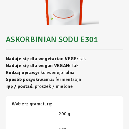
ASKORBINIAN SODU E301
Nadaje się dla wegetarian VEGE:
tak
Nadaje się dla wegan VEGAN:
tak
Rodzaj uprawy:
konwencjonalna
Sposób pozyskiwania:
fermentacja
Typ / postać:
proszek / mielone
Wybierz gramaturę:
200 g