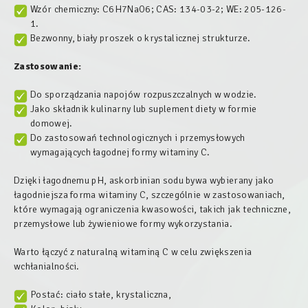
Wzór chemiczny: C6H7NaO6; CAS: 134-03-2; WE: 205-126-
1.
Bezwonny, biały proszek o krystalicznej strukturze.
Zastosowanie:
Do sporządzania napojów rozpuszczalnych w wodzie.
Jako składnik kulinarny lub suplement diety w formie
domowej.
Do zastosowań technologicznych i przemysłowych
wymagających łagodnej formy witaminy C.
Dzięki łagodnemu pH, askorbinian sodu bywa wybierany jako
łagodniejsza forma witaminy C, szczególnie w zastosowaniach,
które wymagają ograniczenia kwasowości, takich jak techniczne,
przemysłowe lub żywieniowe formy wykorzystania.
Warto łączyć z naturalną witaminą C w celu zwiększenia
wchłanialności.
Postać: ciało stałe, krystaliczna,