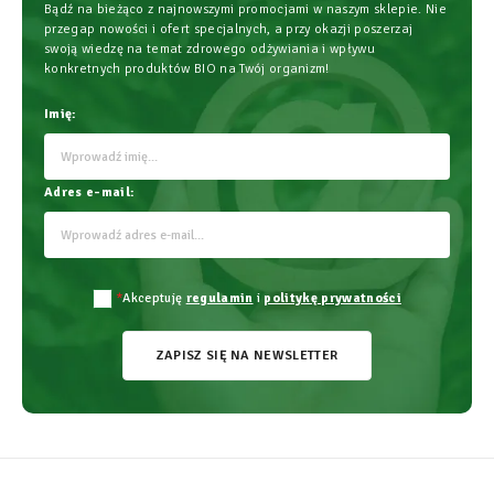
Bądź na bieżąco z najnowszymi promocjami w naszym sklepie. Nie
przegap nowości i ofert specjalnych, a przy okazji poszerzaj
swoją wiedzę na temat zdrowego odżywiania i wpływu
konkretnych produktów BIO na Twój organizm!
Imię:
Adres e-mail:
*
Akceptuję
regulamin
i
politykę prywatności
ZAPISZ SIĘ NA NEWSLETTER