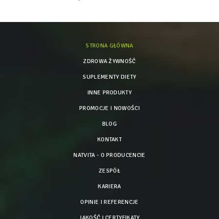
STRONA GŁÓWNA
ZDROWA ŻYWNOŚĆ
SUPLEMENTY DIETY
INNE PRODUKTY
PROMOCJE I NOWOŚCI
BLOG
KONTAKT
NATVITA - O PRODUCENCIE
ZESPÓŁ
KARIERA
OPINIE I REFERENCJE
JAKOŚĆ I CERTYFIKATY