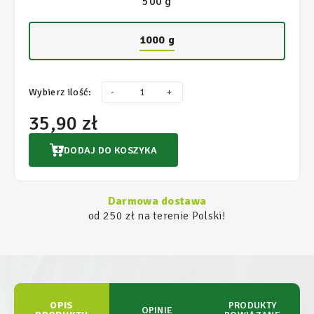
500 g
1000 g
Wybierz ilość:
-
+
35,90 zł
DODAJ DO KOSZYKA
Darmowa dostawa
od 250 zł na terenie Polski!
OPIS
PRODUKTY
OPINIE