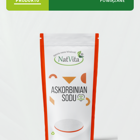
PRODUKTU
POWIĄZANE