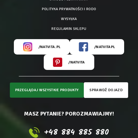
POLITYKA PRYWATNOŚCI I RODO
WYSYŁKA
REGULAMIN SKLEPU
/NATVITA.PL
/NATVITAPL
/NATVITA
PRZEGLĄDAJ WSZYSTKIE PRODUKTY
SPRAWDŹ DOJAZD
MASZ PYTANIE? POROZMAWIAJMY!
+48 884 885 880