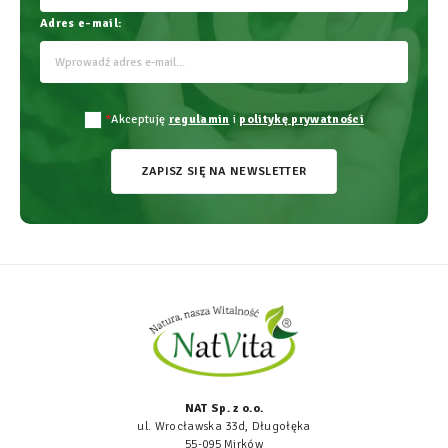
Adres e-mail:
*
Akceptuję
regulamin
i
politykę prywatności
ZAPISZ SIĘ NA NEWSLETTER
NAT Sp. z o.o.
ul. Wrocławska 33d, Długołęka
55-095 Mirków