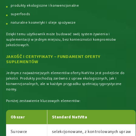
produkty ekologiczne i konwencjonalne
superfoods
naturalne kosmetyki i oleje spożywcze
Dzięki temu użytkownik może budować swój system żywienia i
suplementacji w jednym miejscu, bez konieczności kompromisów
jakościowych.
JAKOŚĆ I CERTYFIKATY – FUNDAMENT OFERTY
SUPLEMENTÓW
Jednym z najważniejszych elementów oferty NatVita jest podejście do
jakości. Produkty pochodzą zarówno z upraw ekologicznych, jak i
konwencjonalnych, ale w każdym przypadku spełniają rygorystyczne
normy.
Poniżej zestawienie kluczowych elementów:
Obszar
Standard NatVita
Surowce
selekcjonowane, z kontrolowanych upraw