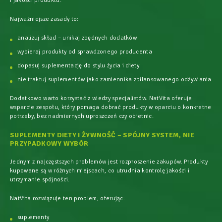
i jakości produktu.
Najważniejsze zasady to:
analizuj skład – unikaj zbędnych dodatków
wybieraj produkty od sprawdzonego producenta
dopasuj suplementację do stylu życia i diety
nie traktuj suplementów jako zamiennika zbilansowanego odżywiania
Dodatkowo warto korzystać z wiedzy specjalistów. NatVita oferuje
wsparcie zespołu, który pomaga dobrać produkty w oparciu o konkretne
potrzeby, bez nadmiernych uproszczeń czy obietnic.
SUPLEMENTY DIETY I ŻYWNOŚĆ – SPÓJNY SYSTEM, NIE
PRZYPADKOWY WYBÓR
Jednym z najczęstszych problemów jest rozproszenie zakupów. Produkty
kupowane są w różnych miejscach, co utrudnia kontrolę jakości i
utrzymanie spójności.
NatVita rozwiązuje ten problem, oferując:
suplementy