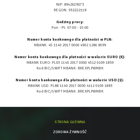
NIP: 8942629073
REGON: 932222118
Godziny pracy:
Pon - Pt: 07:00 - 15:00
Numer konta bankowego dla płatności w PLN:
MBANK: 45 1140 2017 0000 4902 1286 8099
Numer konta bankowego dla płatności w walucie EURO (€):
MBANK EURO: PL03 1140 2017 0000 4512 0109 1859
Kod BIC/SWIFT MBANK: BREXPLPWMBK
Numer konta bankowego dla płatności w walucie USD ($):
MBANK USD: PL88 1140 2017 0000 4112 0109 1883
Kod BIC/SWIFT MBANK: BREXPLPWMBK
STRONA GŁÓWNA
ZDROWA ŻYWNOŚĆ