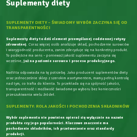
Suplementy diety
SUPLEMENTY DIETY – ŚWIADOMY WYBÓR ZACZYNA SIĘ OD
TRANSPARENTNOŚCI
Suplementy diety to dziś element przemyślanej codziennej rutyny
zdrowotnej
. Coraz więcej osób analizuje skład, pochodzenie surowców
i wiarygodność producenta, zanim zdecyduje się na konkretny produkt.
To podejście ma sens – ponieważ jakość suplementu zaczyna się
wcześnie,
już na poziomie surowca i procesu produkcyjnego.
NatVita odpowiada na tę potrzebę. Jako producent suplementów diety
oraz jednocześnie sklep z szerokim asortymentem, mamy pełną kontrolę
nad tym, co trafia do klienta. To przekłada się na spójność jakości,
transparentność i możliwość świadomego wyboru bez konieczności
przeszukiwania wielu źródeł.
SUPLEMENTY: ROLA JAKOŚCI I POCHODZENIA SKŁADNIKÓW
Wybór suplementu nie powinien opierać się wyłącznie na nazwie
produktu czy jego popularności. Kluczowe znaczenie ma
pochodzenie składników, ich przetworzenie oraz standardy
produkcji.