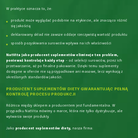
W praktyce oznacza to, że:
produkt może wyglądać podobnie na etykiecie, ale znacząco różnić
się jakością
deklarowany skład nie zawsze oddaje rzeczywistą wartość produktu
sposób pozyskiwania surowców wpływa na ich właściwości
NatVita jako producent suplementów eliminuje ten problem,
ponieważ kontroluje każdy etap
– od selekcji surowców, przez ich
przetwarzanie, aż po finalne pakowanie. Dzięki temu suplementy
dostępne w ofercie nie są przypadkowe ani masowe, lecz wynikają z
określonych standardów jakości.
PRODUCENT SUPLEMENTÓW DIETY GWARANTUJĄC PEŁNĄ
KONTROLĘ PROCESU PRODUKCJI
Różnica między sklepem a producentem jest fundamentalna. W
przypadku NatVita mówimy o marce, która nie tylko dystrybuuje, ale
wytwarza swoje produkty.
Jako
producent suplementów diety,
nasza firma: