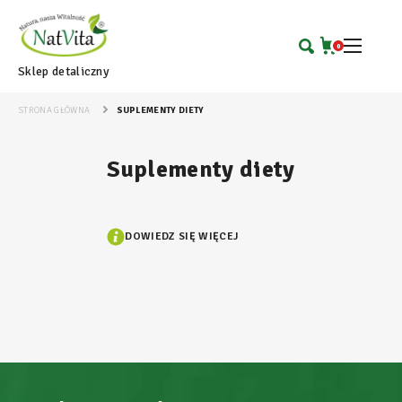
0
Sklep detaliczny
STRONA GŁÓWNA
SUPLEMENTY DIETY
Suplementy diety
DOWIEDZ SIĘ WIĘCEJ