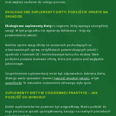
oraz większe zaufanie do całego procesu.
EKOLOGICZNE SUPLEMENTY DIETY: PODEJŚCIE OPARTE NA
SKŁADZIE
Ekologiczne suplementy diety
to segment, który wymaga szczególnej
uwagi. W tym przypadku nie wystarczy deklaracja – liczy się
potwierdzenie jakości.
NatVita opiera swoją ofertę na surowcach pochodzących ze
zrównoważonych upraw, certyfikatach potwierdzających jakość i
zgodność z normami UE i kontrolowanym łańcuchu dostaw. Takie
podejście pozwala budować ofertę, która jest spójna pod względem
jakościowym.
Uzupełnieniem suplementacji może być odpowiednio dobrana dieta,
dlatego warto sprawdzić również
żywność wysokiej jakości
, w tym
superfoods
. To naturalne rozszerzenie zdrowego stylu życia.
SUPLEMENTY DIETY W CODZIENNEJ PRAKTYCE – JAK
PODEJŚĆ DO WYBORU?
Dobór suplementów nie powinien być przypadkowy. Warto podejść do
tego procesu w sposób uporządkowany, bazując na realnych potrzebach