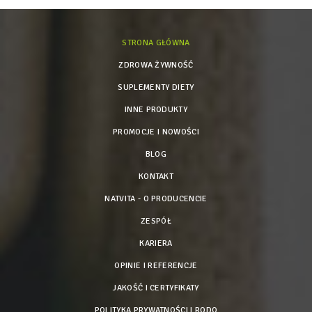
STRONA GŁÓWNA
ZDROWA ŻYWNOŚĆ
SUPLEMENTY DIETY
INNE PRODUKTY
PROMOCJE I NOWOŚCI
BLOG
KONTAKT
NATVITA - O PRODUCENCIE
ZESPÓŁ
KARIERA
OPINIE I REFERENCJE
JAKOŚĆ I CERTYFIKATY
POLITYKA PRYWATNOŚCI I RODO