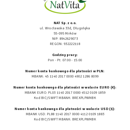
NAT Sp. z o.o.
ul. Wrocławska 33d, Długołęka
55-095 Mirków
NIP: 8942629073
REGON: 932222118
Godziny pracy:
Pon - Pt: 07:00 - 15:00
Numer konta bankowego dla płatności w PLN:
MBANK: 45 1140 2017 0000 4902 1286 8099
Numer konta bankowego dla płatności w walucie EURO (€):
MBANK EURO: PL03 1140 2017 0000 4512 0109 1859
Kod BIC/SWIFT MBANK: BREXPLPWMBK
Numer konta bankowego dla płatności w walucie USD ($):
MBANK USD: PL88 1140 2017 0000 4112 0109 1883
Kod BIC/SWIFT MBANK: BREXPLPWMBK