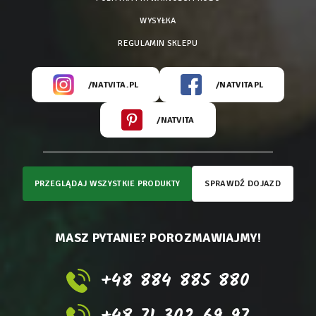
WYSYŁKA
REGULAMIN SKLEPU
/NATVITA.PL
/NATVITAPL
/NATVITA
PRZEGLĄDAJ WSZYSTKIE PRODUKTY
SPRAWDŹ DOJAZD
MASZ PYTANIE? POROZMAWIAJMY!
+48 884 885 880