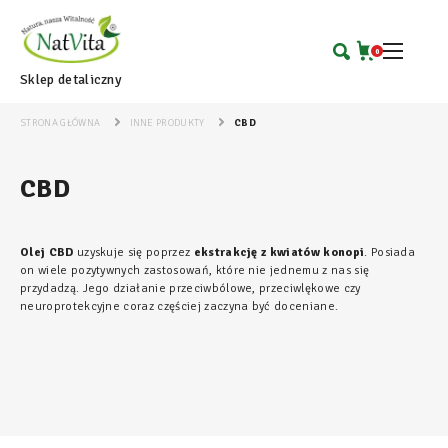
0
Sklep detaliczny
STRONA GŁÓWNA
INNE PRODUKTY
CBD
CBD
Olej CBD
uzyskuje się poprzez
ekstrakcję z kwiatów konopi
. Posiada
on wiele pozytywnych zastosowań, które nie jednemu z nas się
przydadzą. Jego działanie przeciwbólowe, przeciwlękowe czy
neuroprotekcyjne coraz częściej zaczyna być doceniane.