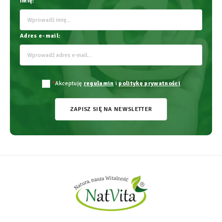
Imię:
Adres e-mail:
*
Akceptuję
regulamin
i
politykę prywatności
ZAPISZ SIĘ NA NEWSLETTER