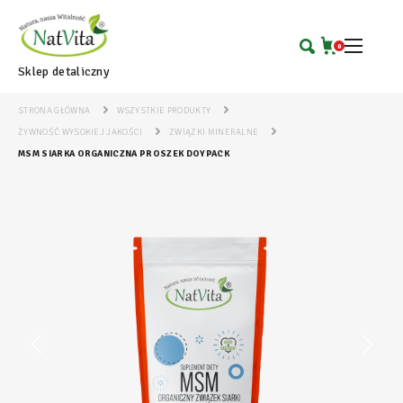
0
Sklep detaliczny
STRONA GŁÓWNA
WSZYSTKIE PRODUKTY
ŻYWNOŚĆ WYSOKIEJ JAKOŚCI
ZWIĄZKI MINERALNE
MSM SIARKA ORGANICZNA PROSZEK DOYPACK