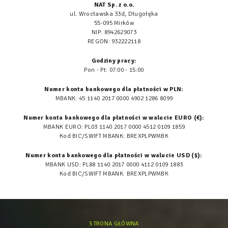
NAT Sp. z o.o.
ul. Wrocławska 33d, Długołęka
55-095 Mirków
NIP: 8942629073
REGON: 932222118
Godziny pracy:
Pon - Pt: 07:00 - 15:00
Numer konta bankowego dla płatności w PLN:
MBANK: 45 1140 2017 0000 4902 1286 8099
Numer konta bankowego dla płatności w walucie EURO (€):
MBANK EURO: PL03 1140 2017 0000 4512 0109 1859
Kod BIC/SWIFT MBANK: BREXPLPWMBK
Numer konta bankowego dla płatności w walucie USD ($):
MBANK USD: PL88 1140 2017 0000 4112 0109 1883
Kod BIC/SWIFT MBANK: BREXPLPWMBK
STRONA GŁÓWNA