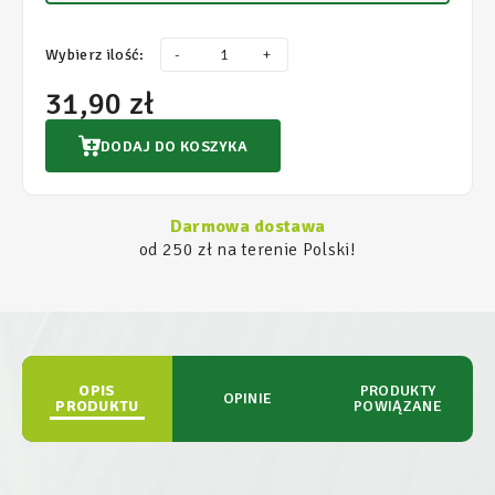
Wybierz ilość:
-
+
31,90 zł
DODAJ DO KOSZYKA
Darmowa dostawa
od 250 zł na terenie Polski!
OPIS
PRODUKTY
OPINIE
PRODUKTU
POWIĄZANE