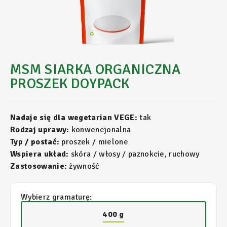
MSM SIARKA ORGANICZNA
PROSZEK DOYPACK
Nadaje się dla wegetarian VEGE:
tak
Rodzaj uprawy:
konwencjonalna
Typ / postać:
proszek / mielone
Wspiera układ:
skóra / włosy / paznokcie, ruchowy
Zastosowanie:
żywność
Wybierz gramaturę:
400 g