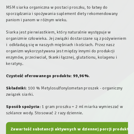
MSM siarka organiczna w postaci proszku, to łatwy do
sporządzania i spożywania suplement diety rekomendowany
paniom i panom w różnym wieku.
Siarka jest pierwiastkiem, który naturalnie występuje w
organizmie człowieka. Jej związki dostarczane są z pożywieniem
i odkładają się w naszych mięśniach i kościach. Przez nasz
organizm wykorzystywana jest między innymi do produkcji
enzymów, przeciwciał, tkanki łącznej, glutationu, kolagenu i
keratyny
.
Czystość oferowanego produktu:
99,96%
.
Składniki:
100 % Metylosulfonylometan proszek - organiczny
związek siarki.
Sposób spożycia:
1 gram proszku = 2 ml miarka wymieszać w
szklance wody. Stosować 2 razy dziennie.
Zawartość substancji aktywnych w dziennej porcji produktu: