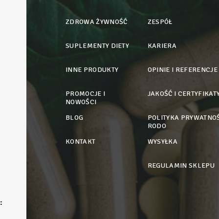
ZDROWA ŻYWNOŚĆ
ZESPÓŁ
SUPLEMENTY DIETY
KARIERA
INNE PRODUKTY
OPINIE I REFERENCJE
PROMOCJE I
JAKOŚĆ I CERTYFIKAT
NOWOŚCI
BLOG
POLITYKA PRYWATNOŚ
RODO
KONTAKT
WYSYŁKA
REGULAMIN SKLEPU
: