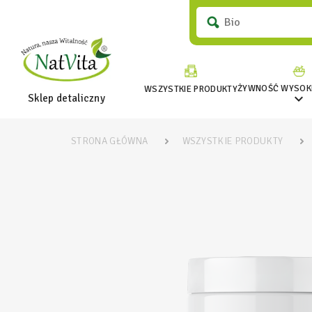
ŻYWNOŚĆ WYSOKI
WSZYSTKIE PRODUKTY

Sklep detaliczny
STRONA GŁÓWNA
WSZYSTKIE PRODUKTY