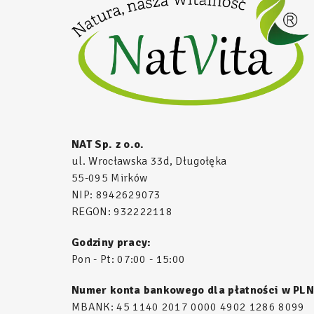
NAT Sp. z o.o.
ul. Wrocławska 33d, Długołęka
55-095 Mirków
NIP: 8942629073
REGON: 932222118
Godziny pracy:
Pon - Pt: 07:00 - 15:00
Numer konta bankowego dla płatności w PLN
MBANK: 45 1140 2017 0000 4902 1286 8099