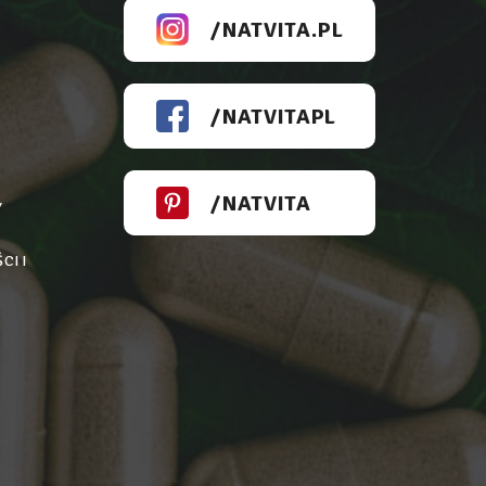
/NATVITA.PL
/NATVITAPL
/NATVITA
Y
CI I