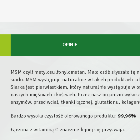
OPINIE
MSM czyli metylosulfonylometan. Mało osób słyszało tę na
siarki. MSM występuje naturalnie w takich produktach ja
Siarka jest pierwiastkiem, który naturalnie występuje w o
naszych mięśniach i kościach. Przez nasz organizm wykorz
enzymów, przeciwciał, tkanki łącznej, glutationu, kolagen
Bardzo wysoka czystość oferowanego produktu:
99,96%
Łączona z witaminą C znacznie lepiej się przyswaja.