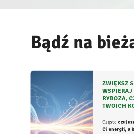
Bądź na bież
ZWIĘKSZ S
WSPIERAJ 
RYBOZA, C
TWOICH K
Często
czujes
Ci energii, a