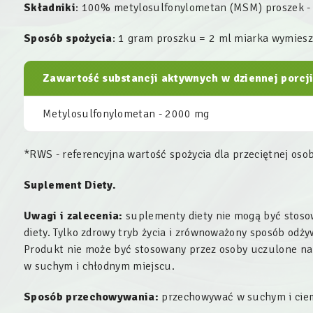
Składniki
: 100% metylosulfonylometan (MSM) proszek - o
Sposób spożycia
: 1 gram proszku = 2 ml miarka wymiesz
Zawartość substancji aktywnych w dziennej porcji
Metylosulfonylometan - 2000 mg
*RWS - referencyjna wartość spożycia dla przeciętnej osob
Suplement Diety.
Uwagi i zalecenia:
suplementy diety nie mogą być stoso
diety. Tylko zdrowy tryb życia i zrównoważony sposób odż
Produkt nie może być stosowany przez osoby uczulone na
w suchym i chłodnym miejscu.
Sposób przechowywania:
przechowywać w suchym i ciem