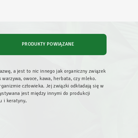
PRODUKTY POWIĄZANE
zwę, a jest to nic innego jak organiczny związek
k warzywa, owoce, kawa, herbata, czy mleko.
rganizmie człowieka. Jej związki odkładają się w
ystywana jest między innymi do produkcji
u i keratyny
.