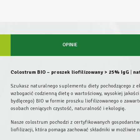
OPINIE
Colostrum BIO – proszek liofilizowany > 25% IgG
|
na
Szukasz naturalnego suplementu diety pochodzącego z ek
wzbogacić codzienną dietę o wartościowy, wysokiej jakośc
bydlęcego) BIO w formie proszku liofilizowanego o zawart
osobach ceniących czystość, naturalność i ekologię.
Nasze colostrum pochodzi z certyfikowanych gospodarstw
liofilizacji, która pomaga zachować składniki w możliwie n