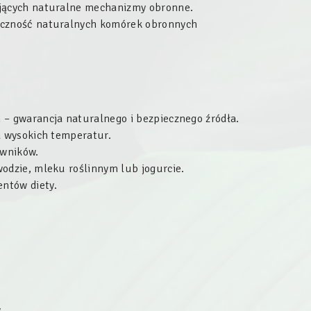
ających naturalne mechanizmy obronne.
teczność naturalnych komórek obronnych
 – gwarancja naturalnego i bezpiecznego źródła.
a wysokich temperatur.
rwników.
wodzie, mleku roślinnym lub jogurcie.
ntów diety.
.