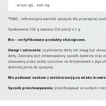
- w tym IgG - 480 mg
*RWS - referencyjna wartość spożycia dla przeciętnej osob
Opakowanie 250 g zawiera 250 porcji x 1 g.
Bio - certyfikowane produkty ekologiczne.
Uwagi i zalecenia:
suplementy diety nie mogą być stoso
diety. Zalecany jest zrównoważony sposób żywienia oraz z
stosowany przez osoby uczulone na którykolwiek z jego sk
dziennej porcji do spożycia.
Nie podawać osobom z nietolerancją na mleko krowie
Sposób przechowywania:
przechowywać w suchym i ciem