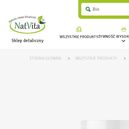
ŻYWNOŚĆ WYSOKI
WSZYSTKIE PRODUKTY

Sklep detaliczny
STRONA GŁÓWNA
WSZYSTKIE PRODUKTY