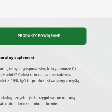
PRODUKTY POWIĄZANE
turalny suplement
ologicznych gospodarstw, który pomoże Ci
i składnik? Colostrum (siara pochodzenia
ości > 25% IgG to produkt stworzony z myślą o
 ekologicznych i jest przygotowane metodą
aturalnej i niezmienionej formie.