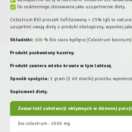
Do codziennego stosowania jako uzupełnienie diety.
Colostrum BIO proszek liofilizowany > 25% IgG to natura
uzupełnić swoją dietę o produkt ekologiczny, wysokiej jak
Składniki:
100 % Bio siara bydlęca (
Colostrum bovinum
Produkt pozbawiony kazeiny.
Produkt zawiera mleko krowie w tym laktozę
.
Sposób spożycia:
1 gram (2 ml miarki) proszku wymiesza
Suplement diety.
Zawartość substancji aktywnych w dziennej porcji
bio colostrum - 2000 mg