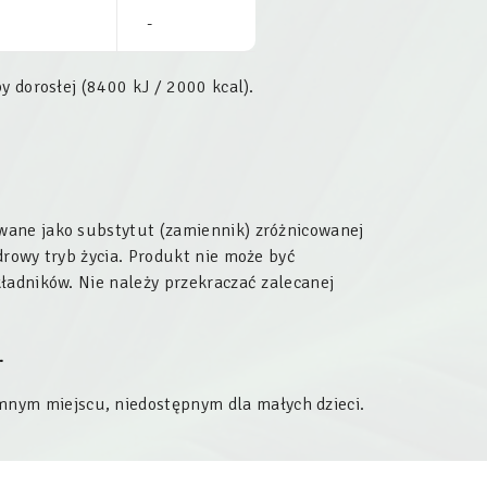
-
y dorosłej (8400 kJ / 2000 kcal).
wane jako substytut (zamiennik) zróżnicowanej
drowy tryb życia. Produkt nie może być
ładników. Nie należy przekraczać zalecanej
.
nym miejscu, niedostępnym dla małych dzieci.