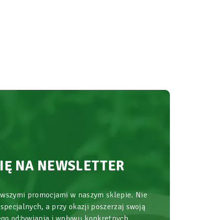
SIĘ NA NEWSLETTER
owszymi promocjami w naszym sklepie. Nie
 specjalnych, a przy okazji poszerzaj swoją
go odżywiania i wpływu konkretnych