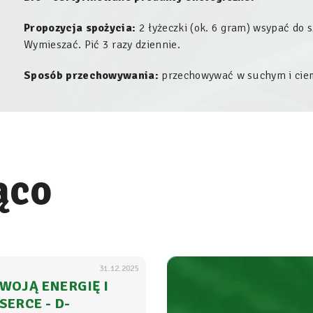
Propozycja spożycia:
2 łyżeczki (ok. 6 gram) wsypać do s
Wymieszać. Pić 3 razy dziennie.
Sposób przechowywania:
przechowywać w suchym i ciem
ąco
31.12.2025
WOJĄ ENERGIĘ I
SERCE - D-