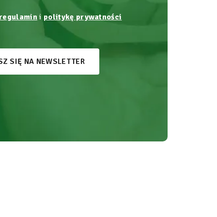
regulamin
i
politykę prywatności
SZ SIĘ NA NEWSLETTER