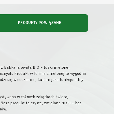
PRODUKTY POWIĄZANE
rz Babka jajowata BIO – łuski mielone,
icznych. Produkt w formie zmielonej to wygodna
wdzi się w codziennej kuchni jako funkcjonalny
zystywana w różnych zakątkach świata,
Nasz produkt to czyste, zmielone łuski – bez
sów.