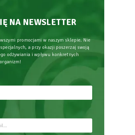
SIĘ NA NEWSLETTER
owszymi promocjami w naszym sklepie. Nie
 specjalnych, a przy okazji poszerzaj swoją
go odżywiania i wpływu konkretnych
 organizm!