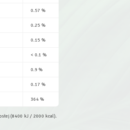
0.57 %
0.25 %
0.15 %
< 0.1 %
0.9 %
0.17 %
364 %
słej (8400 kJ / 2000 kcal).