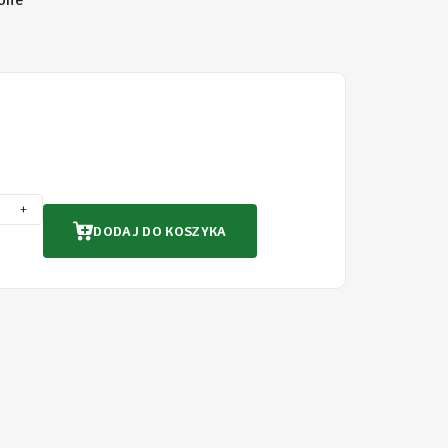
one
+
DODAJ DO KOSZYKA