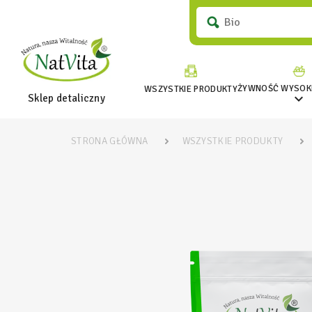
ŻYWNOŚĆ WYSOKI
WSZYSTKIE PRODUKTY

Sklep detaliczny
STRONA GŁÓWNA
WSZYSTKIE PRODUKTY