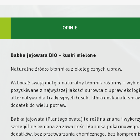
OPINIE
Babka jajowata BIO – łuski mielone
Naturalne źródło błonnika z ekologicznych upraw.
Wzbogać swoją dietę o naturalny błonnik roślinny – wybie
pozyskiwane z najwyższej jakości surowca z upraw ekolog
alternatywa dla tradycyjnych łusek, która doskonale spra
dodatek do wielu potraw.
Babka jajowata (
Plantago ovata
) to roślina znana i wykor
szczególnie ceniona za zawartość błonnika pokarmowego. 
dodatków, bez przetwarzania chemicznego, bez kompromi