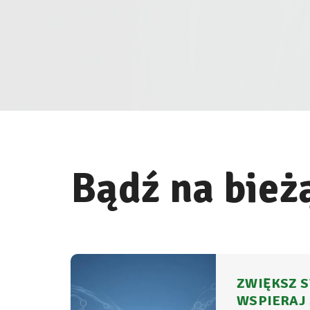
Bądź na bież
ZWIĘKSZ S
WSPIERAJ 