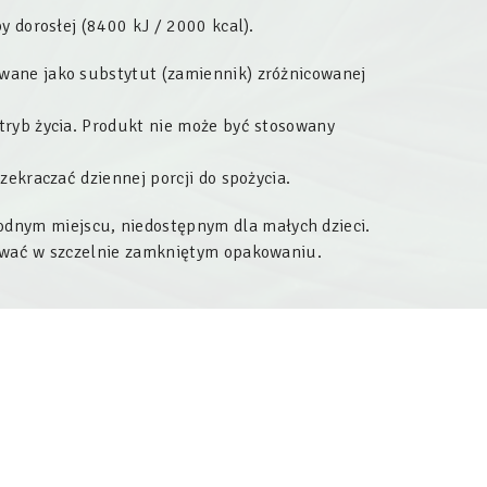
y dorosłej (8400 kJ / 2000 kcal).
wane jako substytut (zamiennik) zróżnicowanej
tryb życia. Produkt nie może być stosowany
zekraczać dziennej porcji do spożycia.
dnym miejscu, niedostępnym dla małych dzieci.
wywać w szczelnie zamkniętym opakowaniu.