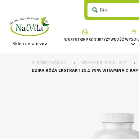
ŻYWNOŚĆ WYSOKI
WSZYSTKIE PRODUKTY

Sklep detaliczny
STRONA GŁÓWNA
WSZYSTKIE PRODUKTY
DZIKA RÓŻA EKSTRAKT 25:1 70% WITAMINA C KAP