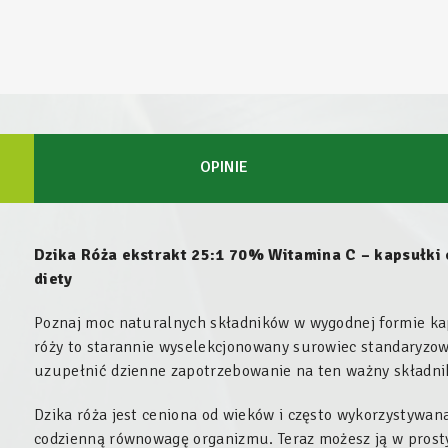
OPINIE
Dzika Róża ekstrakt 25:1 70% Witamina C – kapsułki
diety
Poznaj moc naturalnych składników w wygodnej formie kap
róży to starannie wyselekcjonowany surowiec standaryzo
uzupełnić dzienne zapotrzebowanie na ten ważny składnik
Dzika róża jest ceniona od wieków i często wykorzystywan
codzienną równowagę organizmu. Teraz możesz ją w prosty