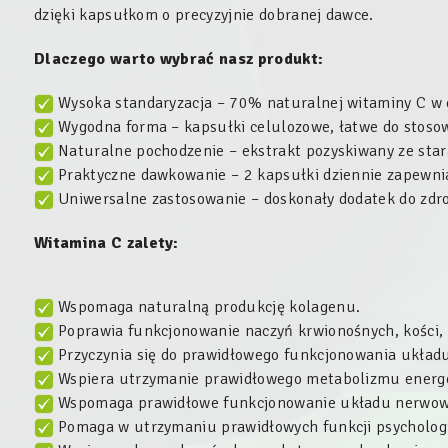
dzięki kapsułkom o precyzyjnie dobranej dawce.
Dlaczego warto wybrać nasz produkt:
Wysoka standaryzacja – 70% naturalnej witaminy C w e
Wygodna forma – kapsułki celulozowe, łatwe do stosow
Naturalne pochodzenie – ekstrakt pozyskiwany ze star
Praktyczne dawkowanie – 2 kapsułki dziennie zapewnia
Uniwersalne zastosowanie – doskonały dodatek do zdro
Witamina C zalety:
Wspomaga naturalną produkcję kolagenu.
Poprawia funkcjonowanie naczyń krwionośnych, kości, c
Przyczynia się do prawidłowego funkcjonowania układ
Wspiera utrzymanie prawidłowego metabolizmu energ
Wspomaga prawidłowe funkcjonowanie układu nerwow
Pomaga w utrzymaniu prawidłowych funkcji psycholog