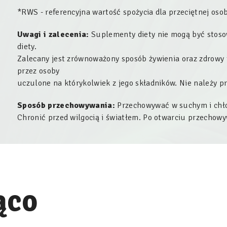
*RWS - referencyjna wartość spożycia dla przeciętnej osob
Uwagi i zalecenia:
Suplementy diety nie mogą być stoso
diety.
Zalecany jest zrównoważony sposób żywienia oraz zdrowy 
przez osoby
uczulone na którykolwiek z jego składników. Nie należy pr
Sposób przechowywania:
Przechowywać w suchym i chło
Chronić przed wilgocią i światłem. Po otwarciu przecho
ąco