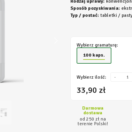
Rodzaj uprawy:
konwencjon
Sposób pozyskiwania:
ekst
Typ / postać:
tabletki / pasty
Wybierz gramaturę:
100 kaps.
Wybierz ilość:
-
33,90 zł
Darmowa
dostawa
od 250 zł na
terenie Polski!