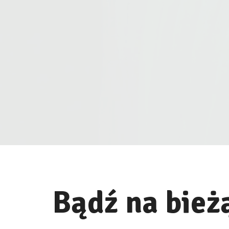
Bądź na bież