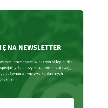
SIĘ NA NEWSLETTER
owszymi promocjami w naszym sklepie. Nie
 specjalnych, a przy okazji poszerzaj swoją
go odżywiania i wpływu konkretnych
 organizm!