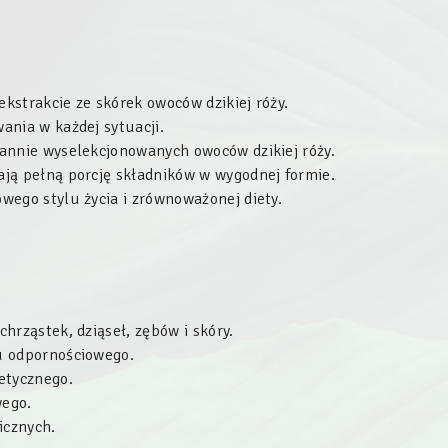
kstrakcie ze skórek owoców dzikiej róży.
ania w każdej sytuacji.
annie wyselekcjonowanych owoców dzikiej róży.
ją pełną porcję składników w wygodnej formie.
wego stylu życia i zrównoważonej diety.
hrząstek, dziąseł, zębów i skóry.
u odpornościowego.
etycznego.
ego.
icznych.