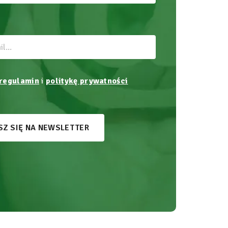
regulamin
i
politykę prywatności
SZ SIĘ NA NEWSLETTER