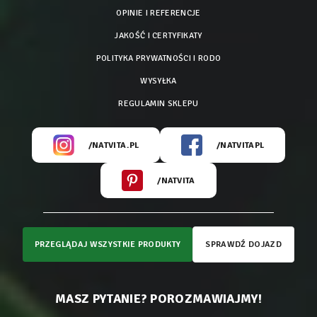
OPINIE I REFERENCJE
JAKOŚĆ I CERTYFIKATY
POLITYKA PRYWATNOŚCI I RODO
WYSYŁKA
REGULAMIN SKLEPU
/NATVITA.PL
/NATVITAPL
/NATVITA
PRZEGLĄDAJ WSZYSTKIE PRODUKTY
SPRAWDŹ DOJAZD
MASZ PYTANIE? POROZMAWIAJMY!