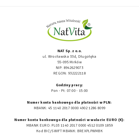
NAT Sp. z o.o.
ul. Wrocławska 33d, Długołęka
55-095 Mirków
NIP: 8942629073
REGON: 932222118
Godziny pracy:
Pon - Pt: 07:00 - 15:00
Numer konta bankowego dla płatności w PLN:
MBANK: 45 1140 2017 0000 4902 1286 8099
Numer konta bankowego dla płatności w walucie EURO (€):
MBANK EURO: PL03 1140 2017 0000 4512 0109 1859
Kod BIC/SWIFT MBANK: BREXPLPWMBK