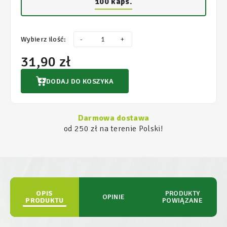
100 kaps.
Wybierz ilość:
-
+
31,90 zł
DODAJ DO KOSZYKA
Darmowa dostawa
od 250 zł na terenie Polski!
OPIS
PRODUKTY
OPINIE
PRODUKTU
POWIĄZANE