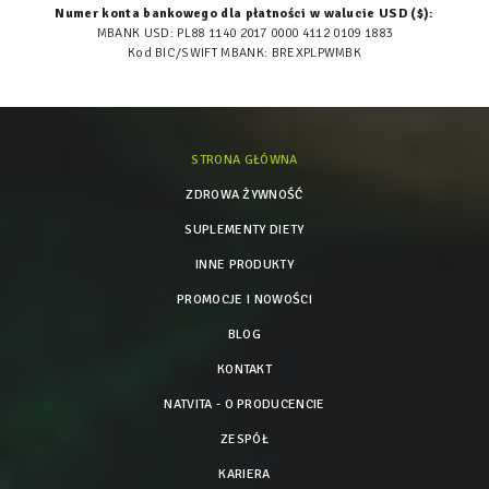
Numer konta bankowego dla płatności w walucie USD ($):
MBANK USD: PL88 1140 2017 0000 4112 0109 1883
Kod BIC/SWIFT MBANK: BREXPLPWMBK
STRONA GŁÓWNA
ZDROWA ŻYWNOŚĆ
SUPLEMENTY DIETY
INNE PRODUKTY
PROMOCJE I NOWOŚCI
BLOG
KONTAKT
NATVITA - O PRODUCENCIE
ZESPÓŁ
KARIERA