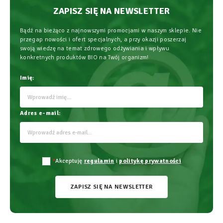
ZAPISZ SIĘ NA NEWSLETTER
Bądź na bieżąco z najnowszymi promocjami w naszym sklepie. Nie
przegap nowości i ofert specjalnych, a przy okazji poszerzaj
swoją wiedzę na temat zdrowego odżywiania i wpływu
konkretnych produktów BIO na Twój organizm!
Imię:
Adres e-mail:
*
Akceptuję
regulamin
i
politykę prywatności
ZAPISZ SIĘ NA NEWSLETTER