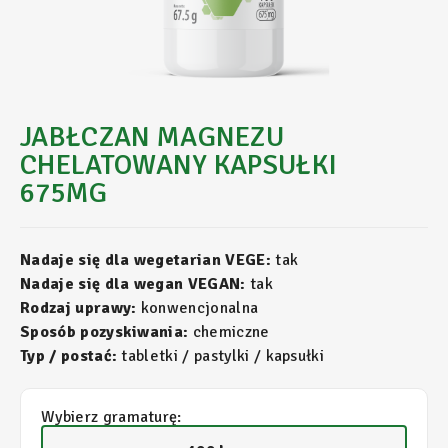
JABŁCZAN MAGNEZU
CHELATOWANY KAPSUŁKI
675MG
Nadaje się dla wegetarian VEGE:
tak
Nadaje się dla wegan VEGAN:
tak
Rodzaj uprawy:
konwencjonalna
Sposób pozyskiwania:
chemiczne
Typ / postać:
tabletki / pastylki / kapsułki
Wybierz gramaturę: