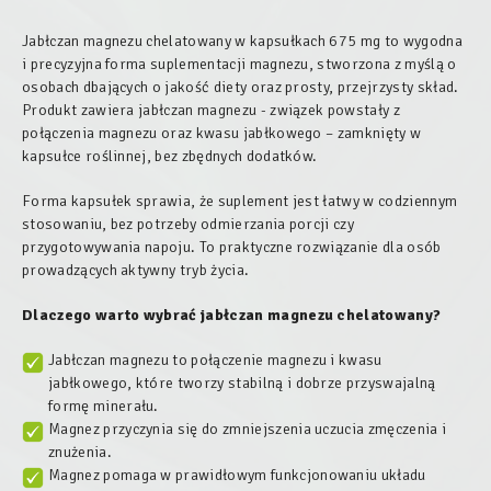
Jabłczan magnezu chelatowany w kapsułkach 675 mg to wygodna
i precyzyjna forma suplementacji magnezu, stworzona z myślą o
osobach dbających o jakość diety oraz prosty, przejrzysty skład.
Produkt zawiera jabłczan magnezu - związek powstały z
połączenia magnezu oraz kwasu jabłkowego – zamknięty w
kapsułce roślinnej, bez zbędnych dodatków.
Forma kapsułek sprawia, że suplement jest łatwy w codziennym
stosowaniu, bez potrzeby odmierzania porcji czy
przygotowywania napoju. To praktyczne rozwiązanie dla osób
prowadzących aktywny tryb życia.
Dlaczego warto wybrać jabłczan magnezu chelatowany?
Jabłczan magnezu to połączenie magnezu i kwasu
jabłkowego, które tworzy stabilną i dobrze przyswajalną
formę minerału.
Magnez przyczynia się do zmniejszenia uczucia zmęczenia i
znużenia.
Magnez pomaga w prawidłowym funkcjonowaniu układu