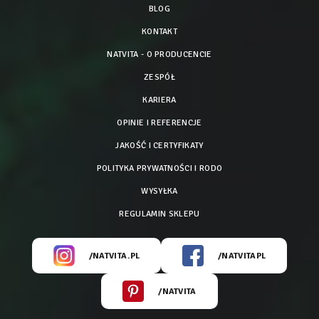
BLOG
KONTAKT
NATVITA - O PRODUCENCIE
ZESPÓŁ
KARIERA
OPINIE I REFERENCJE
JAKOŚĆ I CERTYFIKATY
POLITYKA PRYWATNOŚCI I RODO
WYSYŁKA
REGULAMIN SKLEPU
/NATVITA.PL
/NATVITAPL
/NATVITA