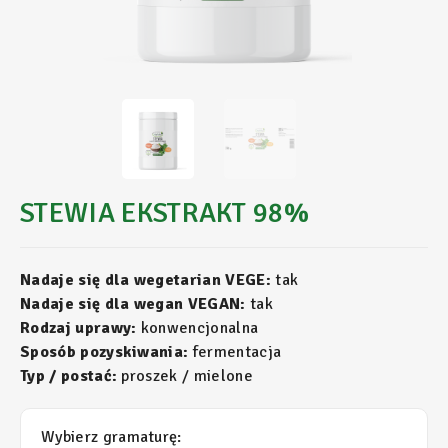
STEWIA EKSTRAKT 98%
Nadaje się dla wegetarian VEGE:
tak
Nadaje się dla wegan VEGAN:
tak
Rodzaj uprawy:
konwencjonalna
Sposób pozyskiwania:
fermentacja
Typ / postać:
proszek / mielone
Wybierz gramaturę: