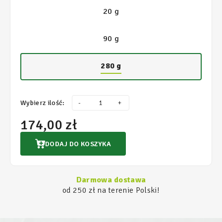
20 g
90 g
280 g
Wybierz ilość:
-
+
174,00 zł
DODAJ DO KOSZYKA
Darmowa dostawa
od 250 zł na terenie Polski!