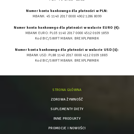
Numer konta bankowego dla płatności w PLN:
MBANK: 45 1140 2017 0000 4902 1286 8099
Numer konta bankowego dla płatności w walucie EURO (€):
MBANK EURO: PL03 1140 2017 0000 4512 0109 1859
Kod BIC/SWIFT MBANK: BREXPLPWMBK
Numer konta bankowego dla płatności w walucie USD ($):
MBANK USD: PL88 1140 2017 0000 4112 0109 1883
Kod BIC/SWIFT MBANK: BREXPLPWMBK
STRONA GŁÓWNA
ZDROWA ŻYWNOŚĆ
SUPLEMENTY DIETY
INNE PRODUKTY
PROMOCJE I NOWOŚCI