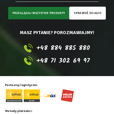
PRZEGLĄDAJ WSZYSTKIE PRODUKTY
SPRAWDŹ DOJAZD
MASZ PYTANIE? POROZMAWIAJMY!
+48 884 885 880
+48 71 302 69 97
Partnerzy logistyczni:
Metody płatności: