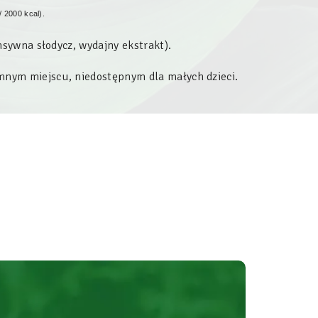
/ 2000 kcal).
sywna słodycz, wydajny ekstrakt).
nym miejscu, niedostępnym dla małych dzieci.