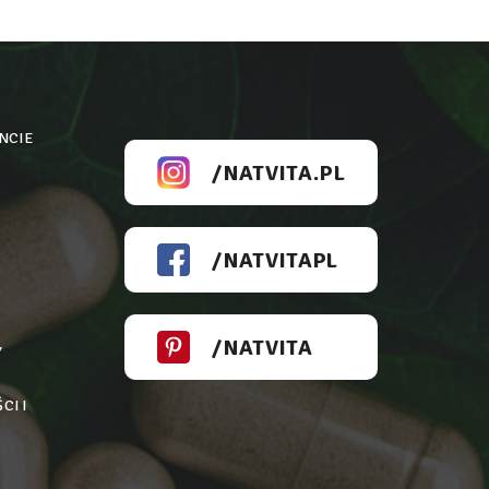
NCIE
/NATVITA.PL
/NATVITAPL
/NATVITA
Y
CI I