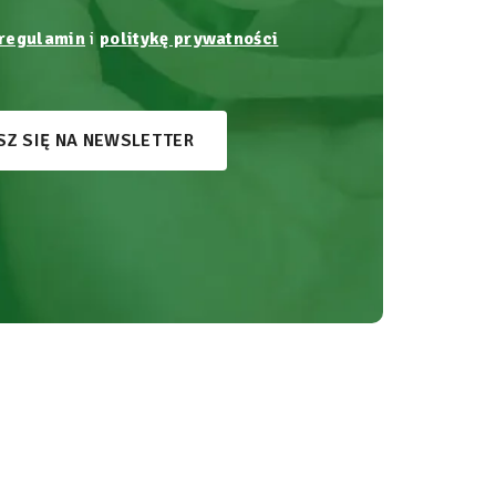
regulamin
i
politykę prywatności
SZ SIĘ NA NEWSLETTER