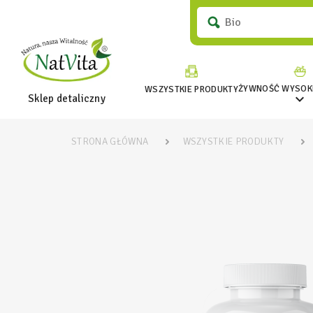
ŻYWNOŚĆ WYSOKI
WSZYSTKIE PRODUKTY

Sklep detaliczny
STRONA GŁÓWNA
WSZYSTKIE PRODUKTY