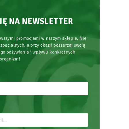
SIĘ NA NEWSLETTER
owszymi promocjami w naszym sklepie. Nie
 specjalnych, a przy okazji poszerzaj swoją
go odżywiania i wpływu konkretnych
 organizm!