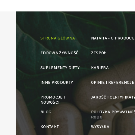
STRONA GŁÓWNA
NATVITA - O PRODUCE
ZDROWA ŻYWNOŚĆ
ZESPÓŁ
SUPLEMENTY DIETY
KARIERA
INNE PRODUKTY
OPINIE I REFERENCJE
PROMOCJE I
JAKOŚĆ I CERTYFIKAT
NOWOŚCI
BLOG
POLITYKA PRYWATNOŚ
RODO
KONTAKT
WYSYŁKA