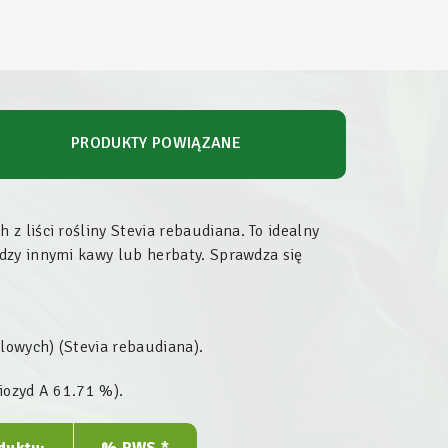
PRODUKTY POWIĄZANE
 z liści rośliny
Stevia rebaudiana
. To idealny
dzy innymi kawy lub herbaty. Sprawdza się
lowych) (
Stevia rebaudiana
).
diozyd A 61.71 %
).