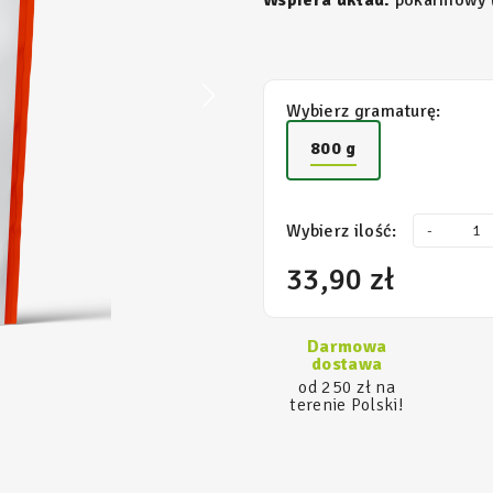
Wspiera układ:
pokarmowy (
Wybierz gramaturę:
800 g
Wybierz ilość:
-
33,90 zł
Darmowa
dostawa
od 250 zł na
terenie Polski!