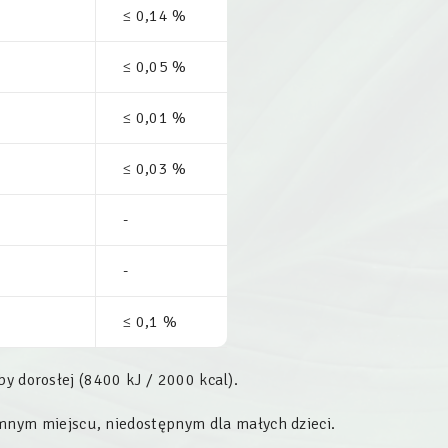
≤ 0,14 %
≤ 0,05 %
≤ 0,01 %
≤ 0,03 %
-
-
≤ 0,1 %
by dorosłej (8400 kJ / 2000 kcal).
nym miejscu, niedostępnym dla małych dzieci.