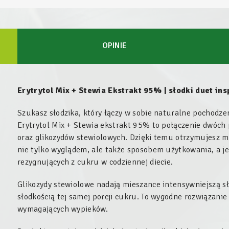
OPINIE
Erytrytol Mix + Stewia Ekstrakt 95% | słodki duet in
Szukasz słodzika, który łączy w sobie naturalne pochodze
Erytrytol Mix + Stewia ekstrakt 95% to połączenie dwóch 
oraz glikozydów stewiolowych. Dzięki temu otrzymujesz m
nie tylko wyglądem, ale także sposobem użytkowania, a j
rezygnujących z cukru w codziennej diecie.
Glikozydy stewiolowe nadają mieszance intensywniejszą s
słodkością tej samej porcji cukru. To wygodne rozwiązanie 
wymagających wypieków.