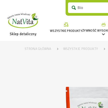
ŻYWNOŚĆ WYSOKI
WSZYSTKIE PRODUKTY

Sklep detaliczny
STRONA GŁÓWNA
WSZYSTKIE PRODUKTY