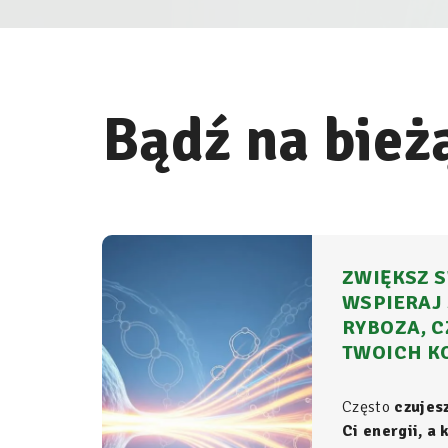
Bądź na bież
ZWIĘKSZ S
WSPIERAJ 
RYBOZA, C
TWOICH K
Często
czujes
Ci energii, a