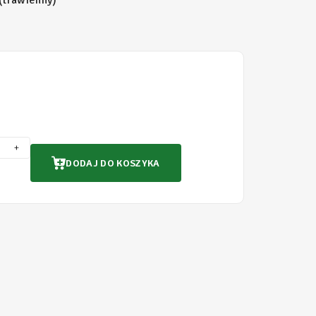
trawienny)
+
DODAJ DO KOSZYKA