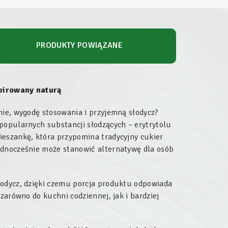
PRODUKTY POWIĄZANE
spirowany naturą
nie, wygodę stosowania i przyjemną słodycz?
popularnych substancji słodzących – erytrytolu
ieszankę, która przypomina tradycyjny cukier
ednocześnie może stanowić alternatywę dla osób
łodycz, dzięki czemu porcja produktu odpowiada
zarówno do kuchni codziennej, jak i bardziej