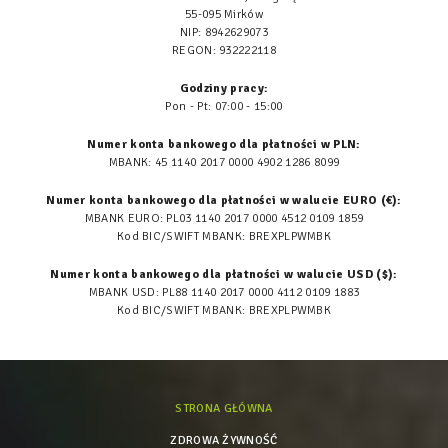
55-095 Mirków
NIP: 8942629073
REGON: 932222118
Godziny pracy:
Pon - Pt: 07:00 - 15:00
Numer konta bankowego dla płatności w PLN:
MBANK: 45 1140 2017 0000 4902 1286 8099
Numer konta bankowego dla płatności w walucie EURO (€):
MBANK EURO: PL03 1140 2017 0000 4512 0109 1859
Kod BIC/SWIFT MBANK: BREXPLPWMBK
Numer konta bankowego dla płatności w walucie USD ($):
MBANK USD: PL88 1140 2017 0000 4112 0109 1883
Kod BIC/SWIFT MBANK: BREXPLPWMBK
STRONA GŁÓWNA
ZDROWA ŻYWNOŚĆ