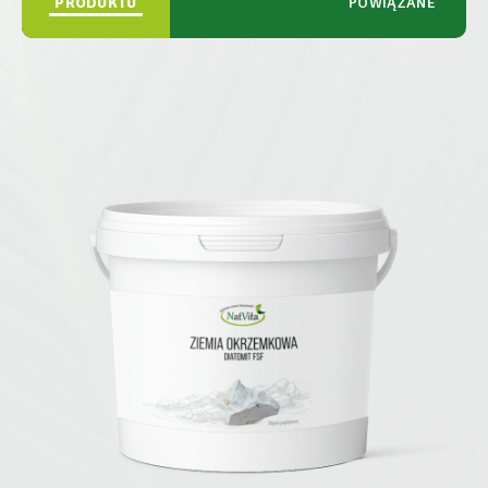
PRODUKTU
POWIĄZANE