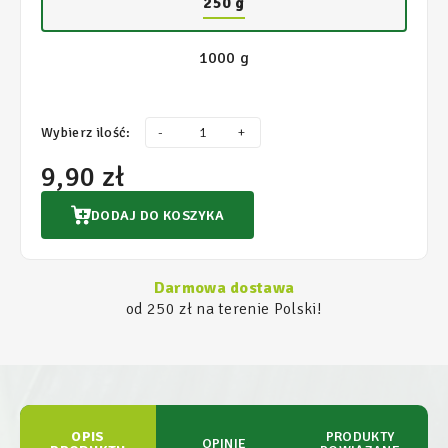
250 g
1000 g
Wybierz ilość:
-
+
9,90 zł
DODAJ DO KOSZYKA
Darmowa dostawa
od 250 zł na terenie Polski!
OPIS
PRODUKTY
OPINIE