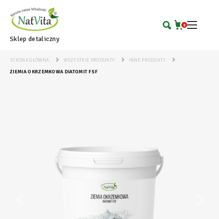
0
Sklep detaliczny
STRONA GŁÓWNA
WSZYSTKIE PRODUKTY
INNE PRODUKTY
ZIEMIA OKRZEMKOWA DIATOMIT FSF