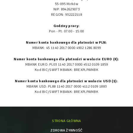
55-095 Mirków
NIP: 8942629073
REGON: 932222118
Godziny pracy:
Pon - Pt: 07:00 - 15:00
Numer konta bankowego dla płatności w PLN:
MBANK: 45 1140 2017 0000 4902 1286 8099
Numer konta bankowego dla płatności w walucie EURO (€):
MBANK EURO: PL03 1140 2017 0000 4512 0109 1859
Kod BIC/SWIFT MBANK: BREXPLPWMBK
Numer konta bankowego dla płatności w walucie USD ($):
MBANK USD: PL88 1140 2017 0000 4112 0109 1883
Kod BIC/SWIFT MBANK: BREXPLPWMBK
STRONA GŁÓWNA
ZDROWA ŻYWNOŚĆ