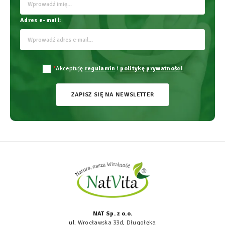
Adres e-mail:
*
Akceptuję
regulamin
i
politykę prywatności
ZAPISZ SIĘ NA NEWSLETTER
NAT Sp. z o.o.
ul. Wrocławska 33d, Długołęka