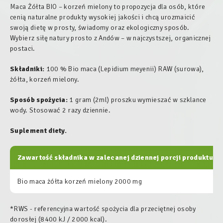
Maca Żółta BIO – korzeń mielony to propozycja dla osób, które
cenią naturalne produkty wysokiej jakości i chcą urozmaicić
swoją dietę w prosty, świadomy oraz ekologiczny sposób.
Wybierz siłę natury prosto z Andów – w najczystszej, organicznej
postaci.
Składniki:
100 % Bio maca (
Lepidium meyenii
) RAW (surowa),
żółta, korzeń mielony.
Sposób spożycia:
1 gram (2ml) proszku wymieszać w szklance
wody. Stosować 2 razy dziennie.
Suplement diety.
Zawartość składnika w zalecanej dziennej porcji produktu:
Bio maca żółta korzeń mielony 2000 mg
*RWS - referencyjna wartość spożycia dla przeciętnej osoby
dorosłej (8400 kJ / 2000 kcal).