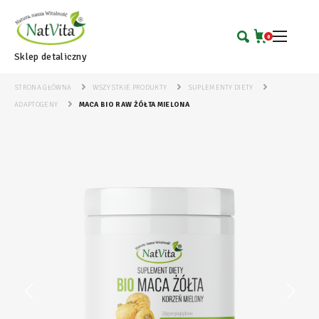
0
Sklep detaliczny
STRONA GŁÓWNA
WSZYSTKIE PRODUKTY
SUPLEMENTY DIETY
ADAPTOGENY
MACA BIO RAW ŻÓŁTA MIELONA