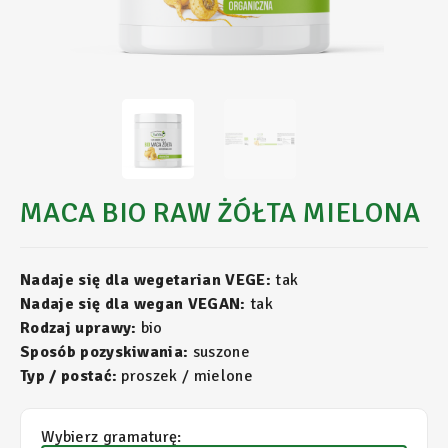
MACA BIO RAW ŻÓŁTA MIELONA
Nadaje się dla wegetarian VEGE:
tak
Nadaje się dla wegan VEGAN:
tak
Rodzaj uprawy:
bio
Sposób pozyskiwania:
suszone
Typ / postać:
proszek / mielone
Wybierz gramaturę: