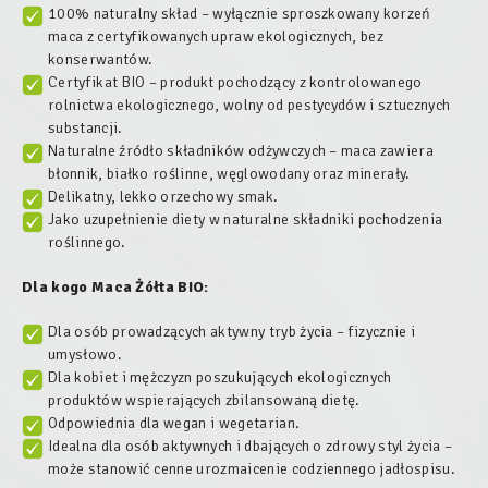
100% naturalny skład – wyłącznie sproszkowany korzeń
maca z certyfikowanych upraw ekologicznych, bez
konserwantów.
Certyfikat BIO – produkt pochodzący z kontrolowanego
rolnictwa ekologicznego, wolny od pestycydów i sztucznych
substancji.
Naturalne źródło składników odżywczych – maca zawiera
błonnik, białko roślinne, węglowodany oraz minerały.
Delikatny, lekko orzechowy smak.
Jako uzupełnienie diety w naturalne składniki pochodzenia
roślinnego.
Dla kogo
Maca Żółta BIO:
Dla osób prowadzących aktywny tryb życia – fizycznie i
umysłowo.
Dla kobiet i mężczyzn poszukujących ekologicznych
produktów wspierających zbilansowaną dietę.
Odpowiednia dla wegan i wegetarian.
Idealna dla osób aktywnych i dbających o zdrowy styl życia –
może stanowić cenne urozmaicenie codziennego jadłospisu.