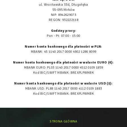
ul. Wrocławska 33d, Długołęka
55-095 Mirków
NIP: 8942629073
REGON: 932222118
Godziny pracy:
Pon - Pt: 07:00 - 15:00
Numer konta bankowego dla płatności w PLN:
MBANK: 45 1140 2017 0000 4902 1286 8099
Numer konta bankowego dla płatności w walucie EURO (€):
MBANK EURO: PL03 1140 2017 0000 4512 0109 1859
Kod BIC/SWIFT MBANK: BREXPLPWMBK
Numer konta bankowego dla płatności w walucie USD ($):
MBANK USD: PL88 1140 2017 0000 4112 0109 1883
Kod BIC/SWIFT MBANK: BREXPLPWMBK
STRONA GŁÓWNA