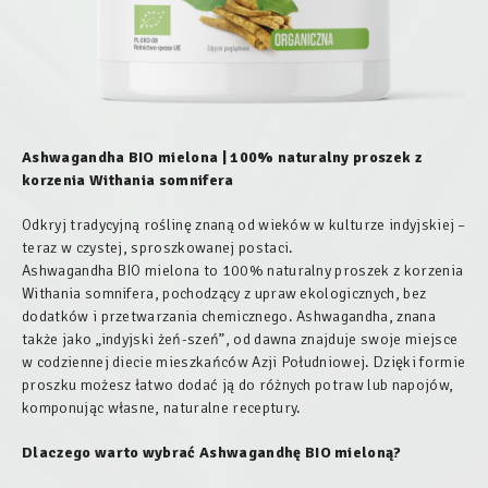
Ashwagandha BIO mielona | 100% naturalny proszek z
korzenia Withania somnifera
Odkryj tradycyjną roślinę znaną od wieków w kulturze indyjskiej –
teraz w czystej, sproszkowanej postaci.
Ashwagandha BIO mielona to 100% naturalny proszek z korzenia
Withania somnifera, pochodzący z upraw ekologicznych, bez
dodatków i przetwarzania chemicznego. Ashwagandha, znana
także jako „indyjski żeń-szeń”, od dawna znajduje swoje miejsce
w codziennej diecie mieszkańców Azji Południowej. Dzięki formie
proszku możesz łatwo dodać ją do różnych potraw lub napojów,
komponując własne, naturalne receptury.
Dlaczego warto wybrać Ashwagandhę
BIO
mieloną?