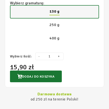
Wybierz gramaturę:
130 g
250 g
400 g
Wybierz ilość:
-
+
15,90 zł
DODAJ DO KOSZYKA
Darmowa dostawa
od 250 zł na terenie Polski!