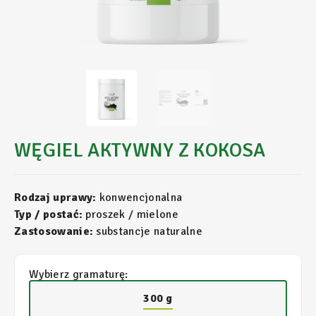
WĘGIEL AKTYWNY Z KOKOSA
Rodzaj uprawy:
konwencjonalna
Typ / postać:
proszek / mielone
Zastosowanie:
substancje naturalne
Wybierz gramaturę:
300 g