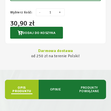
Wybierz ilość:
-
+
30,90 zł
DODAJ DO KOSZYKA
Darmowa dostawa
od 250 zł na terenie Polski!
OPIS
PRODUKTY
OPINIE
PRODUKTU
POWIĄZANE