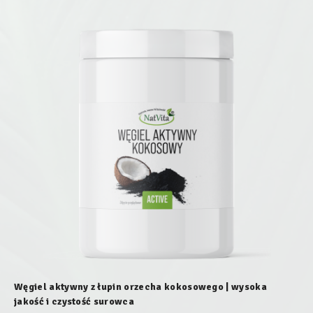
Węgiel aktywny z łupin orzecha kokosowego | wysoka
jakość i czystość surowca