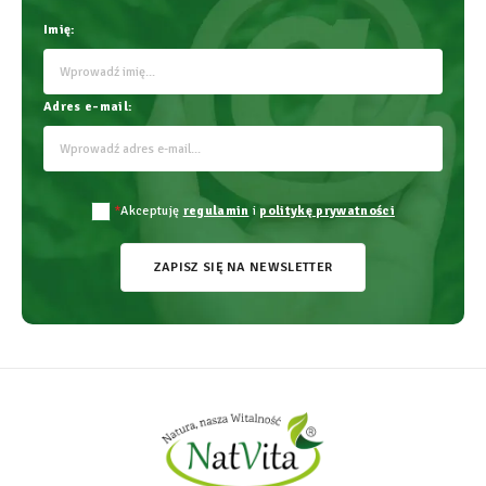
Imię:
Adres e-mail:
*
Akceptuję
regulamin
i
politykę prywatności
ZAPISZ SIĘ NA NEWSLETTER