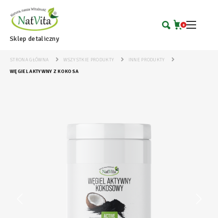
0
Sklep detaliczny
STRONA GŁÓWNA
WSZYSTKIE PRODUKTY
INNE PRODUKTY
WĘGIEL AKTYWNY Z KOKOSA