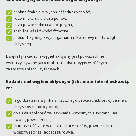
drobna frakcja o wysokiej jednorodności,
rozwinięta struktura porów,
duża powierzchnia adsorpcyjna,
stabilne właściwości fizyczne,
produkt zgodny z wymaganiami jakościowymi dla węgla
aktywnego.
Dzięki tym cechom węgiel aktywny jest powszechnie
wykorzystywany jako materiał adsorpcyjny w różnych
zastosowaniach użytkowych.
Badania nad węglem aktywnym (jako materiałem) wskazują,
że:
jego działanie wynika z fizycznego procesu adsorpcji, a nie z
aktywności biologicznej,
posiada zdolność związywania wybranych substancji na
swojej powierzchni,
skuteczność zależy od struktury porów, powierzchni
właściwej oraz jakości surowca,