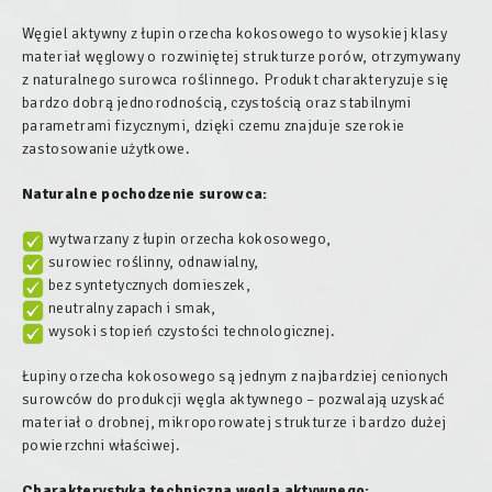
Węgiel aktywny z łupin orzecha kokosowego to wysokiej klasy
materiał węglowy o rozwiniętej strukturze porów, otrzymywany
z naturalnego surowca roślinnego. Produkt charakteryzuje się
bardzo dobrą jednorodnością, czystością oraz stabilnymi
parametrami fizycznymi, dzięki czemu znajduje szerokie
zastosowanie użytkowe.
Naturalne pochodzenie surowca:
wytwarzany z łupin orzecha kokosowego,
surowiec roślinny, odnawialny,
bez syntetycznych domieszek,
neutralny zapach i smak,
wysoki stopień czystości technologicznej.
Łupiny orzecha kokosowego są jednym z najbardziej cenionych
surowców do produkcji węgla aktywnego – pozwalają uzyskać
materiał o drobnej, mikroporowatej strukturze i bardzo dużej
powierzchni właściwej.
Charakterystyka techniczna węgla aktywnego: