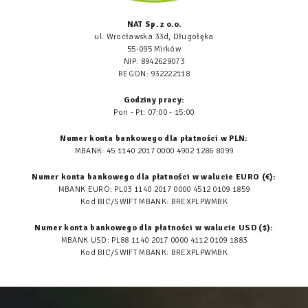
NAT Sp. z o.o.
ul. Wrocławska 33d, Długołęka
55-095 Mirków
NIP: 8942629073
REGON: 932222118
Godziny pracy:
Pon - Pt: 07:00 - 15:00
Numer konta bankowego dla płatności w PLN:
MBANK: 45 1140 2017 0000 4902 1286 8099
Numer konta bankowego dla płatności w walucie EURO (€):
MBANK EURO: PL03 1140 2017 0000 4512 0109 1859
Kod BIC/SWIFT MBANK: BREXPLPWMBK
Numer konta bankowego dla płatności w walucie USD ($):
MBANK USD: PL88 1140 2017 0000 4112 0109 1883
Kod BIC/SWIFT MBANK: BREXPLPWMBK