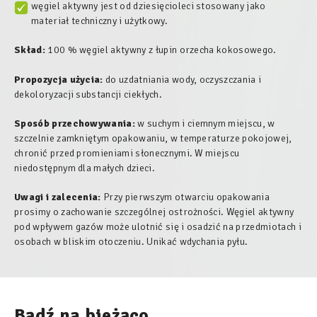
węgiel aktywny jest od dziesięcioleci stosowany jako
materiał techniczny i użytkowy.
Skład:
100 % węgiel aktywny z łupin orzecha kokosowego.
Propozycja użycia:
do uzdatniania wody, oczyszczania i
dekoloryzacji substancji ciekłych.
Sposób przechowywania:
w suchym i ciemnym miejscu, w
szczelnie zamkniętym opakowaniu, w temperaturze pokojowej,
chronić przed promieniami słonecznymi. W miejscu
niedostępnym dla małych dzieci.
Uwagi i zalecenia:
Przy pierwszym otwarciu opakowania
prosimy o zachowanie szczególnej ostrożności. Węgiel aktywny
pod wpływem gazów może ulotnić się i osadzić na przedmiotach i
osobach w bliskim otoczeniu. Unikać wdychania pyłu.
Bądź na bieżąco