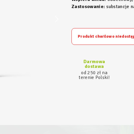
Zastosowanie:
substancje n
Produkt chwilowo niedostę
Darmowa
dostawa
od 250 zł na
terenie Polski!