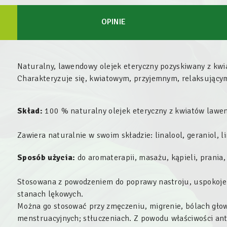
OPINIE
Naturalny, lawendowy olejek eteryczny pozyskiwany z kwia
Charakteryzuje się, kwiatowym, przyjemnym, relaksując
Skład:
100 % naturalny olejek eteryczny z kwiatów lawen
Zawiera naturalnie w swoim składzie: linalool, geraniol, l
Sposób użycia:
do aromaterapii, masażu, kąpieli, prania
Stosowana z powodzeniem do poprawy nastroju, uspokoje
stanach lękowych.
Można go stosować przy zmęczeniu, migrenie, bólach głowy
menstruacyjnych; stłuczeniach. Z powodu właściwości ant