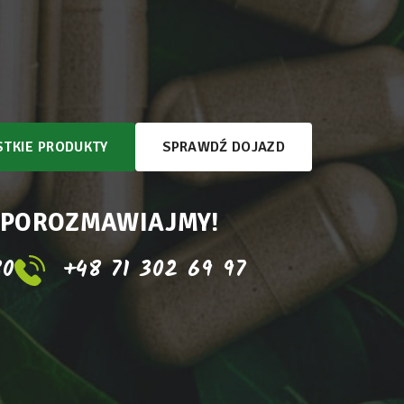
TKIE PRODUKTY
SPRAWDŹ DOJAZD
 POROZMAWIAJMY!
80
+48 71 302 69 97