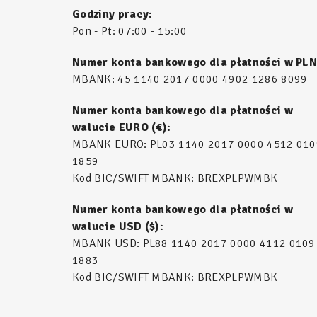
Godziny pracy:
Pon - Pt: 07:00 - 15:00
Numer konta bankowego dla płatności w PLN
MBANK: 45 1140 2017 0000 4902 1286 8099
Numer konta bankowego dla płatności w
walucie EURO (€):
MBANK EURO: PL03 1140 2017 0000 4512 010
1859
Kod BIC/SWIFT MBANK: BREXPLPWMBK
Numer konta bankowego dla płatności w
walucie USD ($):
MBANK USD: PL88 1140 2017 0000 4112 0109
1883
Kod BIC/SWIFT MBANK: BREXPLPWMBK