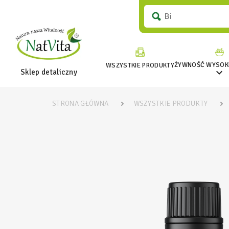
ŻYWNOŚĆ WYSOKI
WSZYSTKIE PRODUKTY

Sklep detaliczny
STRONA GŁÓWNA
WSZYSTKIE PRODUKTY