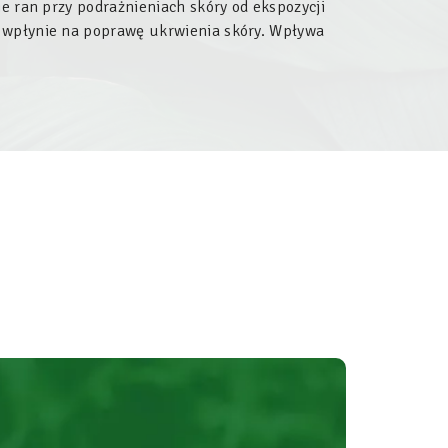
ie ran przy podrażnieniach skóry od ekspozycji
i wpłynie na poprawę ukrwienia skóry. Wpływa