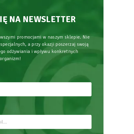
SIĘ NA NEWSLETTER
owszymi promocjami w naszym sklepie. Nie
 specjalnych, a przy okazji poszerzaj swoją
go odżywiania i wpływu konkretnych
 organizm!