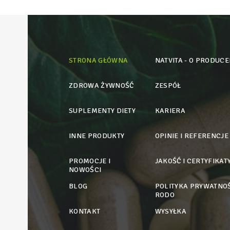
STRONA GŁÓWNA
NATVITA - O PRODUCE
ZDROWA ŻYWNOŚĆ
ZESPÓŁ
SUPLEMENTY DIETY
KARIERA
INNE PRODUKTY
OPINIE I REFERENCJE
PROMOCJE I
JAKOŚĆ I CERTYFIKAT
NOWOŚCI
BLOG
POLITYKA PRYWATNOŚ
RODO
KONTAKT
WYSYŁKA