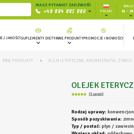
MASZ PYTANIE? ZADZWOŃ!
WALUT
+48 884 885 880
POLSKI
ZŁ - Z
EJ JAKOŚCI
SUPLEMENTY DIETY
INNE PRODUKTY
PROMOCJE I NOWOŚCI


INNE PRODUKTY
OLEJKI ETERYCZNE, AROMATERAPIA, ŻYWICE
OLEJEK ETERYC
(3 opinii)
Rodzaj uprawy:
konwencjon
Sposób pozyskiwania:
zimno
Typ / postać:
płyn / zawiesin
Wspiera układ:
oddechowy,