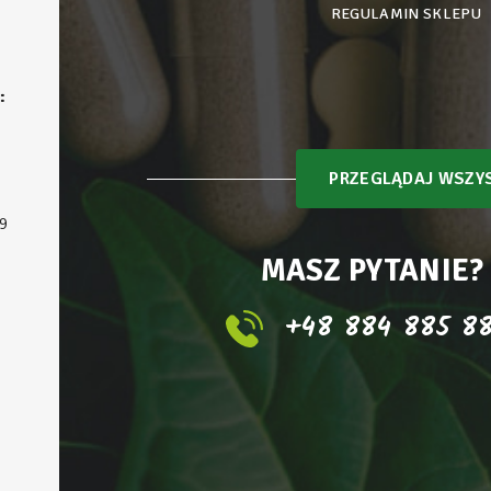
REGULAMIN SKLEPU
:
PRZEGLĄDAJ WSZYS
9
MASZ PYTANIE?
+48 884 885 8