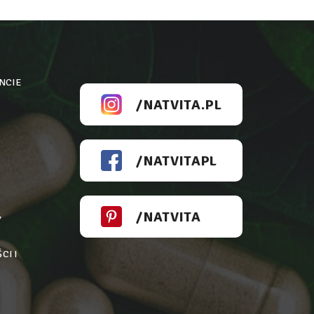
NCIE
/NATVITA.PL
/NATVITAPL
/NATVITA
Y
CI I