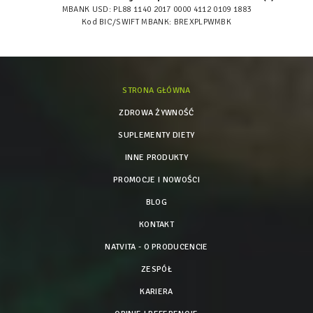
MBANK USD: PL88 1140 2017 0000 4112 0109 1883
Kod BIC/SWIFT MBANK: BREXPLPWMBK
STRONA GŁÓWNA
ZDROWA ŻYWNOŚĆ
SUPLEMENTY DIETY
INNE PRODUKTY
PROMOCJE I NOWOŚCI
BLOG
KONTAKT
NATVITA - O PRODUCENCIE
ZESPÓŁ
KARIERA