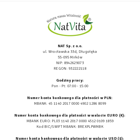
NAT Sp. z o.o.
ul. Wrocławska 33d, Długołęka
55-095 Mirków
NIP: 8942629073
REGON: 932222118
Godziny pracy:
Pon - Pt: 07:00 - 15:00
Numer konta bankowego dla płatności w PLN:
MBANK: 45 1140 2017 0000 4902 1286 8099
Numer konta bankowego dla płatności w walucie EURO (€):
MBANK EURO: PL03 1140 2017 0000 4512 0109 1859
Kod BIC/SWIFT MBANK: BREXPLPWMBK
Numer konta bankowego dla płatności w walucie USD ($):