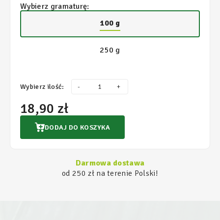
Wybierz gramaturę:
100 g
250 g
Wybierz ilość:
-
+
18,90 zł
DODAJ DO KOSZYKA
Darmowa dostawa
od 250 zł na terenie Polski!