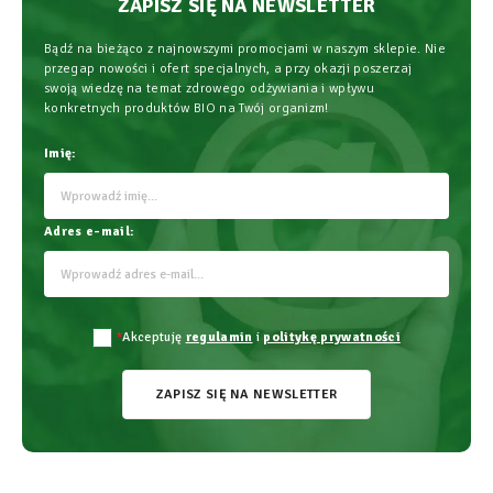
ZAPISZ SIĘ NA NEWSLETTER
Bądź na bieżąco z najnowszymi promocjami w naszym sklepie. Nie
przegap nowości i ofert specjalnych, a przy okazji poszerzaj
swoją wiedzę na temat zdrowego odżywiania i wpływu
konkretnych produktów BIO na Twój organizm!
Imię:
Adres e-mail:
*
Akceptuję
regulamin
i
politykę prywatności
ZAPISZ SIĘ NA NEWSLETTER