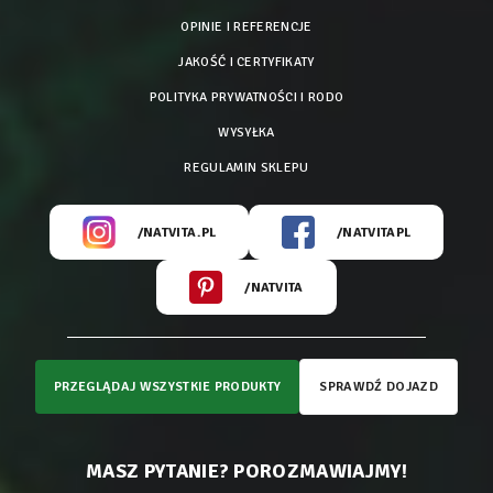
OPINIE I REFERENCJE
JAKOŚĆ I CERTYFIKATY
POLITYKA PRYWATNOŚCI I RODO
WYSYŁKA
REGULAMIN SKLEPU
/NATVITA.PL
/NATVITAPL
/NATVITA
PRZEGLĄDAJ WSZYSTKIE PRODUKTY
SPRAWDŹ DOJAZD
MASZ PYTANIE? POROZMAWIAJMY!