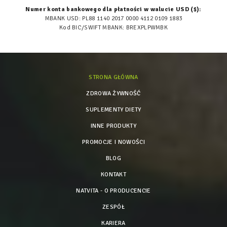
Numer konta bankowego dla płatności w walucie USD ($):
MBANK USD: PL88 1140 2017 0000 4112 0109 1883
Kod BIC/SWIFT MBANK: BREXPLPWMBK
STRONA GŁÓWNA
ZDROWA ŻYWNOŚĆ
SUPLEMENTY DIETY
INNE PRODUKTY
PROMOCJE I NOWOŚCI
BLOG
KONTAKT
NATVITA - O PRODUCENCIE
ZESPÓŁ
KARIERA