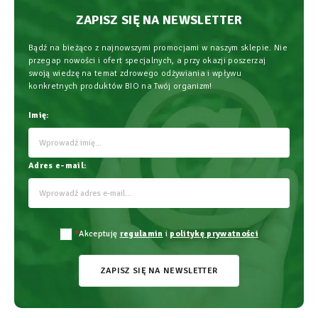
ZAPISZ SIĘ NA NEWSLETTER
Bądź na bieżąco z najnowszymi promocjami w naszym sklepie. Nie
przegap nowości i ofert specjalnych, a przy okazji poszerzaj
swoją wiedzę na temat zdrowego odżywiania i wpływu
konkretnych produktów BIO na Twój organizm!
Imię:
Adres e-mail:
*
Akceptuję
regulamin
i
politykę prywatności
ZAPISZ SIĘ NA NEWSLETTER