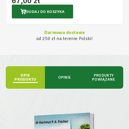
67,00 zł
DODAJ DO KOSZYKA
Darmowa dostawa
od 250 zł na terenie Polski!
OPIS
PRODUKTY
OPINIE
PRODUKTU
POWIĄZANE