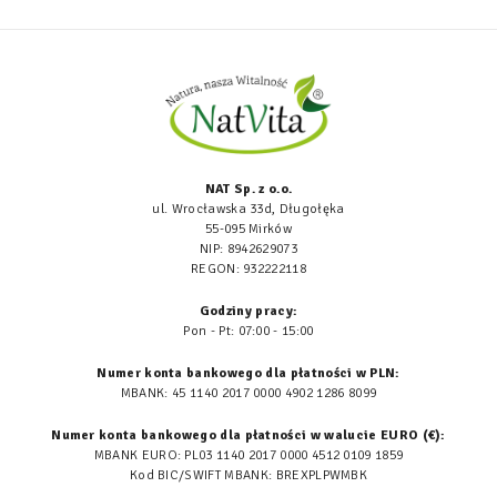
NAT Sp. z o.o.
ul. Wrocławska 33d, Długołęka
55-095 Mirków
NIP: 8942629073
REGON: 932222118
Godziny pracy:
Pon - Pt: 07:00 - 15:00
Numer konta bankowego dla płatności w PLN:
MBANK: 45 1140 2017 0000 4902 1286 8099
Numer konta bankowego dla płatności w walucie EURO (€):
MBANK EURO: PL03 1140 2017 0000 4512 0109 1859
Kod BIC/SWIFT MBANK: BREXPLPWMBK