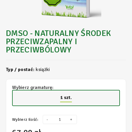
DMSO - NATURALNY ŚRODEK
PRZECIWZAPALNY I
PRZECIWBÓLOWY
Typ / postać:
książki
Wybierz gramaturę:
1 szt.
Wybierz ilość:
-
+