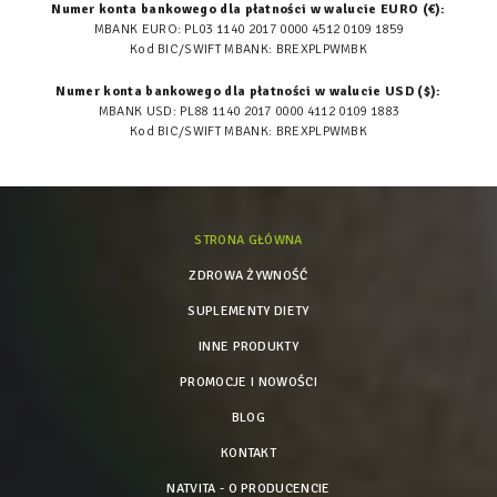
Numer konta bankowego dla płatności w walucie EURO (€):
MBANK EURO: PL03 1140 2017 0000 4512 0109 1859
Kod BIC/SWIFT MBANK: BREXPLPWMBK
Numer konta bankowego dla płatności w walucie USD ($):
MBANK USD: PL88 1140 2017 0000 4112 0109 1883
Kod BIC/SWIFT MBANK: BREXPLPWMBK
STRONA GŁÓWNA
ZDROWA ŻYWNOŚĆ
SUPLEMENTY DIETY
INNE PRODUKTY
PROMOCJE I NOWOŚCI
BLOG
KONTAKT
NATVITA - O PRODUCENCIE