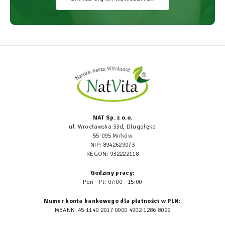
NAT Sp. z o.o.
ul. Wrocławska 33d, Długołęka
55-095 Mirków
NIP: 8942629073
REGON: 932222118
Godziny pracy:
Pon - Pt: 07:00 - 15:00
Numer konta bankowego dla płatności w PLN:
MBANK: 45 1140 2017 0000 4902 1286 8099