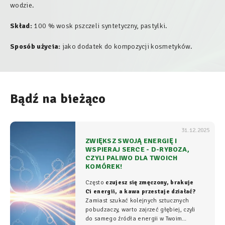
wodzie.
Skład:
100 % wosk pszczeli syntetyczny, pastylki.
Sposób użycia:
jako dodatek do kompozycji kosmetyków.
Bądź na bieżąco
31.12.2025
ZWIĘKSZ SWOJĄ ENERGIĘ I
WSPIERAJ SERCE - D-RYBOZA,
CZYLI PALIWO DLA TWOICH
KOMÓREK!
Często
czujesz się zmęczony, brakuje
Ci energii, a kawa przestaje działać?
Zamiast szukać kolejnych sztucznych
pobudzaczy, warto zajrzeć głębiej, czyli
do samego źródła energii w Twoim