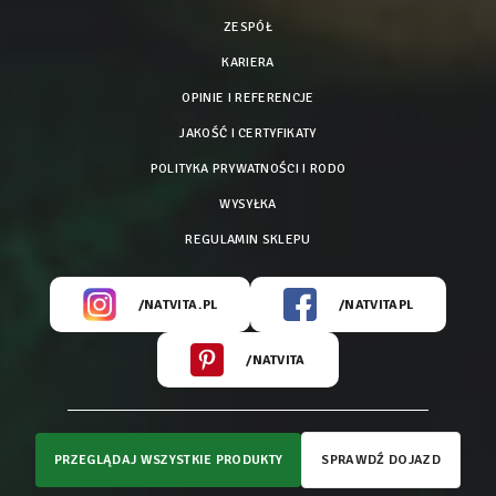
ZESPÓŁ
KARIERA
OPINIE I REFERENCJE
JAKOŚĆ I CERTYFIKATY
POLITYKA PRYWATNOŚCI I RODO
WYSYŁKA
REGULAMIN SKLEPU
/NATVITA.PL
/NATVITAPL
/NATVITA
PRZEGLĄDAJ WSZYSTKIE PRODUKTY
SPRAWDŹ DOJAZD