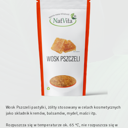
Wosk Pszczeli pastylki, żółty stosowany w celach kosmetycznych
jako składnik kremów, balsamów, mydeł, maści itp.
Rozpuszcza się w temperaturze ok. 65 °C, nie rozpuszcza się w