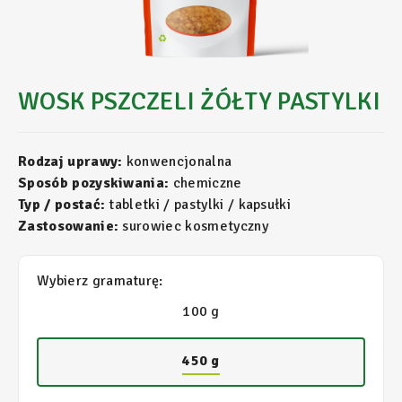
WOSK PSZCZELI ŻÓŁTY PASTYLKI
Rodzaj uprawy:
konwencjonalna
Sposób pozyskiwania:
chemiczne
Typ / postać:
tabletki / pastylki / kapsułki
Zastosowanie:
surowiec kosmetyczny
Wybierz gramaturę:
100 g
450 g