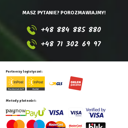
MASZ PYTANIE? POROZMAWIAJMY!
+48 884 885 880
+48 71 302 69 97
Partnerzy logistyczni:
Metody płatności: