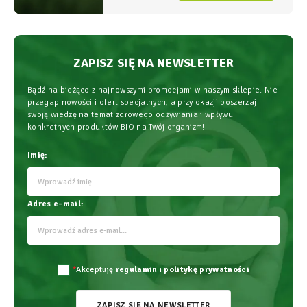
najwyższym bezpieczeństwem
stosowania.
ZAPISZ SIĘ NA NEWSLETTER
Bądź na bieżąco z najnowszymi promocjami w naszym sklepie. Nie
przegap nowości i ofert specjalnych, a przy okazji poszerzaj
swoją wiedzę na temat zdrowego odżywiania i wpływu
konkretnych produktów BIO na Twój organizm!
Imię:
Adres e-mail:
*
Akceptuję
regulamin
i
politykę prywatności
ZAPISZ SIĘ NA NEWSLETTER