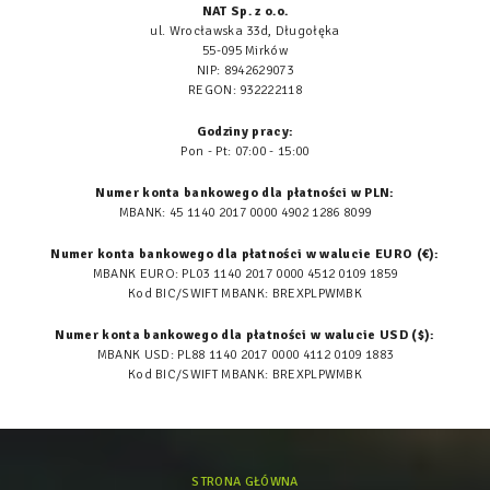
NAT Sp. z o.o.
ul. Wrocławska 33d, Długołęka
55-095 Mirków
NIP: 8942629073
REGON: 932222118
Godziny pracy:
Pon - Pt: 07:00 - 15:00
Numer konta bankowego dla płatności w PLN:
MBANK: 45 1140 2017 0000 4902 1286 8099
Numer konta bankowego dla płatności w walucie EURO (€):
MBANK EURO: PL03 1140 2017 0000 4512 0109 1859
Kod BIC/SWIFT MBANK: BREXPLPWMBK
Numer konta bankowego dla płatności w walucie USD ($):
MBANK USD: PL88 1140 2017 0000 4112 0109 1883
Kod BIC/SWIFT MBANK: BREXPLPWMBK
STRONA GŁÓWNA