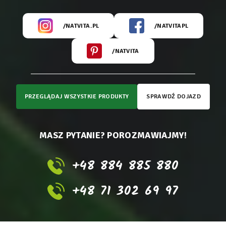
/NATVITA.PL
/NATVITAPL
/NATVITA
PRZEGLĄDAJ WSZYSTKIE PRODUKTY
SPRAWDŹ DOJAZD
MASZ PYTANIE? POROZMAWIAJMY!
+48 884 885 880
+48 71 302 69 97