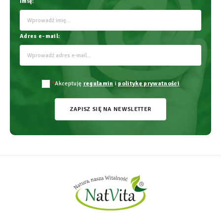
Imię:
Adres e-mail:
*
Akceptuję
regulamin
i
politykę prywatności
ZAPISZ SIĘ NA NEWSLETTER