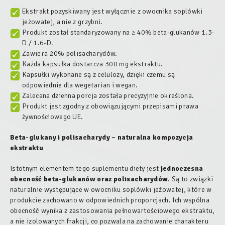
Ekstrakt pozyskiwany jest wyłącznie z owocnika soplówki
jeżowatej, a nie z grzybni.
Produkt został standaryzowany na ≥ 40% beta-glukanów 1.3-
D / 1.6-D.
Zawiera 20% polisacharydów.
Każda kapsułka dostarcza 300 mg ekstraktu.
Kapsułki wykonane są z celulozy, dzięki czemu są
odpowiednie dla wegetarian i wegan.
Zalecana dzienna porcja została precyzyjnie określona.
Produkt jest zgodny z obowiązującymi przepisami prawa
żywnościowego UE.
Beta-glukany i polisacharydy – naturalna kompozycja
ekstraktu
Istotnym elementem tego suplementu diety jest
jednoczesna
obecność beta-glukanów oraz polisacharydów
. Są to związki
naturalnie występujące w owocniku soplówki jeżowatej, które w
produkcie zachowano w odpowiednich proporcjach. Ich wspólna
obecność wynika z zastosowania pełnowartościowego ekstraktu,
a nie izolowanych frakcji, co pozwala na zachowanie charakteru