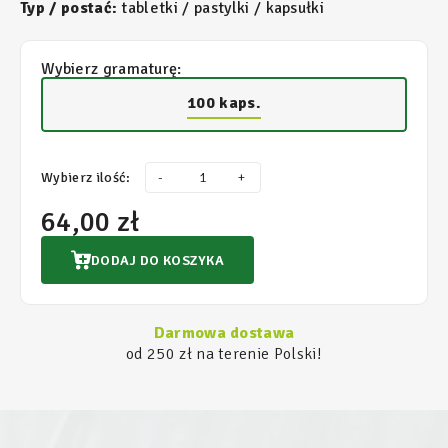
Typ / postać:
tabletki / pastylki / kapsułki
Wybierz gramaturę:
100 kaps.
Wybierz ilość:
-
+
64,00 zł
DODAJ DO KOSZYKA
Darmowa dostawa
od 250 zł na terenie Polski!