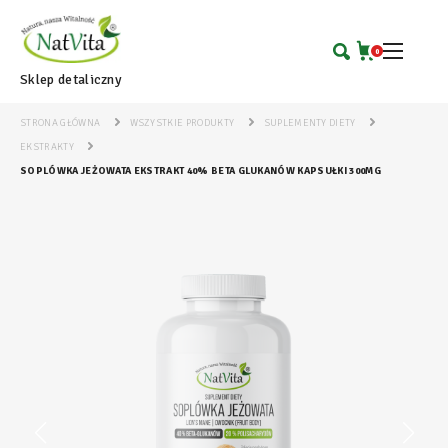
0
Sklep detaliczny
STRONA GŁÓWNA
WSZYSTKIE PRODUKTY
SUPLEMENTY DIETY
EKSTRAKTY
SOPLÓWKA JEŻOWATA EKSTRAKT 40% BETA GLUKANÓW KAPSUŁKI 300MG