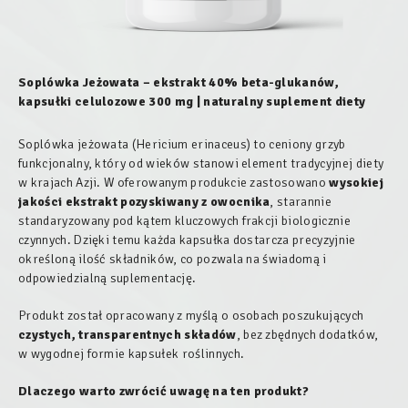
Soplówka Jeżowata – ekstrakt 40% beta-glukanów,
kapsułki celulozowe 300 mg | naturalny suplement diety
Soplówka jeżowata (
Hericium erinaceus
) to ceniony grzyb
funkcjonalny, który od wieków stanowi element tradycyjnej diety
w krajach Azji. W oferowanym produkcie zastosowano
wysokiej
jakości ekstrakt pozyskiwany z owocnika
, starannie
standaryzowany pod kątem kluczowych frakcji biologicznie
czynnych. Dzięki temu każda kapsułka dostarcza precyzyjnie
określoną ilość składników, co pozwala na świadomą i
odpowiedzialną suplementację.
Produkt został opracowany z myślą o osobach poszukujących
czystych, transparentnych składów
, bez zbędnych dodatków,
w wygodnej formie kapsułek roślinnych.
Dlaczego warto zwrócić uwagę na ten produkt?