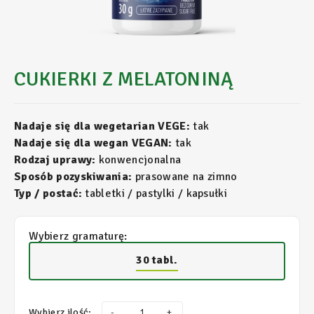
CUKIERKI Z MELATONINĄ
Nadaje się dla wegetarian VEGE:
tak
Nadaje się dla wegan VEGAN:
tak
Rodzaj uprawy:
konwencjonalna
Sposób pozyskiwania:
prasowane na zimno
Typ / postać:
tabletki / pastylki / kapsułki
Wybierz gramaturę:
30 tabl.
Wybierz ilość:
-
+