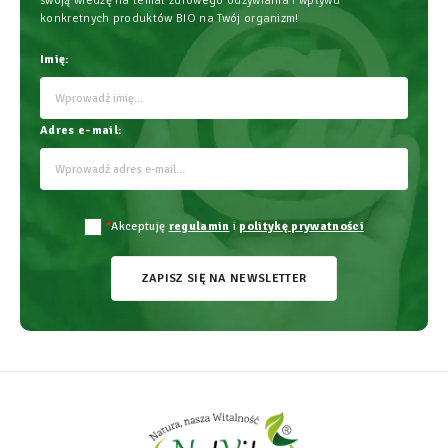
swoją wiedzę na temat zdrowego odżywiania i wpływu
konkretnych produktów BIO na Twój organizm!
Imię:
Adres e-mail:
*
Akceptuję
regulamin
i
politykę prywatności
ZAPISZ SIĘ NA NEWSLETTER