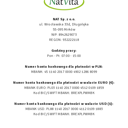
NAT Sp. z o.o.
ul. Wrocławska 33d, Długołęka
55-095 Mirków
NIP: 8942629073
REGON: 932222118
Godziny pracy:
Pon - Pt: 07:00 - 15:00
Numer konta bankowego dla płatności w PLN:
MBANK: 45 1140 2017 0000 4902 1286 8099
Numer konta bankowego dla płatności w walucie EURO (€):
MBANK EURO: PL03 1140 2017 0000 4512 0109 1859
Kod BIC/SWIFT MBANK: BREXPLPWMBK
Numer konta bankowego dla płatności w walucie USD ($):
MBANK USD: PL88 1140 2017 0000 4112 0109 1883
Kod BIC/SWIFT MBANK: BREXPLPWMBK