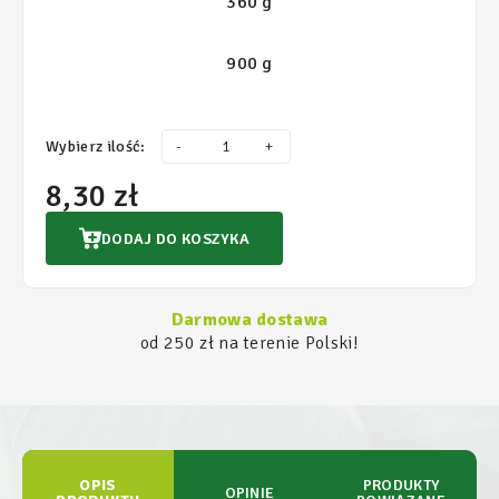
360 g
900 g
Wybierz ilość:
-
+
8,30 zł
DODAJ DO KOSZYKA
Darmowa dostawa
od 250 zł na terenie Polski!
OPIS
PRODUKTY
OPINIE