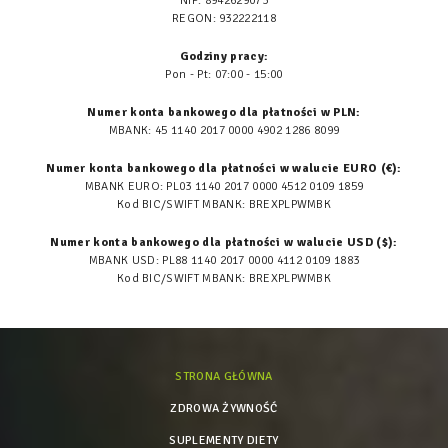
NIP: 8942629073
REGON: 932222118
Godziny pracy:
Pon - Pt: 07:00 - 15:00
Numer konta bankowego dla płatności w PLN:
MBANK: 45 1140 2017 0000 4902 1286 8099
Numer konta bankowego dla płatności w walucie EURO (€):
MBANK EURO: PL03 1140 2017 0000 4512 0109 1859
Kod BIC/SWIFT MBANK: BREXPLPWMBK
Numer konta bankowego dla płatności w walucie USD ($):
MBANK USD: PL88 1140 2017 0000 4112 0109 1883
Kod BIC/SWIFT MBANK: BREXPLPWMBK
STRONA GŁÓWNA
ZDROWA ŻYWNOŚĆ
SUPLEMENTY DIETY