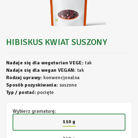
HIBISKUS KWIAT SUSZONY
Nadaje się dla wegetarian VEGE:
tak
Nadaje się dla wegan VEGAN:
tak
Rodzaj uprawy:
konwencjonalna
Sposób pozyskiwania:
suszone
Typ / postać:
pocięte
Wybierz gramaturę:
110 g