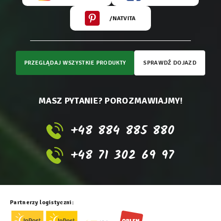
/NATVITA
PRZEGLĄDAJ WSZYSTKIE PRODUKTY
SPRAWDŹ DOJAZD
MASZ PYTANIE? POROZMAWIAJMY!
+48 884 885 880
+48 71 302 69 97
Partnerzy logistyczni: