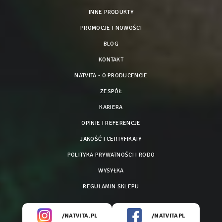
INNE PRODUKTY
PROMOCJE I NOWOŚCI
BLOG
KONTAKT
NATVITA - O PRODUCENCIE
ZESPÓŁ
KARIERA
OPINIE I REFERENCJE
JAKOŚĆ I CERTYFIKATY
POLITYKA PRYWATNOŚCI I RODO
WYSYŁKA
REGULAMIN SKLEPU
/NATVITA.PL
/NATVITAPL