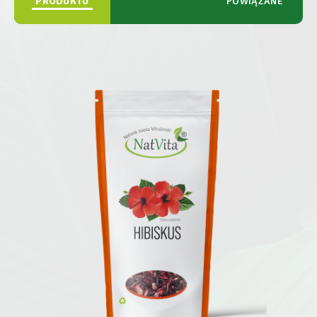
PRODUKTU
POWIĄZANE