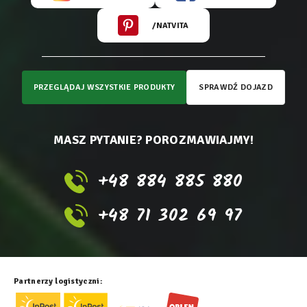
/NATVITA
PRZEGLĄDAJ WSZYSTKIE PRODUKTY
SPRAWDŹ DOJAZD
MASZ PYTANIE? POROZMAWIAJMY!
+48 884 885 880
+48 71 302 69 97
Partnerzy logistyczni: