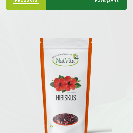
PRODUKTU
POWIĄZANE