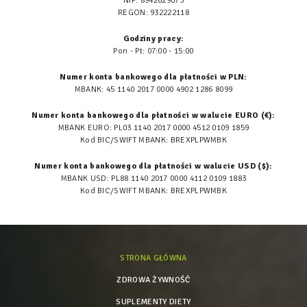
NIP: 8942629073
REGON: 932222118
Godziny pracy:
Pon - Pt: 07:00 - 15:00
Numer konta bankowego dla płatności w PLN:
MBANK: 45 1140 2017 0000 4902 1286 8099
Numer konta bankowego dla płatności w walucie EURO (€):
MBANK EURO: PL03 1140 2017 0000 4512 0109 1859
Kod BIC/SWIFT MBANK: BREXPLPWMBK
Numer konta bankowego dla płatności w walucie USD ($):
MBANK USD: PL88 1140 2017 0000 4112 0109 1883
Kod BIC/SWIFT MBANK: BREXPLPWMBK
STRONA GŁÓWNA
ZDROWA ŻYWNOŚĆ
SUPLEMENTY DIETY