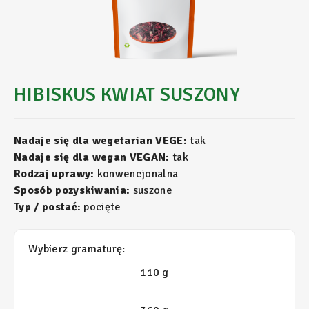
HIBISKUS KWIAT SUSZONY
Nadaje się dla wegetarian VEGE:
tak
Nadaje się dla wegan VEGAN:
tak
Rodzaj uprawy:
konwencjonalna
Sposób pozyskiwania:
suszone
Typ / postać:
pocięte
Wybierz gramaturę:
110 g