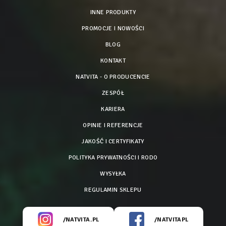
INNE PRODUKTY
PROMOCJE I NOWOŚCI
BLOG
KONTAKT
NATVITA - O PRODUCENCIE
ZESPÓŁ
KARIERA
OPINIE I REFERENCJE
JAKOŚĆ I CERTYFIKATY
POLITYKA PRYWATNOŚCI I RODO
WYSYŁKA
REGULAMIN SKLEPU
/NATVITA.PL
/NATVITAPL