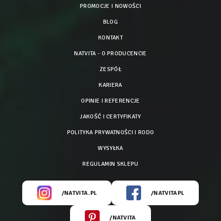
PROMOCJE I NOWOŚCI
BLOG
KONTAKT
NATVITA - O PRODUCENCIE
ZESPÓŁ
KARIERA
OPINIE I REFERENCJE
JAKOŚĆ I CERTYFIKATY
POLITYKA PRYWATNOŚCI I RODO
WYSYŁKA
REGULAMIN SKLEPU
/NATVITA.PL
/NATVITAPL
/NATVITA