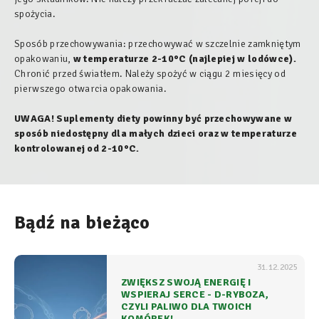
spożycia.
Sposób przechowywania: przechowywać w szczelnie zamkniętym
opakowaniu,
w temperaturze 2-10°C (najlepiej w lodówce).
Chronić przed światłem. Należy spożyć w ciągu 2 miesięcy od
pierwszego otwarcia opakowania.
UWAGA! Suplementy diety powinny być przechowywane w
sposób niedostępny dla małych dzieci oraz w temperaturze
kontrolowanej od 2-10°C.
Bądź na bieżąco
31.12.2025
ZWIĘKSZ SWOJĄ ENERGIĘ I
WSPIERAJ SERCE - D-RYBOZA,
CZYLI PALIWO DLA TWOICH
KOMÓREK!