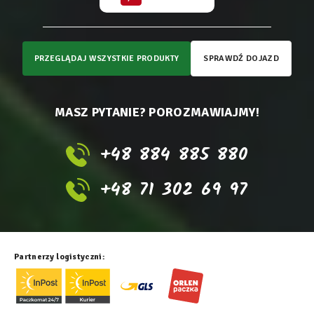
PRZEGLĄDAJ WSZYSTKIE PRODUKTY
SPRAWDŹ DOJAZD
MASZ PYTANIE? POROZMAWIAJMY!
+48 884 885 880
+48 71 302 69 97
Partnerzy logistyczni: