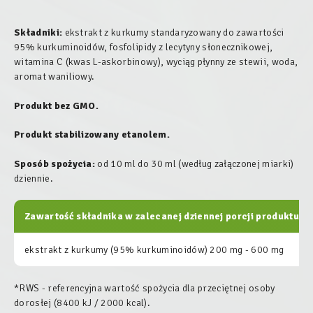
Składniki:
ekstrakt z kurkumy standaryzowany do zawartości
95% kurkuminoidów, fosfolipidy z lecytyny słonecznikowej,
witamina C (kwas L-askorbinowy), wyciąg płynny ze stewii, woda,
aromat waniliowy.
Produkt bez GMO.
Produkt stabilizowany etanolem.
Sposób spożycia:
od 10 ml do 30 ml (według załączonej miarki)
dziennie.
Zawartość składnika w zalecanej dziennej porcji produktu:
ekstrakt z kurkumy (95% kurkuminoidów) 200 mg - 600 mg
*RWS - referencyjna wartość spożycia dla przeciętnej osoby
dorosłej (8400 kJ / 2000 kcal).