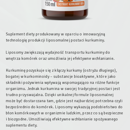
Suplement diety produkowany w oparciu o innowacyjną
technologię produkcji liposomalnej postaci kurkuminy.
Liposomy zwiększają wydajność transportu kurkuminy do
wnętrza komórek oraz umożliwia jej efektywne wchłanianie.
Kurkuminę pozyskuje się z kłączy kurkumy (ostryżu długiego),
bogatej w kurkominoidy – substancje bioaktywne, które jako
składniki pożywienia wpływają wspomagająco na różne funkcje
organizmu. Jednak kurkumina w swojej tradycyjnej postaci jest
trudno przyswajalna. Dzięki unikalnej formule liposomalnej
może być dostarczana tam, gdzie jest najbardziej potrzebna czyli
bezpośrednio do komórek. Liposomy wykazują podobieństwo do
błon komórkowych w organizmie ludzkim, przez co są bezpieczne
i biozgodne. Umożliwiają efektywne wchłanianie spożywanego
suplementu diety.