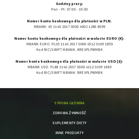
Godziny pracy:
Pon - Pt: 07:00 - 15:00
Numer konta bankowego dla płatności w PLN:
MBANK: 45 1140 2017 0000 4902 1286 8099
Numer konta bankowego dla płatności w walucie EURO (€):
MBANK EURO: PL03 1140 2017 0000 4512 0109 1859
Kod BIC/SWIFT MBANK: BREXPLPWMBK
Numer konta bankowego dla płatności w walucie USD ($):
MBANK USD: PL88 1140 2017 0000 4112 0109 1883
Kod BIC/SWIFT MBANK: BREXPLPWMBK
STRONA GŁÓWNA
ZDROWA ŻYWNOŚĆ
SUPLEMENTY DIETY
INNE PRODUKTY