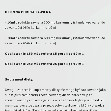
DZIENNA PORCJA ZAWIERA:
- 10ml produktu zawiera 200 mg kurkuminy (standaryzowanej do
zawartości 95% kurkuminoidów)
- 30ml produktu zawiera 600 mg kurkuminy (standaryzowanej do
zawartości 95% kurkuminoidów)
Opakowanie 150 ml zawiera 15 porcji po 10 ml.
Opakowanie 250 ml zawiera 25 porcji po 10 ml.
Suplement diety.
Uwagi i zalecenia: suplementy diety nie mogą być stosowane jako
substytut (zamiennik) zróżnicowanej diety. Zalecany jest
zrównoważony sposób żywienia oraz zdrowy tryb życia. Produkt
nie może być stosowany przez osoby uczulone na którykolwiek z
jego składników. Nie należy przekraczać zalecanej porcji do