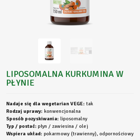
LIPOSOMALNA KURKUMINA W
PŁYNIE
Nadaje się dla wegetarian VEGE:
tak
Rodzaj uprawy:
konwencjonalna
Sposób pozyskiwania:
liposomalny
Typ / postać:
płyn / zawiesina / olej
Wspiera układ:
pokarmowy (trawienny), odpornościowy