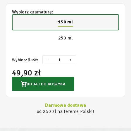
Wybierz gramaturę:
150 ml
250 ml
Wybierz ilość:
-
+
49,90 zł
DODAJ DO KOSZYKA
Darmowa dostawa
od 250 zł na terenie Polski!