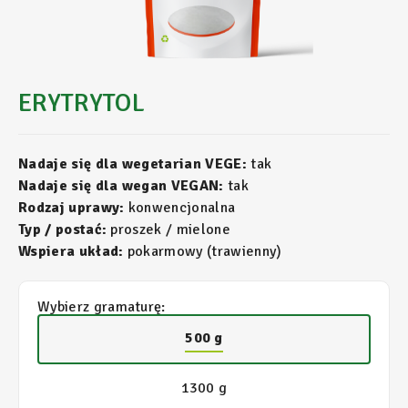
ERYTRYTOL
Nadaje się dla wegetarian VEGE:
tak
Nadaje się dla wegan VEGAN:
tak
Rodzaj uprawy:
konwencjonalna
Typ / postać:
proszek / mielone
Wspiera układ:
pokarmowy (trawienny)
Wybierz gramaturę:
500 g
1300 g