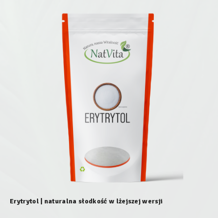
Erytrytol | naturalna słodkość w lżejszej wersji