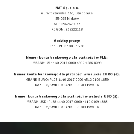
NAT Sp. z o.o.
ul. Wrocławska 33d, Długołęka
55-095 Mirków
NIP: 8942629073
REGON: 932222118
Godziny pracy:
Pon - Pt: 07:00 - 15:00
Numer konta bankowego dla płatności w PLN:
MBANK: 45 1140 2017 0000 4902 1286 8099
Numer konta bankowego dla płatności w walucie EURO (€):
MBANK EURO: PL03 1140 2017 0000 4512 0109 1859
Kod BIC/SWIFT MBANK: BREXPLPWMBK
Numer konta bankowego dla płatności w walucie USD ($):
MBANK USD: PL88 1140 2017 0000 4112 0109 1883
Kod BIC/SWIFT MBANK: BREXPLPWMBK