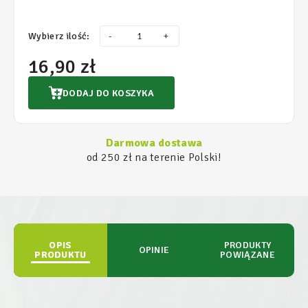
Wybierz ilość:
-
+
16,90 zł
DODAJ DO KOSZYKA
Darmowa dostawa
od 250 zł na terenie Polski!
OPIS
PRODUKTY
OPINIE
PRODUKTU
POWIĄZANE