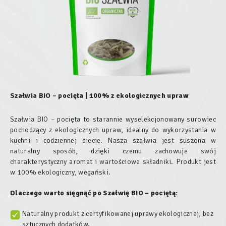
Szałwia BIO – pocięta | 100% z ekologicznych upraw
Szałwia BIO – pocięta to starannie wyselekcjonowany surowiec
pochodzący z ekologicznych upraw, idealny do wykorzystania w
kuchni i codziennej diecie. Nasza szałwia jest suszona w
naturalny sposób, dzięki czemu zachowuje swój
charakterystyczny aromat i wartościowe składniki. Produkt jest
w 100% ekologiczny, wegański.
Dlaczego warto sięgnąć po Szałwię BIO – pociętą:
Naturalny produkt z certyfikowanej uprawy ekologicznej, bez
sztucznych dodatków.