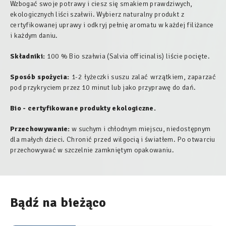
Wzbogać swoje potrawy i ciesz się smakiem prawdziwych,
ekologicznych liści szałwii. Wybierz naturalny produkt z
certyfikowanej uprawy i odkryj pełnię aromatu w każdej filiżance
i każdym daniu.
Składniki:
100 % Bio szałwia
(Salvia officinalis)
liście pocięte.
Sposób spożycia:
1-2 łyżeczki suszu zalać wrzątkiem, zaparzać
pod przykryciem przez 10 minut lub jako przyprawę do dań.
Bio - certyfikowane produkty ekologiczne.
Przechowywanie:
w suchym i chłodnym miejscu, niedostępnym
dla małych dzieci. Chronić przed wilgocią i światłem. Po otwarciu
przechowywać w szczelnie zamkniętym opakowaniu.
Bądź na bieżąco