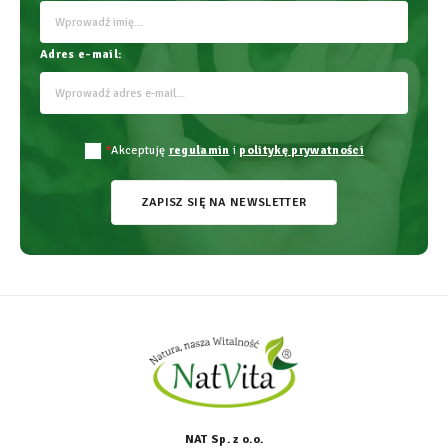
Adres e-mail:
*
Akceptuję
regulamin
i
politykę prywatności
ZAPISZ SIĘ NA NEWSLETTER
NAT Sp. z o.o.