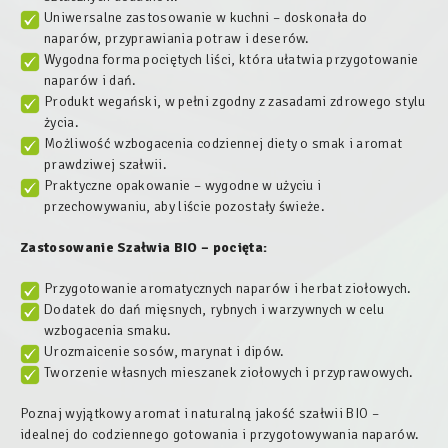
Uniwersalne zastosowanie w kuchni – doskonała do
naparów, przyprawiania potraw i deserów.
Wygodna forma pociętych liści, która ułatwia przygotowanie
naparów i dań.
Produkt wegański, w pełni zgodny z zasadami zdrowego stylu
życia.
Możliwość wzbogacenia codziennej diety o smak i aromat
prawdziwej szałwii.
Praktyczne opakowanie – wygodne w użyciu i
przechowywaniu, aby liście pozostały świeże.
Zastosowanie
Szałwia BIO – pocięta
:
Przygotowanie aromatycznych naparów i herbat ziołowych.
Dodatek do dań mięsnych, rybnych i warzywnych w celu
wzbogacenia smaku.
Urozmaicenie sosów, marynat i dipów.
Tworzenie własnych mieszanek ziołowych i przyprawowych.
Poznaj wyjątkowy aromat i naturalną jakość szałwii BIO –
idealnej do codziennego gotowania i przygotowywania naparów.