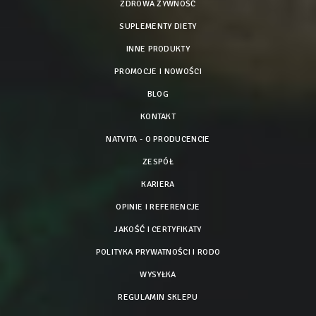
ZDROWA ŻYWNOŚĆ
SUPLEMENTY DIETY
INNE PRODUKTY
PROMOCJE I NOWOŚCI
BLOG
KONTAKT
NATVITA - O PRODUCENCIE
ZESPÓŁ
KARIERA
OPINIE I REFERENCJE
JAKOŚĆ I CERTYFIKATY
POLITYKA PRYWATNOŚCI I RODO
WYSYŁKA
REGULAMIN SKLEPU