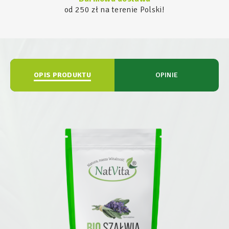
od 250 zł na terenie Polski!
OPIS PRODUKTU
OPINIE