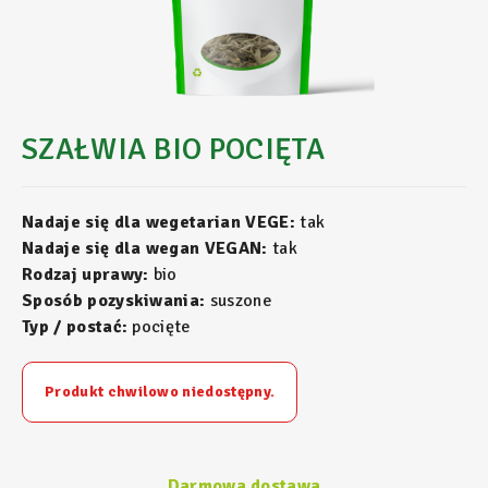
SZAŁWIA BIO POCIĘTA
Nadaje się dla wegetarian VEGE:
tak
Nadaje się dla wegan VEGAN:
tak
Rodzaj uprawy:
bio
Sposób pozyskiwania:
suszone
Typ / postać:
pocięte
Produkt chwilowo niedostępny.
Darmowa dostawa