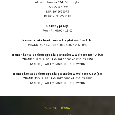
ul. Wrocławska 33d, Długołęka
55-095 Mirków
NIP: 8942629073
REGON: 932222118
Godziny pracy:
Pon - Pt: 07:00 - 15:00
Numer konta bankowego dla płatności w PLN:
MBANK: 45 1140 2017 0000 4902 1286 8099
Numer konta bankowego dla płatności w walucie EURO (€):
MBANK EURO: PL03 1140 2017 0000 4512 0109 1859
Kod BIC/SWIFT MBANK: BREXPLPWMBK
Numer konta bankowego dla płatności w walucie USD ($):
MBANK USD: PL88 1140 2017 0000 4112 0109 1883
Kod BIC/SWIFT MBANK: BREXPLPWMBK
STRONA GŁÓWNA