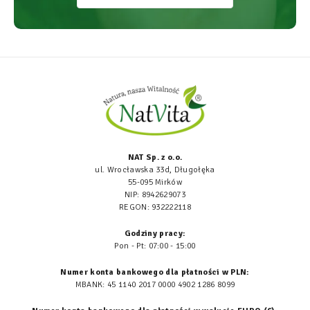
NAT Sp. z o.o.
ul. Wrocławska 33d, Długołęka
55-095 Mirków
NIP: 8942629073
REGON: 932222118
Godziny pracy:
Pon - Pt: 07:00 - 15:00
Numer konta bankowego dla płatności w PLN:
MBANK: 45 1140 2017 0000 4902 1286 8099