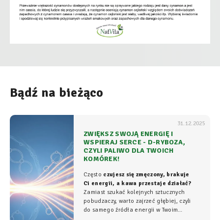
Bądź na bieżąco
31.12.2025
ZWIĘKSZ SWOJĄ ENERGIĘ I
WSPIERAJ SERCE - D-RYBOZA,
CZYLI PALIWO DLA TWOICH
KOMÓREK!
Często
czujesz się zmęczony, brakuje
Ci energii, a kawa przestaje działać?
Zamiast szukać kolejnych sztucznych
pobudzaczy, warto zajrzeć głębiej, czyli
do samego źródła energii w Twoim
organizmie - tam, gdzie na poziomie