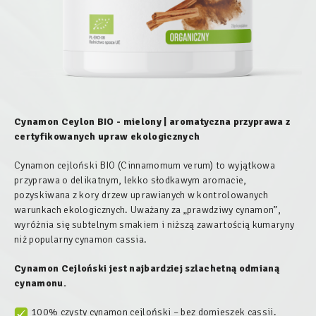
Cynamon Ceylon BIO - mielony | aromatyczna przyprawa z
certyfikowanych upraw ekologicznych
Cynamon cejloński BIO (Cinnamomum verum) to wyjątkowa
przyprawa o delikatnym, lekko słodkawym aromacie,
pozyskiwana z kory drzew uprawianych w kontrolowanych
warunkach ekologicznych. Uważany za „prawdziwy cynamon”,
wyróżnia się subtelnym smakiem i niższą zawartością kumaryny
niż popularny cynamon cassia.
Cynamon Cejloński jest najbardziej szlachetną odmianą
cynamonu.
100% czysty cynamon cejloński – bez domieszek cassii.