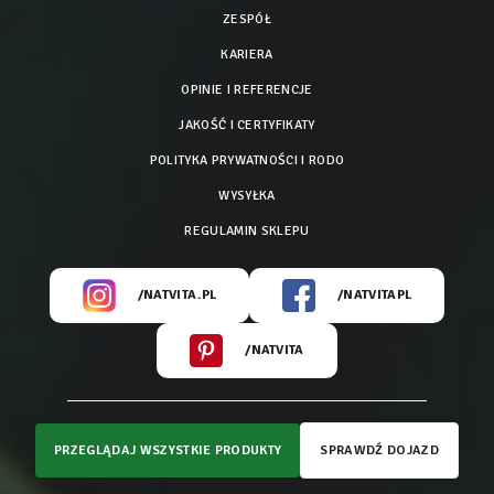
ZESPÓŁ
KARIERA
OPINIE I REFERENCJE
JAKOŚĆ I CERTYFIKATY
POLITYKA PRYWATNOŚCI I RODO
WYSYŁKA
REGULAMIN SKLEPU
/NATVITA.PL
/NATVITAPL
/NATVITA
PRZEGLĄDAJ WSZYSTKIE PRODUKTY
SPRAWDŹ DOJAZD