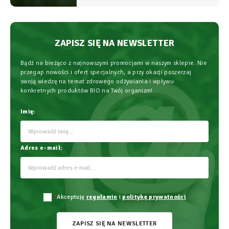
stosowania.
ZAPISZ SIĘ NA NEWSLETTER
Bądź na bieżąco z najnowszymi promocjami w naszym sklepie. Nie
przegap nowości i ofert specjalnych, a przy okazji poszerzaj
swoją wiedzę na temat zdrowego odżywiania i wpływu
konkretnych produktów BIO na Twój organizm!
Imię:
Adres e-mail:
*
Akceptuję
regulamin
i
politykę prywatności
ZAPISZ SIĘ NA NEWSLETTER