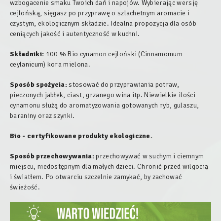
wzbogacenie smaku Twoich dań i napojów. Wybierając wersję
cejlońską, sięgasz po przyprawę o szlachetnym aromacie i
czystym, ekologicznym składzie. Idealna propozycja dla osób
ceniących jakość i autentyczność w kuchni.
Składniki:
100 % Bio cynamon cejloński (Cinnamomum
ceylanicum) kora mielona.
Sposób spożycia:
stosować do przyprawiania potraw,
pieczonych jabłek, ciast, grzanego wina itp. Niewielkie ilości
cynamonu służą do aromatyzowania gotowanych ryb, gulaszu,
baraniny oraz szynki.
Bio - certyfikowane produkty ekologiczne.
Sposób przechowywania:
przechowywać w suchym i ciemnym
miejscu, niedostępnym dla małych dzieci. Chronić przed wilgocią
i światłem. Po otwarciu szczelnie zamykać, by zachować
świeżość.