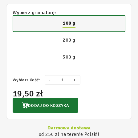
Wybierz gramaturę:
100 g
200 g
300 g
Wybierz ilość:
-
+
19,50 zł
DODAJ DO KOSZYKA
Darmowa dostawa
od 250 zł na terenie Polski!