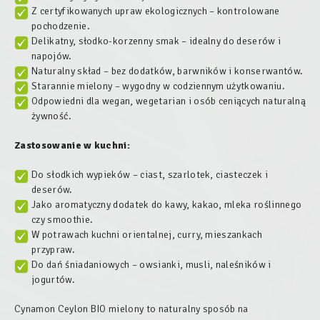
Z certyfikowanych upraw ekologicznych – kontrolowane
pochodzenie.
Delikatny, słodko-korzenny smak – idealny do deserów i
napojów.
Naturalny skład – bez dodatków, barwników i konserwantów.
Starannie mielony – wygodny w codziennym użytkowaniu.
Odpowiedni dla wegan, wegetarian i osób ceniących naturalną
żywność.
Zastosowanie w kuchni:
Do słodkich wypieków – ciast, szarlotek, ciasteczek i
deserów.
Jako aromatyczny dodatek do kawy, kakao, mleka roślinnego
czy smoothie.
W potrawach kuchni orientalnej, curry, mieszankach
przypraw.
Do dań śniadaniowych – owsianki, musli, naleśników i
jogurtów.
Cynamon Ceylon BIO mielony to naturalny sposób na