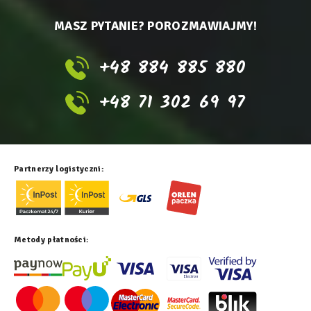
MASZ PYTANIE? POROZMAWIAJMY!
+48 884 885 880
+48 71 302 69 97
Partnerzy logistyczni:
Metody płatności: