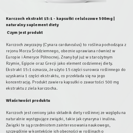
Karczoch ekstrakt 15:1 - kapsułki celulozowe 500mg |
naturalny suplement diety
Czym jest produkt
Karczoch zwyczajny (Cynara cardunculus) to roślina pochodząca z
rejonu Morza Śródziemnego, obecnie uprawiana również w
Europie i Ameryce Północnej. Znany był już w starożytnym
Rzymie, Egipcie oraz Grecji jako element codziennej diety.
Ekstrakt 15:1 oznacza, że użyto 15 części surowca roślinnego do
uzyskania 1 części ekstraktu, co przekłada się na jego
koncentrację. Produkt zawiera kapsułki o zawartości 500 mg
ekstraktu z ziela karczocha.
Właściwości produktu
Karczoch jest ceniony jako składnik diety roślinnej ze względu na
naturalnie występujące związki, takie jak cynaryna i inulina.
Związki te są przedmiotem zainteresowania naukowego,
szczególnie w kontekście ich obecności w roślinach o