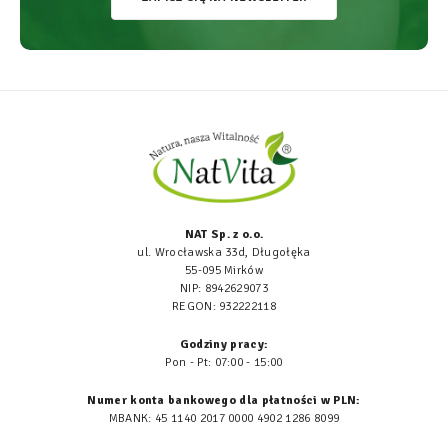
NAT Sp. z o.o.
ul. Wrocławska 33d, Długołęka
55-095 Mirków
NIP: 8942629073
REGON: 932222118
Godziny pracy:
Pon - Pt: 07:00 - 15:00
Numer konta bankowego dla płatności w PLN:
MBANK: 45 1140 2017 0000 4902 1286 8099