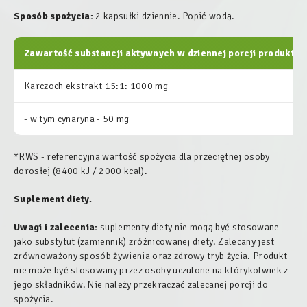
Sposób spożycia:
2 kapsułki dziennie. Popić wodą.
Zawartość substancji aktywnych w dziennej porcji produktu:
Karczoch ekstrakt 15:1: 1000 mg
- w tym cynaryna - 50 mg
*RWS - referencyjna wartość spożycia dla przeciętnej osoby
dorosłej (8400 kJ / 2000 kcal).
Suplement diety.
Uwagi i zalecenia:
suplementy diety nie mogą być stosowane
jako substytut (zamiennik) zróżnicowanej diety. Zalecany jest
zrównoważony sposób żywienia oraz zdrowy tryb życia. Produkt
nie może być stosowany przez osoby uczulone na którykolwiek z
jego składników. Nie należy przekraczać zalecanej porcji do
spożycia.