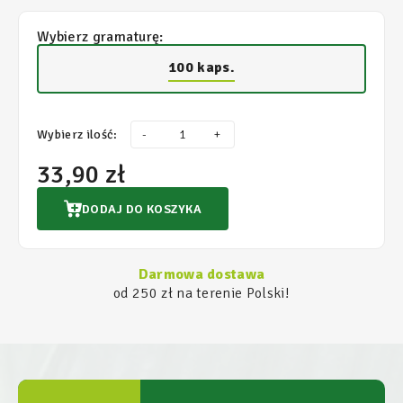
Wybierz gramaturę:
100 kaps.
Wybierz ilość:
-
+
33,90 zł
DODAJ DO KOSZYKA
Darmowa dostawa
od 250 zł na terenie Polski!