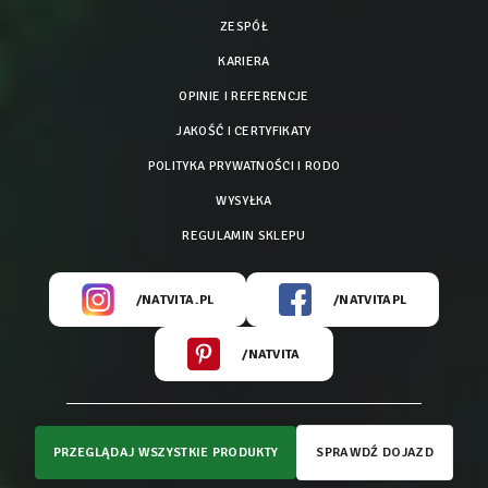
ZESPÓŁ
KARIERA
OPINIE I REFERENCJE
JAKOŚĆ I CERTYFIKATY
POLITYKA PRYWATNOŚCI I RODO
WYSYŁKA
REGULAMIN SKLEPU
/NATVITA.PL
/NATVITAPL
/NATVITA
PRZEGLĄDAJ WSZYSTKIE PRODUKTY
SPRAWDŹ DOJAZD