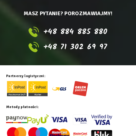
MASZ PYTANIE? POROZMAWIAJMY!
+48 884 885 880
+48 71 302 69 97
Partnerzy logistyczni:
Metody płatności: