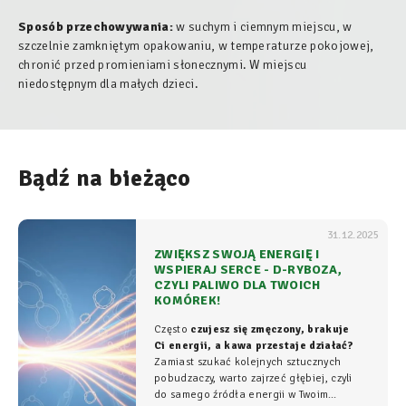
Sposób przechowywania:
w suchym i ciemnym miejscu, w
szczelnie zamkniętym opakowaniu, w temperaturze pokojowej,
chronić przed promieniami słonecznymi. W miejscu
niedostępnym dla małych dzieci.
Bądź na bieżąco
31.12.2025
ZWIĘKSZ SWOJĄ ENERGIĘ I
WSPIERAJ SERCE - D-RYBOZA,
CZYLI PALIWO DLA TWOICH
KOMÓREK!
Często
czujesz się zmęczony, brakuje
Ci energii, a kawa przestaje działać?
Zamiast szukać kolejnych sztucznych
pobudzaczy, warto zajrzeć głębiej, czyli
do samego źródła energii w Twoim