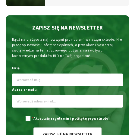
najwyższym bezpieczeństwem
stosowania.
ZAPISZ SIĘ NA NEWSLETTER
Bądź na bieżąco z najnowszymi promocjami w naszym sklepie. Nie
przegap nowości i ofert specjalnych, a przy okazji poszerzaj
swoją wiedzę na temat zdrowego odżywiania i wpływu
konkretnych produktów BIO na Twój organizm!
Imię:
Adres e-mail:
*
Akceptuję
regulamin
i
politykę prywatności
ZAPISZ SIĘ NA NEWSLETTER