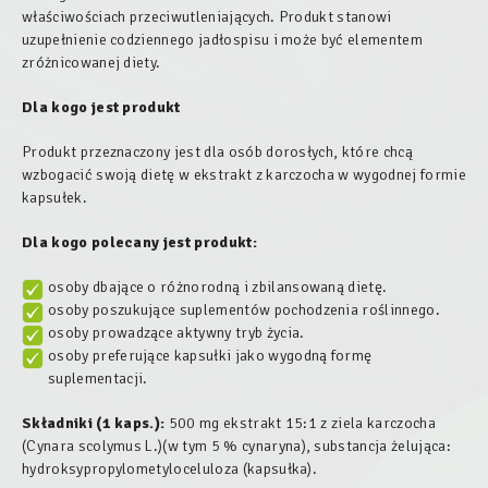
właściwościach przeciwutleniających. Produkt stanowi
uzupełnienie codziennego jadłospisu i może być elementem
zróżnicowanej diety.
Dla kogo jest produkt
Produkt przeznaczony jest dla osób dorosłych, które chcą
wzbogacić swoją dietę w ekstrakt z karczocha w wygodnej formie
kapsułek.
Dla kogo polecany jest produkt:
osoby dbające o różnorodną i zbilansowaną dietę.
osoby poszukujące suplementów pochodzenia roślinnego.
osoby prowadzące aktywny tryb życia.
osoby preferujące kapsułki jako wygodną formę
suplementacji.
Składniki (1 kaps.):
500 mg ekstrakt 15:1 z ziela karczocha
(
Cynara scolymus
L.)(w tym 5 % cynaryna), substancja żelująca:
hydroksypropylometyloceluloza (kapsułka).