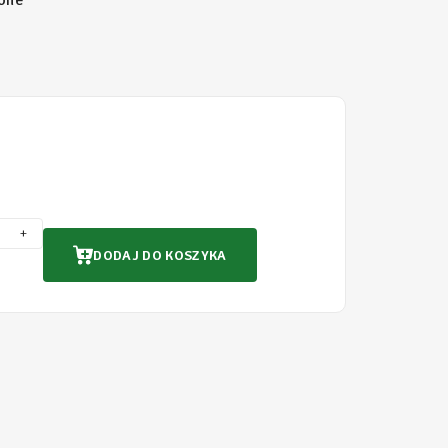
one
+
DODAJ DO KOSZYKA