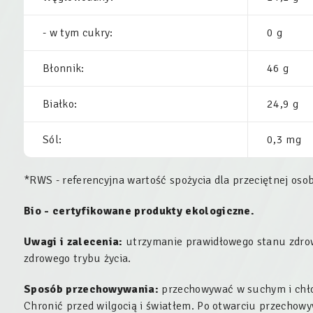
- w tym cukry:
0 g
Błonnik:
46 g
Białko:
24,9 g
Sól:
0,3 mg
*RWS - referencyjna wartość spożycia dla przeciętnej osob
Bio - certyfikowane produkty ekologiczne.
Uwagi i zalecenia:
utrzymanie prawidłowego stanu zdrow
zdrowego trybu życia.
Sposób przechowywania:
przechowywać w suchym i chło
Chronić przed wilgocią i światłem. Po otwarciu przecho