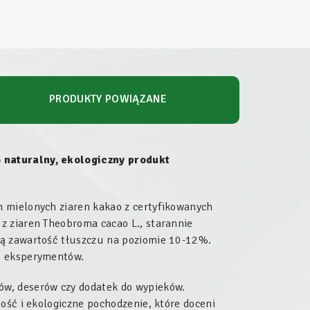
PRODUKTY POWIĄZANE
 naturalny, ekologiczny produkt
 mielonych ziaren kakao z certyfikowanych
z ziaren Theobroma cacao L., starannie
ną zawartość tłuszczu na poziomie 10-12%.
h eksperymentów.
w, deserów czy dodatek do wypieków.
ość i ekologiczne pochodzenie, które doceni