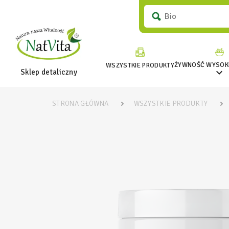
ŻYWNOŚĆ WYSOKI
WSZYSTKIE PRODUKTY

Sklep detaliczny
STRONA GŁÓWNA
WSZYSTKIE PRODUKTY