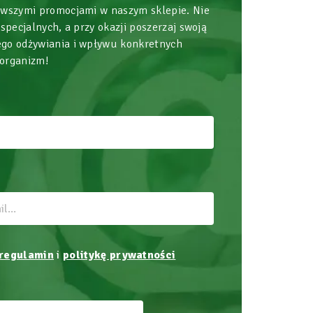
owszymi promocjami w naszym sklepie. Nie
 specjalnych, a przy okazji poszerzaj swoją
go odżywiania i wpływu konkretnych
 organizm!
regulamin
i
politykę prywatności