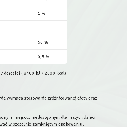
1 %
-
50 %
0,5 %
y dorosłej ( 8400 kJ / 2000 kcal).
ia wymaga stosowania zróżnicowanej diety oraz
dnym miejscu, niedostępnym dla małych dzieci.
wywać w szczelnie zamkniętym opakowaniu.