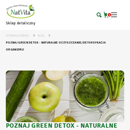
0
Sklep detaliczny
STRONA GŁÓWNA
BLOG
POZNAJ GREEN DETOX - NATURALNE OCZYSZCZANIE/DETOKSYKACJA
ORGANIZMU
POZNAJ GREEN DETOX - NATURALNE