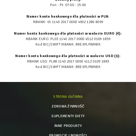
Pon - Pt: 07:00 - 15:00
Numer konta bankowego dla płatności w PLN:
MBANK: 45 1140 2017 0000 4902 1286 8099
Numer konta bankowego dla płatności w walucie EURO (€):
MBANK EURO: PL03 1140 2017 0000 4512 0109 1859
Kod BIC/SWIFT MBANK: BREXPLPWMBK
Numer konta bankowego dla płatności w walucie USD ($):
MBANK USD: PL88 1140 2017 0000 4112 0109 1883
Kod BIC/SWIFT MBANK: BREXPLPWMBK
STRONA GŁÓWNA
ZDROWA ŻYWNOŚĆ
SUPLEMENTY DIETY
INNE PRODUKTY
PROMOCJE I NOWOŚCI