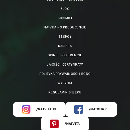
BLOG
KONTAKT
NATVITA - O PRODUCENCIE
ZESPÓŁ
KARIERA
OPINIE I REFERENCJE
JAKOŚĆ I CERTYFIKATY
POLITYKA PRYWATNOŚCI I RODO
WYSYŁKA
REGULAMIN SKLEPU
/NATVITA.PL
/NATVITAPL
/NATVITA