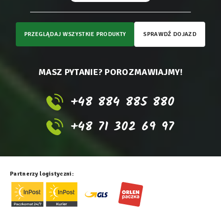
PRZEGLĄDAJ WSZYSTKIE PRODUKTY
SPRAWDŹ DOJAZD
MASZ PYTANIE? POROZMAWIAJMY!
+48 884 885 880
+48 71 302 69 97
Partnerzy logistyczni: