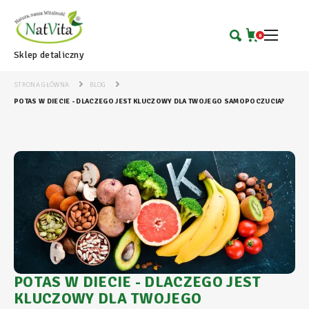
0
Sklep detaliczny
STRONA GŁÓWNA
BLOG
POTAS W DIECIE - DLACZEGO JEST KLUCZOWY DLA TWOJEGO SAMOPOCZUCIA?
POTAS W DIECIE - DLACZEGO JEST
KLUCZOWY DLA TWOJEGO