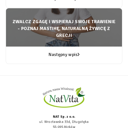
ZWALCZ ZGAGĘ I WSPIERAJ SWOJE TRAWIENIE
- POZNAJ MASTIHĘ, NATURALNĄ ŻYWICĘ Z
GRECJI
Następny wpis
NAT Sp. z o.o.
ul. Wrocławska 33d, Długołęka
55-095 Mirków