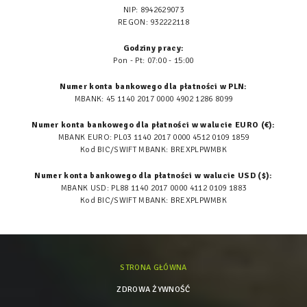
NIP: 8942629073
REGON: 932222118
Godziny pracy:
Pon - Pt: 07:00 - 15:00
Numer konta bankowego dla płatności w PLN:
MBANK: 45 1140 2017 0000 4902 1286 8099
Numer konta bankowego dla płatności w walucie EURO (€):
MBANK EURO: PL03 1140 2017 0000 4512 0109 1859
Kod BIC/SWIFT MBANK: BREXPLPWMBK
Numer konta bankowego dla płatności w walucie USD ($):
MBANK USD: PL88 1140 2017 0000 4112 0109 1883
Kod BIC/SWIFT MBANK: BREXPLPWMBK
STRONA GŁÓWNA
ZDROWA ŻYWNOŚĆ