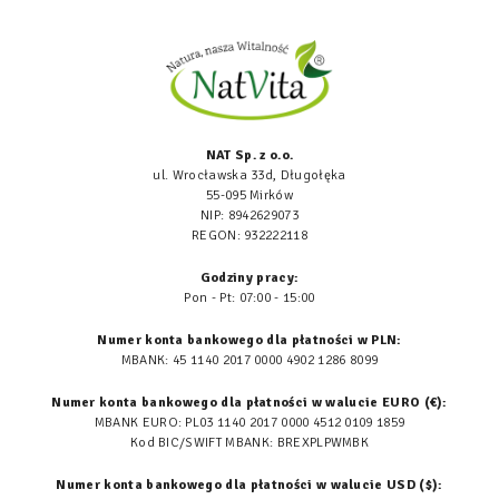
NAT Sp. z o.o.
ul. Wrocławska 33d, Długołęka
55-095 Mirków
NIP: 8942629073
REGON: 932222118
Godziny pracy:
Pon - Pt: 07:00 - 15:00
Numer konta bankowego dla płatności w PLN:
MBANK: 45 1140 2017 0000 4902 1286 8099
Numer konta bankowego dla płatności w walucie EURO (€):
MBANK EURO: PL03 1140 2017 0000 4512 0109 1859
Kod BIC/SWIFT MBANK: BREXPLPWMBK
Numer konta bankowego dla płatności w walucie USD ($):