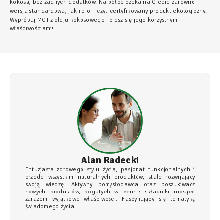
kokosa, bez żadnych dodatków. Na półce czeka na Ciebie zarówno
wersja standardowa, jak i bio – czyli certyfikowany produkt ekologiczny.
Wypróbuj MCT z oleju kokosowego i ciesz się jego korzystnymi
właściwościami!
Alan Radecki
Entuzjasta zdrowego stylu życia, pasjonat funkcjonalnych i
przede wszystkim naturalnych produktów, stale rozwijający
swoją wiedzę. Aktywny pomysłodawca oraz poszukiwacz
nowych produktów, bogatych w cenne składniki niosące
zarazem wyjątkowe właściwości. Fascynujący się tematyką
świadomego życia.