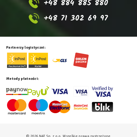
+48 884 885 880
+48 71 302 69 97
Partnerzy logistyczni:
Metody płatności:
© 2026 NAT Sp. z o.o. Wszelkie prawa zastrzeżone