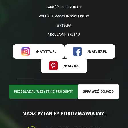
JAKOŚĆ I CERTYFIKATY
POLITYKA PRYWATNOŚCI I RODO
WYSYŁKA
REGULAMIN SKLEPU
/NATVITA.PL
/NATVITAPL
/NATVITA
PRZEGLĄDAJ WSZYSTKIE PRODUKTY
SPRAWDŹ DOJAZD
MASZ PYTANIE? POROZMAWIAJMY!