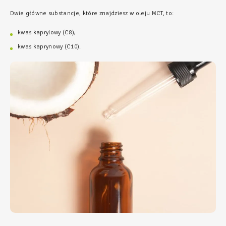
Dwie główne substancje, które znajdziesz w oleju MCT, to:
kwas kaprylowy (C8);
kwas kaprynowy (C10).