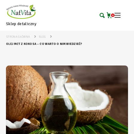
0
Sklep detaliczny
STRONA GŁÓWNA
BLOG
OLEJ MCT Z KOKOSA – CO WARTO O NIM WIEDZIEĆ?