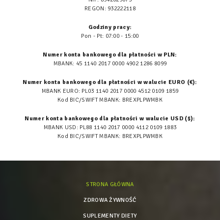
REGON: 932222118
Godziny pracy:
Pon - Pt: 07:00 - 15:00
Numer konta bankowego dla płatności w PLN:
MBANK: 45 1140 2017 0000 4902 1286 8099
Numer konta bankowego dla płatności w walucie EURO (€):
MBANK EURO: PL03 1140 2017 0000 4512 0109 1859
Kod BIC/SWIFT MBANK: BREXPLPWMBK
Numer konta bankowego dla płatności w walucie USD ($):
MBANK USD: PL88 1140 2017 0000 4112 0109 1883
Kod BIC/SWIFT MBANK: BREXPLPWMBK
STRONA GŁÓWNA
ZDROWA ŻYWNOŚĆ
SUPLEMENTY DIETY