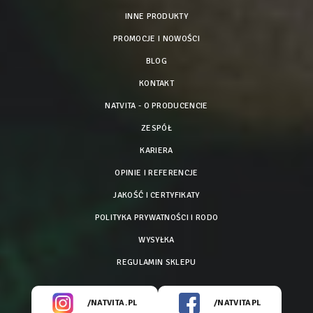
INNE PRODUKTY
PROMOCJE I NOWOŚCI
BLOG
KONTAKT
NATVITA - O PRODUCENCIE
ZESPÓŁ
KARIERA
OPINIE I REFERENCJE
JAKOŚĆ I CERTYFIKATY
POLITYKA PRYWATNOŚCI I RODO
WYSYŁKA
REGULAMIN SKLEPU
/NATVITA.PL
/NATVITAPL