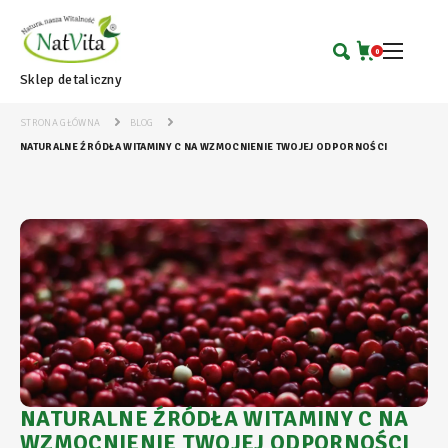
0
Sklep detaliczny
STRONA GŁÓWNA
BLOG
NATURALNE ŹRÓDŁA WITAMINY C NA WZMOCNIENIE TWOJEJ ODPORNOŚCI
NATURALNE ŹRÓDŁA WITAMINY C NA
WZMOCNIENIE TWOJEJ ODPORNOŚCI