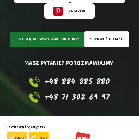
/NATVITA
PRZEGLĄDAJ WSZYSTKIE PRODUKTY
SPRAWDŹ DOJAZD
MASZ PYTANIE? POROZMAWIAJMY!
+48 884 885 880
+48 71 302 69 97
Partnerzy logistyczni: