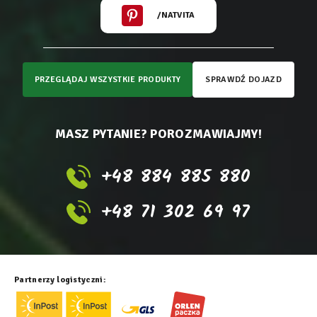
/NATVITA
PRZEGLĄDAJ WSZYSTKIE PRODUKTY
SPRAWDŹ DOJAZD
MASZ PYTANIE? POROZMAWIAJMY!
+48 884 885 880
+48 71 302 69 97
Partnerzy logistyczni: