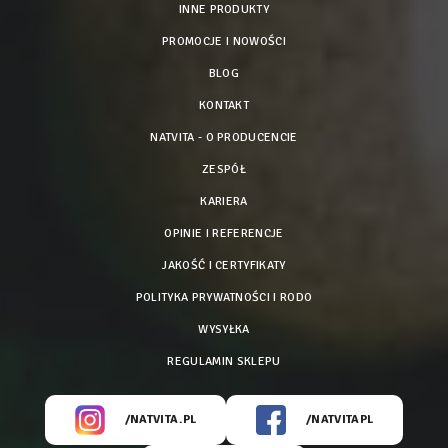
INNE PRODUKTY
PROMOCJE I NOWOŚCI
BLOG
KONTAKT
NATVITA - O PRODUCENCIE
ZESPÓŁ
KARIERA
OPINIE I REFERENCJE
JAKOŚĆ I CERTYFIKATY
POLITYKA PRYWATNOŚCI I RODO
WYSYŁKA
REGULAMIN SKLEPU
/NATVITA.PL
/NATVITAPL