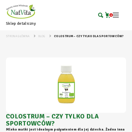
0
Sklep detaliczny
STRONA GŁÓWNA
BLOG
COLOSTRUM – CZY TYLKO DLA SPORTOWCÓW?
COLOSTRUM – CZY TYLKO DLA
SPORTOWCÓW?
Mleko matki jest idealnym pożywieniem dla jej dziecka. Żadna inna