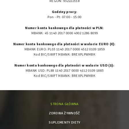
REGON: 932222118
Godziny pracy:
Pon - Pt: 07:00 - 15:00
Numer konta bankowego dla płatności w PLN:
MBANK: 45 1140 2017 0000 4902 1286 8099
Numer konta bankowego dla płatności w walucie EURO (€):
MBANK EURO: PL03 1140 2017 0000 4512 0109 1859
Kod BIC/SWIFT MBANK: BREXPLPWMBK
Numer konta bankowego dla płatności w walucie USD ($):
MBANK USD: PL88 1140 2017 0000 4112 0109 1883
Kod BIC/SWIFT MBANK: BREXPLPWMBK
STRONA GŁÓWNA
ZDROWA ŻYWNOŚĆ
SUPLEMENTY DIETY