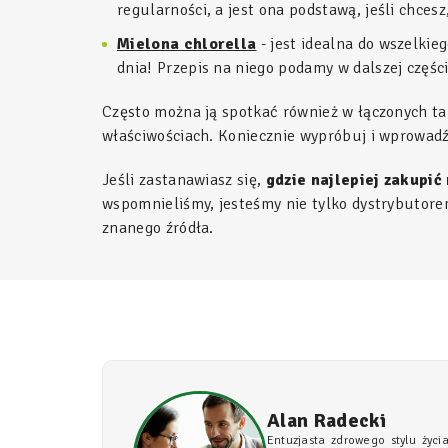
regularności, a jest ona podstawą, jeśli chce
Mielona chlorella
- jest idealna do wszelkie
dnia! Przepis na niego podamy w dalszej części
Często można ją spotkać również w łączonych t
właściwościach. Koniecznie wypróbuj i wprowadź 
Jeśli zastanawiasz się,
gdzie najlepiej zakupić 
wspomnieliśmy, jesteśmy nie tylko dystrybutore
znanego źródła.
Alan Radecki
Entuzjasta zdrowego stylu życi