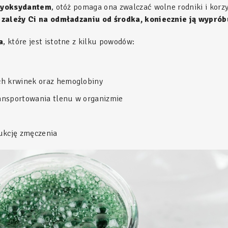
ntyoksydantem
, otóż pomaga ona zwalczać wolne rodniki i korz
 zależy Ci na odmładzaniu od środka, koniecznie ją wyprób
a
, które jest istotne z kilku powodów:
ch krwinek oraz hemoglobiny
ransportowania tlenu w organizmie
ukcję zmęczenia