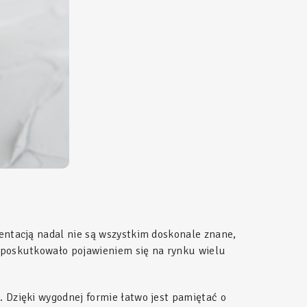
entacją nadal nie są wszystkim doskonale znane,
i poskutkowało pojawieniem się na rynku wielu
a. Dzięki wygodnej formie łatwo jest pamiętać o