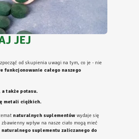
AJ JEJ
zpocząć od skupienia uwagi na tym, co je - nie
owe funkcjonowanie całego naszego
 a także potasu.
 metali ciężkich.
 temat
naturalnych suplementów
wydaje się
ak zbawienny wpływ na nasze ciało mogą mieć
li naturalnego suplementu zaliczanego do