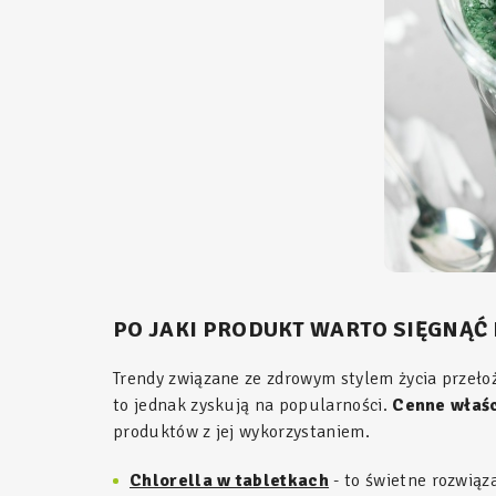
PO JAKI PRODUKT WARTO SIĘGNĄĆ 
Trendy związane ze zdrowym stylem życia przełoż
to jednak zyskują na popularności.
Cenne właśc
produktów z jej wykorzystaniem.
Chlorella w tabletkach
- to świetne rozwiąza