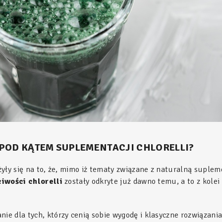
POD KĄTEM SUPLEMENTACJI CHLORELLI?
yły się na to, że, mimo iż tematy związane z naturalną suplem
iwości chlorelli
zostały odkryte już dawno temu, a to z kole
nie dla tych, którzy cenią sobie wygodę i klasyczne rozwiązani