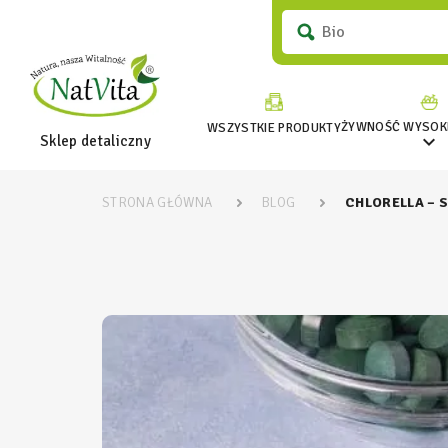
ŻYWNOŚĆ WYSOKI
WSZYSTKIE PRODUKTY

Sklep detaliczny
STRONA GŁÓWNA
BLOG
CHLORELLA – 