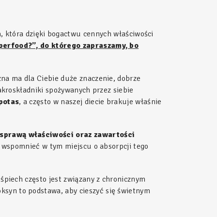
h
, która dzięki bogactwu cennych właściwości
perfood?”, do którego zapraszamy, bo
czna ma dla Ciebie duże znaczenie, dobrze
makroskładniki spożywanych przez siebie
 potas
, a często w naszej diecie brakuje właśnie
 sprawą właściwości oraz zawartości
eż wspomnieć w tym miejscu o absorpcji tego
ośpiech często jest związany z chronicznym
ksyn to podstawa, aby cieszyć się świetnym