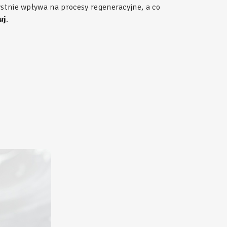
ystnie wpływa na procesy regeneracyjne, a co
uj
.