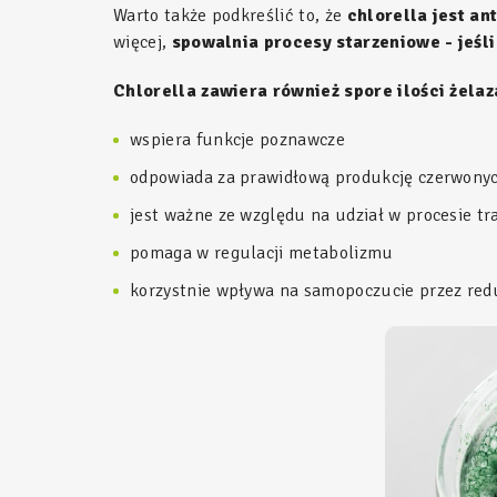
Warto także podkreślić to, że
chlorella jest a
więcej,
spowalnia procesy starzeniowe - jeśli
Chlorella zawiera również spore ilości żelaz
wspiera funkcje poznawcze
odpowiada za prawidłową produkcję czerwony
jest ważne ze względu na udział w procesie t
pomaga w regulacji metabolizmu
korzystnie wpływa na samopoczucie przez red