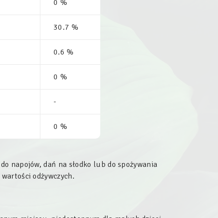
0 %
30.7 %
0.6 %
0 %
-
0 %
 do napojów, dań na słodko lub do spożywania
 wartości odżywczych.