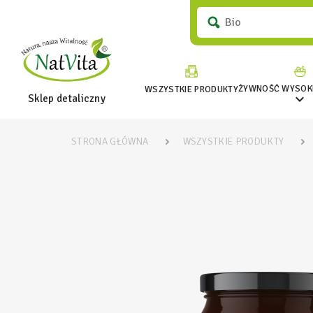
ŻYWNOŚĆ WYSOKI
WSZYSTKIE PRODUKTY

Sklep detaliczny
STRONA GŁÓWNA
WSZYSTKIE PRODUKTY