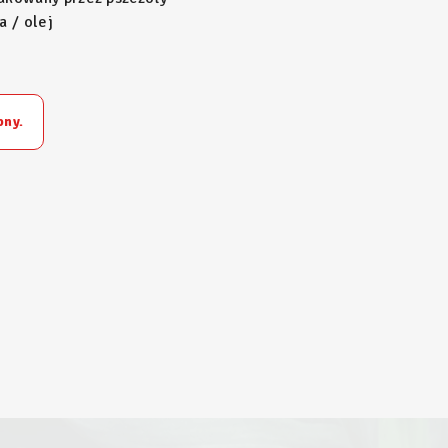
a / olej
pny.