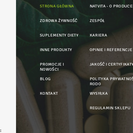
STRONA GŁÓWNA
NATVITA - O PRODUCE
ZDROWA ŻYWNOŚĆ
ZESPÓŁ
SUPLEMENTY DIETY
KARIERA
INNE PRODUKTY
OPINIE I REFERENCJE
PROMOCJE I
JAKOŚĆ I CERTYFIKAT
NOWOŚCI
BLOG
POLITYKA PRYWATNOŚ
RODO
KONTAKT
WYSYŁKA
REGULAMIN SKLEPU
: