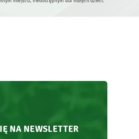
nym miejscu, niedostępnym dla małych dzieci.
SIĘ NA NEWSLETTER