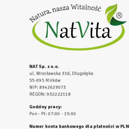
NAT Sp. z o.o.
ul. Wrocławska 33d, Długołęka
55-095 Mirków
NIP: 8942629073
REGON: 932222118
Godziny pracy:
Pon - Pt: 07:00 - 15:00
Numer konta bankowego dla płatności w PLN