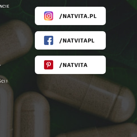
NCIE
/NATVITA.PL
/NATVITAPL
/NATVITA
Y
CI I