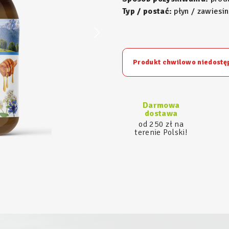
Typ / postać:
płyn / zawiesin
Produkt chwilowo niedostę
Darmowa
dostawa
od 250 zł na
terenie Polski!