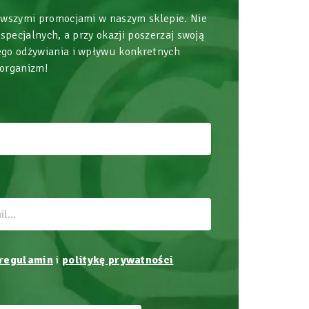
owszymi promocjami w naszym sklepie. Nie
 specjalnych, a przy okazji poszerzaj swoją
go odżywiania i wpływu konkretnych
 organizm!
regulamin
i
politykę prywatności