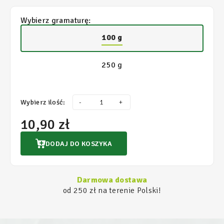
Wybierz gramaturę:
100 g
250 g
Wybierz ilość:
-
+
10,90 zł
DODAJ DO KOSZYKA
Darmowa dostawa
od 250 zł na terenie Polski!