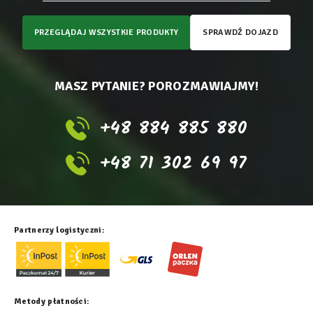
PRZEGLĄDAJ WSZYSTKIE PRODUKTY
SPRAWDŹ DOJAZD
MASZ PYTANIE? POROZMAWIAJMY!
+48 884 885 880
+48 71 302 69 97
Partnerzy logistyczni:
Metody płatności: