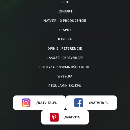
BLOG
KONTAKT
NATVITA - O PRODUCENCIE
ZESPÓŁ
KARIERA
OPINIE I REFERENCJE
JAKOŚĆ I CERTYFIKATY
POLITYKA PRYWATNOŚCI I RODO
WYSYŁKA
REGULAMIN SKLEPU
/NATVITA.PL
/NATVITAPL
/NATVITA