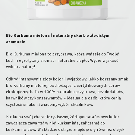
Bio Kurkuma mielona
|
naturalny skarb o złocistym
aromacie
Bio Kurkuma mielona to przyprawa, która wniesie do Twojej
kuchni egzotyczny aromat i naturalne ciepło. Wybierz jakość,
wybierz naturę!
Odkryj intensywnie złoty kolor i wyjątkowy, lekko korzenny smak
Bio Kurkumy mielonej, pochodzącej z certyfikowanych upraw
ekologicznych. To w 100% naturalna przyprawa, bez dodatków,
barwników czy konserwantów – idealna dla osób, które cenią
czystość smaku i świadomy wybór składników.
Kurkuma swój charakterystyczny, żółtopomarańczowy kolor
zawdzięcza zawartej w niej kurkuminie, zaliczanej do
kurkuminoidów. W składzie ostryżu znajduje się również olejek