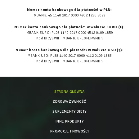
Numer konta bankowego dla płatności w PLN:
MBANK: 45 1140 2017 0000 4902 1286 8099
Numer konta bankowego dla płatności w walucie EURO (€):
MBANK EURO: PL03 1140 2017 0000 4512 0109 1859
Kod BIC/SWIFT MBANK: BREXPLPWMBK
Numer konta bankowego dla płatności w walucie USD ($):
MBANK USD: PL88 1140 2017 0000 4112 0109 1883
Kod BIC/SWIFT MBANK: BREXPLPWMBK
STRONA GŁÓWNA
ZDROWA ŻYWNOŚĆ
SUPLEMENTY DIETY
INNE PRODUKTY
PROMOCJE I NOWOŚCI