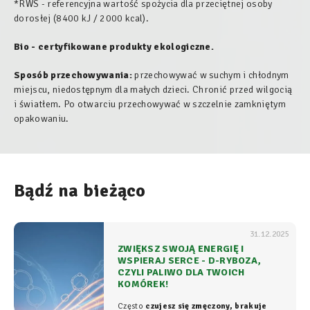
*RWS - referencyjna wartość spożycia dla przeciętnej osoby
dorosłej (8400 kJ / 2000 kcal).
Bio - certyfikowane produkty ekologiczne.
Sposób przechowywania:
przechowywać w suchym i chłodnym
miejscu, niedostępnym dla małych dzieci. Chronić przed wilgocią
i światłem. Po otwarciu przechowywać w szczelnie zamkniętym
opakowaniu.
Bądź na bieżąco
31.12.2025
ZWIĘKSZ SWOJĄ ENERGIĘ I
WSPIERAJ SERCE - D-RYBOZA,
CZYLI PALIWO DLA TWOICH
KOMÓREK!
Często
czujesz się zmęczony, brakuje