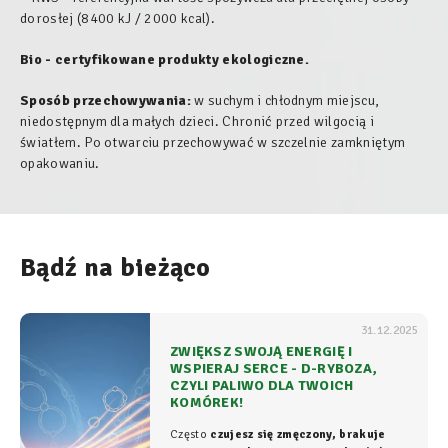
dorosłej (8400 kJ / 2000 kcal).
Bio - certyfikowane produkty ekologiczne.
Sposób przechowywania:
w suchym i chłodnym miejscu,
niedostępnym dla małych dzieci. Chronić przed wilgocią i
światłem. Po otwarciu przechowywać w szczelnie zamkniętym
opakowaniu.
Bądź na bieżąco
31.12.2025
ZWIĘKSZ SWOJĄ ENERGIĘ I
WSPIERAJ SERCE - D-RYBOZA,
CZYLI PALIWO DLA TWOICH
KOMÓREK!
Często
czujesz się zmęczony, brakuje