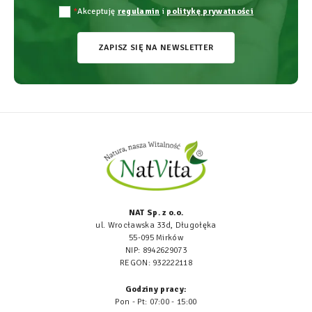
*
Akceptuję
regulamin
i
politykę prywatności
ZAPISZ SIĘ NA NEWSLETTER
NAT Sp. z o.o.
ul. Wrocławska 33d, Długołęka
55-095 Mirków
NIP: 8942629073
REGON: 932222118
Godziny pracy:
Pon - Pt: 07:00 - 15:00