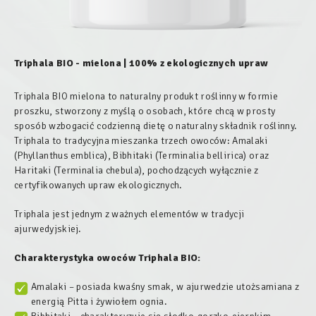
Triphala BIO - mielona | 100% z ekologicznych upraw
Triphala BIO mielona to naturalny produkt roślinny w formie
proszku, stworzony z myślą o osobach, które chcą w prosty
sposób wzbogacić codzienną dietę o naturalny składnik roślinny.
Triphala to tradycyjna mieszanka trzech owoców: Amalaki
(Phyllanthus emblica), Bibhitaki (Terminalia bellirica) oraz
Haritaki (Terminalia chebula), pochodzących wyłącznie z
certyfikowanych upraw ekologicznych.
Triphala jest jednym z ważnych elementów w tradycji
ajurwedyjskiej.
Charakterystyka owoców
Triphala BIO
:
Amalaki – posiada kwaśny smak, w ajurwedzie utożsamiana z
energią Pitta i żywiołem ognia.