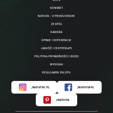
KONTAKT
NATVITA - O PRODUCENCIE
ZESPÓŁ
KARIERA
OPINIE I REFERENCJE
JAKOŚĆ I CERTYFIKATY
POLITYKA PRYWATNOŚCI I RODO
WYSYŁKA
REGULAMIN SKLEPU
/NATVITA.PL
/NATVITAPL
/NATVITA