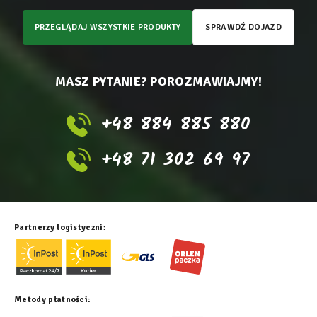
PRZEGLĄDAJ WSZYSTKIE PRODUKTY
SPRAWDŹ DOJAZD
MASZ PYTANIE? POROZMAWIAJMY!
+48 884 885 880
+48 71 302 69 97
Partnerzy logistyczni:
Metody płatności: