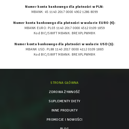
Numer konta bankowego dla płatności w PLN:
MBANK: 45 1140 2017 0000 4902 1286 8099
Numer konta bankowego dla płatności w walucie EURO (€):
MBANK EURO: PL03 1140 2017 0000 4512 0109 1859
Kod BIC/SWIFT MBANK: BREXPLPWMBK
Numer konta bankowego dla płatności w walucie USD ($):
MBANK USD: PL88 1140 2017 0000 4112 0109 1883
Kod BIC/SWIFT MBANK: BREXPLPWMBK
STRONA GŁÓWNA
ZDROWA ŻYWNOŚĆ
SUPLEMENTY DIETY
INNE PRODUKTY
PROMOCJE I NOWOŚCI
BLOG