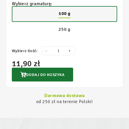
Wybierz gramaturę:
100 g
250 g
Wybierz ilość:
-
+
11,90 zł
DODAJ DO KOSZYKA
Darmowa dostawa
od 250 zł na terenie Polski!