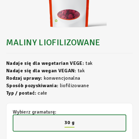
MALINY LIOFILIZOWANE
Nadaje się dla wegetarian VEGE:
tak
Nadaje się dla wegan VEGAN:
tak
Rodzaj uprawy:
konwencjonalna
Sposób pozyskiwania:
liofilizowane
Typ / postać:
całe
Wybierz gramaturę:
30 g