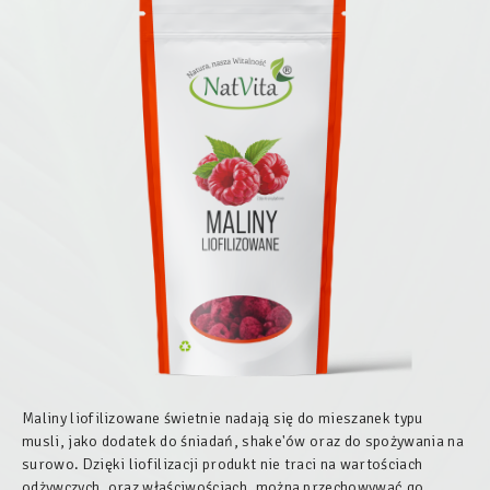
Maliny liofilizowane świetnie nadają się do mieszanek typu
musli, jako dodatek do śniadań, shake'ów oraz do spożywania na
surowo. Dzięki liofilizacji produkt nie traci na wartościach
odżywczych, oraz właściwościach, można przechowywać go