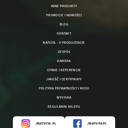
INNE PRODUKTY
PROMOCJE I NOWOŚCI
BLOG
KONTAKT
NATVITA - O PRODUCENCIE
ZESPÓŁ
KARIERA
OPINIE I REFERENCJE
JAKOŚĆ I CERTYFIKATY
POLITYKA PRYWATNOŚCI I RODO
WYSYŁKA
REGULAMIN SKLEPU
/NATVITA.PL
/NATVITAPL