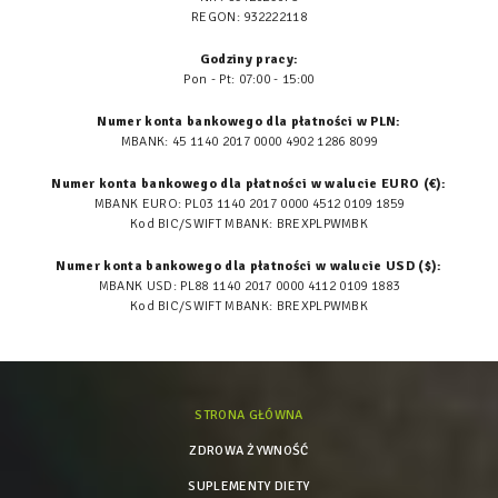
REGON: 932222118
Godziny pracy:
Pon - Pt: 07:00 - 15:00
Numer konta bankowego dla płatności w PLN:
MBANK: 45 1140 2017 0000 4902 1286 8099
Numer konta bankowego dla płatności w walucie EURO (€):
MBANK EURO: PL03 1140 2017 0000 4512 0109 1859
Kod BIC/SWIFT MBANK: BREXPLPWMBK
Numer konta bankowego dla płatności w walucie USD ($):
MBANK USD: PL88 1140 2017 0000 4112 0109 1883
Kod BIC/SWIFT MBANK: BREXPLPWMBK
STRONA GŁÓWNA
ZDROWA ŻYWNOŚĆ
SUPLEMENTY DIETY