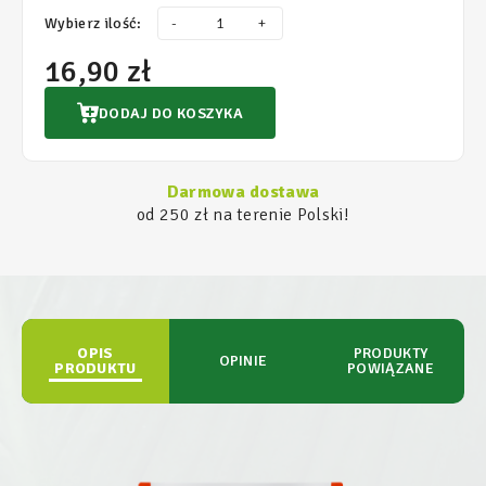
Wybierz ilość:
-
+
16,90 zł
DODAJ DO KOSZYKA
Darmowa dostawa
od 250 zł na terenie Polski!
OPIS
PRODUKTY
OPINIE
PRODUKTU
POWIĄZANE