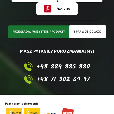
/NATVITA
PRZEGLĄDAJ WSZYSTKIE PRODUKTY
SPRAWDŹ DOJAZD
MASZ PYTANIE? POROZMAWIAJMY!
+48 884 885 880
+48 71 302 69 97
Partnerzy logistyczni: