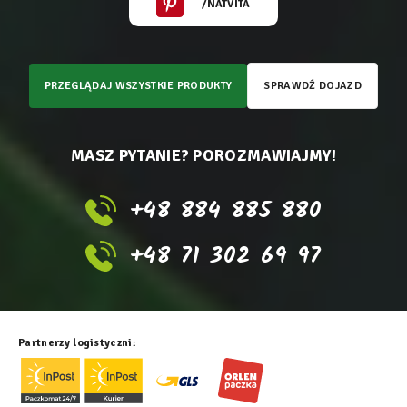
/NATVITA
PRZEGLĄDAJ WSZYSTKIE PRODUKTY
SPRAWDŹ DOJAZD
MASZ PYTANIE? POROZMAWIAJMY!
+48 884 885 880
+48 71 302 69 97
Partnerzy logistyczni: