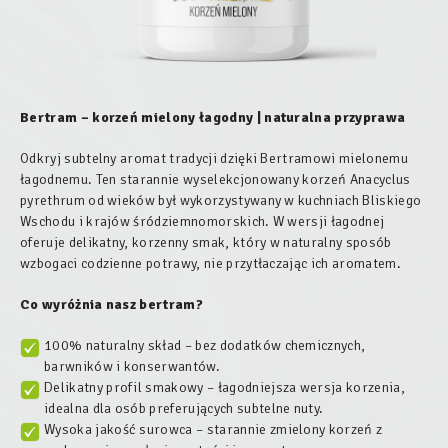
Bertram – korzeń mielony łagodny | naturalna przyprawa
Odkryj subtelny aromat tradycji dzięki Bertramowi mielonemu
łagodnemu. Ten starannie wyselekcjonowany korzeń Anacyclus
pyrethrum od wieków był wykorzystywany w kuchniach Bliskiego
Wschodu i krajów śródziemnomorskich. W wersji łagodnej
oferuje delikatny, korzenny smak, który w naturalny sposób
wzbogaci codzienne potrawy, nie przytłaczając ich aromatem.
Co wyróżnia nasz bertram?
100% naturalny skład – bez dodatków chemicznych,
barwników i konserwantów.
Delikatny profil smakowy – łagodniejsza wersja korzenia,
idealna dla osób preferujących subtelne nuty.
Wysoka jakość surowca – starannie zmielony korzeń z