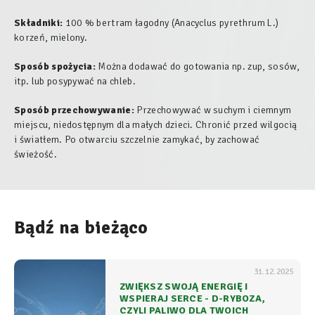
Składniki:
100 % bertram łagodny (
Anacyclus pyrethrum L.
)
korzeń, mielony.
Sposób spożycia:
Można dodawać do gotowania np. zup, sosów,
itp. lub posypywać na chleb.
Sposób przechowywanie:
Przechowywać w suchym i ciemnym
miejscu, niedostępnym dla małych dzieci. Chronić przed wilgocią
i światłem. Po otwarciu szczelnie zamykać, by zachować
świeżość.
Bądź na bieżąco
31.12.2025
ZWIĘKSZ SWOJĄ ENERGIĘ I
WSPIERAJ SERCE - D-RYBOZA,
CZYLI PALIWO DLA TWOICH