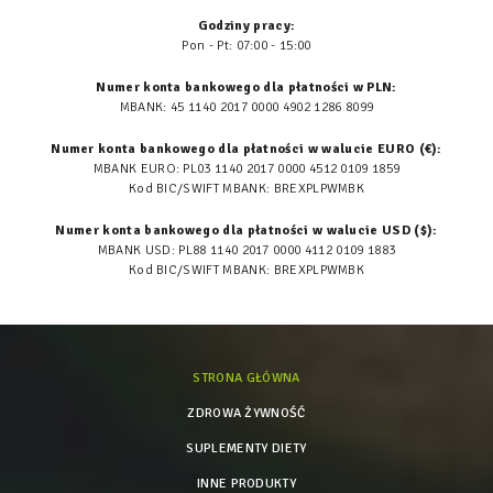
Godziny pracy:
Pon - Pt: 07:00 - 15:00
Numer konta bankowego dla płatności w PLN:
MBANK: 45 1140 2017 0000 4902 1286 8099
Numer konta bankowego dla płatności w walucie EURO (€):
MBANK EURO: PL03 1140 2017 0000 4512 0109 1859
Kod BIC/SWIFT MBANK: BREXPLPWMBK
Numer konta bankowego dla płatności w walucie USD ($):
MBANK USD: PL88 1140 2017 0000 4112 0109 1883
Kod BIC/SWIFT MBANK: BREXPLPWMBK
STRONA GŁÓWNA
ZDROWA ŻYWNOŚĆ
SUPLEMENTY DIETY
INNE PRODUKTY