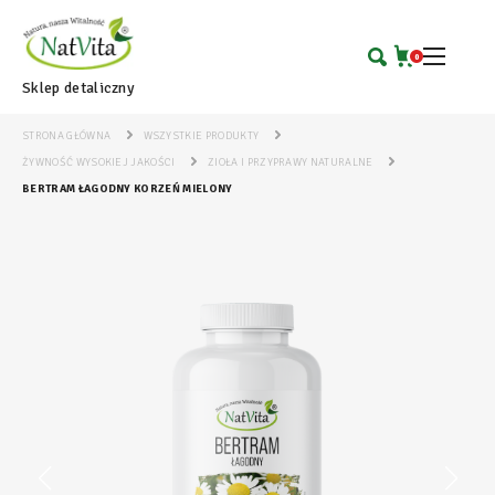
0
Sklep detaliczny
STRONA GŁÓWNA
WSZYSTKIE PRODUKTY
ŻYWNOŚĆ WYSOKIEJ JAKOŚCI
ZIOŁA I PRZYPRAWY NATURALNE
BERTRAM ŁAGODNY KORZEŃ MIELONY