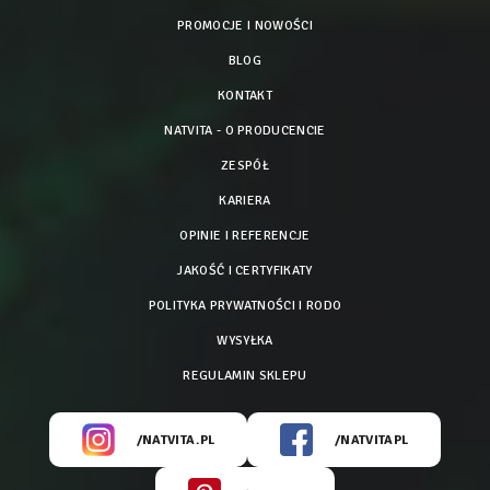
PROMOCJE I NOWOŚCI
BLOG
KONTAKT
NATVITA - O PRODUCENCIE
ZESPÓŁ
KARIERA
OPINIE I REFERENCJE
JAKOŚĆ I CERTYFIKATY
POLITYKA PRYWATNOŚCI I RODO
WYSYŁKA
REGULAMIN SKLEPU
/NATVITA.PL
/NATVITAPL