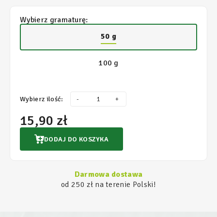
Wybierz gramaturę:
50 g
100 g
Wybierz ilość:
-
+
15,90 zł
DODAJ DO KOSZYKA
Darmowa dostawa
od 250 zł na terenie Polski!