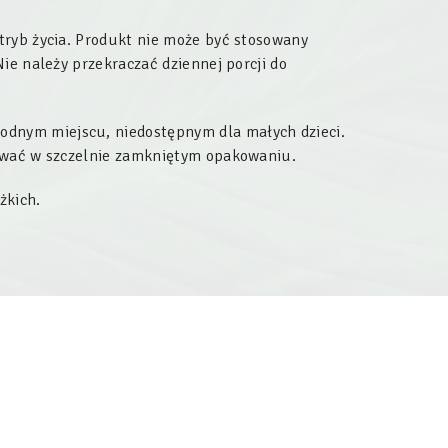
tryb życia. Produkt nie może być stosowany
ie należy przekraczać dziennej porcji do
dnym miejscu, niedostępnym dla małych dzieci.
wywać w szczelnie zamkniętym opakowaniu.
żkich.