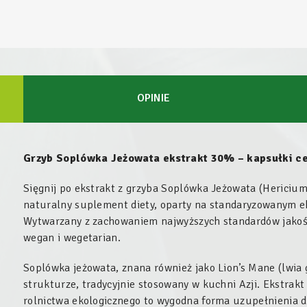
OPINIE
Grzyb Soplówka Jeżowata ekstrakt 30% – kapsułki ce
Sięgnij po ekstrakt z grzyba Soplówka Jeżowata (Hericium
naturalny suplement diety, oparty na standaryzowanym e
Wytwarzany z zachowaniem najwyższych standardów jakośc
wegan i wegetarian.
Soplówka jeżowata, znana również jako
Lion’s Mane
(lwia 
strukturze, tradycyjnie stosowany w kuchni Azji. Ekstrak
rolnictwa ekologicznego to wygodna forma uzupełnienia d