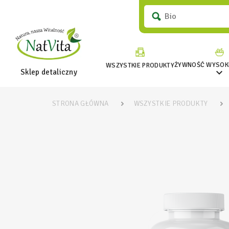
ŻYWNOŚĆ WYSOKI
WSZYSTKIE PRODUKTY

Sklep detaliczny
STRONA GŁÓWNA
WSZYSTKIE PRODUKTY