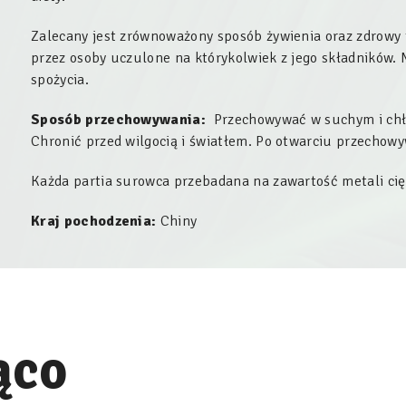
Zalecany jest zrównoważony sposób żywienia oraz zdrowy 
przez osoby uczulone na którykolwiek z jego składników. N
spożycia.
Sposób przechowywania:
Przechowywać w suchym i chło
Chronić przed wilgocią i światłem. Po otwarciu przecho
Każda partia surowca przebadana na zawartość metali cię
Kraj pochodzenia:
Chiny
ąco