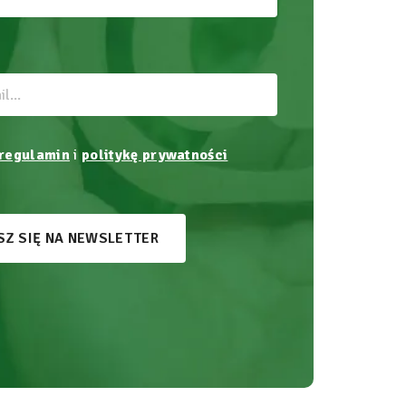
regulamin
i
politykę prywatności
SZ SIĘ NA NEWSLETTER