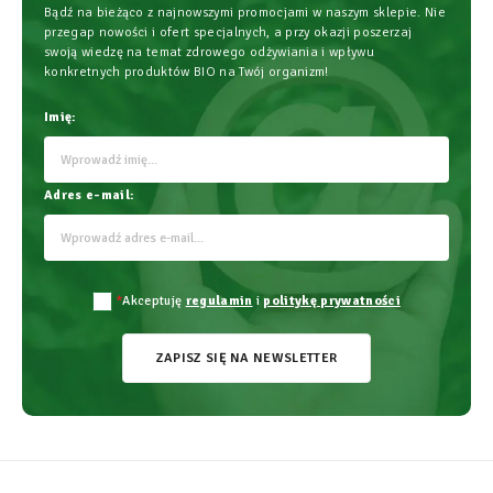
Bądź na bieżąco z najnowszymi promocjami w naszym sklepie. Nie
przegap nowości i ofert specjalnych, a przy okazji poszerzaj
swoją wiedzę na temat zdrowego odżywiania i wpływu
konkretnych produktów BIO na Twój organizm!
Imię:
Adres e-mail:
*
Akceptuję
regulamin
i
politykę prywatności
ZAPISZ SIĘ NA NEWSLETTER