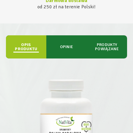
Darmowa dostawa
od 250 zł na terenie Polski!
OPIS
PRODUKTY
OPINIE
PRODUKTU
POWIĄZANE