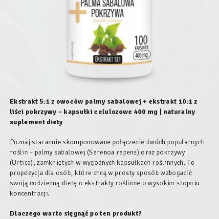
Ekstrakt 5:1 z owoców palmy sabalowej + ekstrakt 10:1 z
liści pokrzywy – kapsułki celulozowe 400 mg | naturalny
suplement diety
Poznaj starannie skomponowane połączenie dwóch popularnych
roślin – palmy sabalowej (Serenoa repens) oraz pokrzywy
(Urtica), zamkniętych w wygodnych kapsułkach roślinnych. To
propozycja dla osób, które chcą w prosty sposób wzbogacić
swoją codzienną dietę o ekstrakty roślinne o wysokim stopniu
koncentracji.
Dlaczego warto sięgnąć po ten produkt?