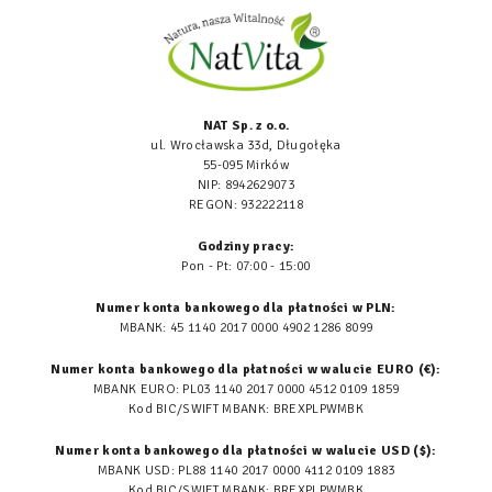
NAT Sp. z o.o.
ul. Wrocławska 33d, Długołęka
55-095 Mirków
NIP: 8942629073
REGON: 932222118
Godziny pracy:
Pon - Pt: 07:00 - 15:00
Numer konta bankowego dla płatności w PLN:
MBANK: 45 1140 2017 0000 4902 1286 8099
Numer konta bankowego dla płatności w walucie EURO (€):
MBANK EURO: PL03 1140 2017 0000 4512 0109 1859
Kod BIC/SWIFT MBANK: BREXPLPWMBK
Numer konta bankowego dla płatności w walucie USD ($):
MBANK USD: PL88 1140 2017 0000 4112 0109 1883
Kod BIC/SWIFT MBANK: BREXPLPWMBK