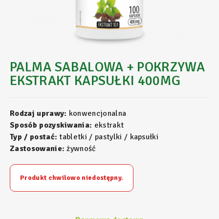
PALMA SABALOWA + POKRZYWA
EKSTRAKT KAPSUŁKI 400MG
Rodzaj uprawy:
konwencjonalna
Sposób pozyskiwania:
ekstrakt
Typ / postać:
tabletki / pastylki / kapsułki
Zastosowanie:
żywność
Produkt chwilowo niedostępny.