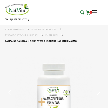
0
Sklep detaliczny
STRONA GŁÓWNA
WSZYSTKIE PRODUKTY
ŻYWNOŚĆ WYSOKIEJ JAKOŚCI
EKSTRAKTY
PALMA SABALOWA + POKRZYWA EKSTRAKT KAPSUŁKI 400MG