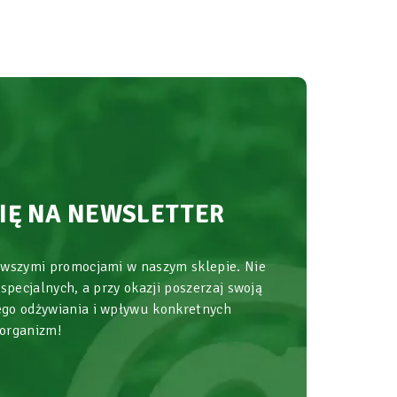
SIĘ NA NEWSLETTER
owszymi promocjami w naszym sklepie. Nie
 specjalnych, a przy okazji poszerzaj swoją
go odżywiania i wpływu konkretnych
 organizm!