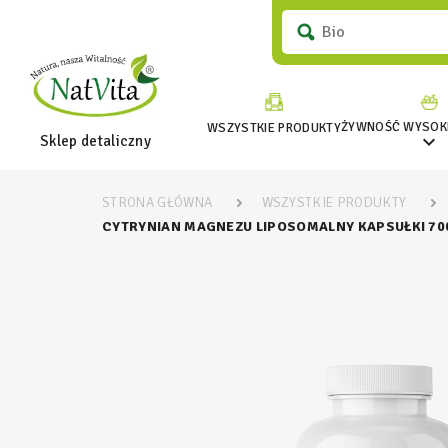
ŻYWNOŚĆ WYSOKI
WSZYSTKIE PRODUKTY

Sklep detaliczny
STRONA GŁÓWNA
WSZYSTKIE PRODUKTY
CYTRYNIAN MAGNEZU LIPOSOMALNY KAPSUŁKI 7