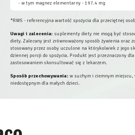
- w tym magnez elementarny - 197.4 mg
*RWS - referencyjna wartość spożycia dla przeciętnej osob
Uwagi i zalecenia:
suplementy diety nie mogą być stoso
diety. Zalecany jest zrównoważony sposób żywienia oraz z
stosowany przez osoby uczulone na którykolwiek z jego sk
dziennej porcji do spożycia. Produkt jest przeznaczony dla
zastosowaniem skonsultować się z lekarzem.
Sposób przechowywania:
w suchym i ciemnym miejscu,
niedostępnym dla małych dzieci.
ąco