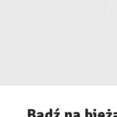
Bądź na bież