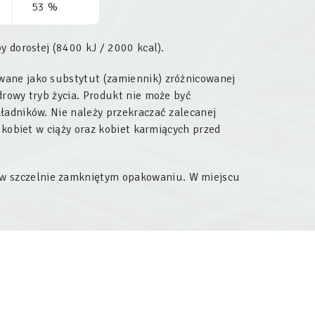
53 %
y dorosłej (8400 kJ / 2000 kcal).
wane jako substytut (zamiennik) zróżnicowanej
drowy tryb życia. Produkt nie może być
ładników. Nie należy przekraczać zalecanej
 kobiet w ciąży oraz kobiet karmiących przed
 w szczelnie zamkniętym opakowaniu. W miejscu