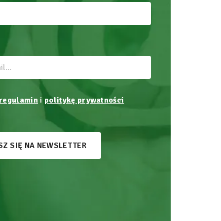
regulamin
i
politykę prywatności
SZ SIĘ NA NEWSLETTER