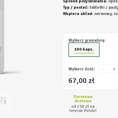
Sposób pozyskiwania:
lipo
Typ / postać:
tabletki / pasty
Wspiera układ:
nerwowy, ru
Wybierz gramaturę:
100 kaps.
Wybierz ilość:
-
67,00 zł
Darmowa
dostawa
od 250 zł na
terenie Polski!