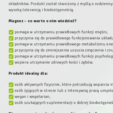
składników. Produkt został stworzony z myślą o codzien
wysoką tolerancją i biodostępnością.
Magnez – co warto o nim wiedzieć?
pomaga w utrzymaniu prawidłowych funkcji mięśni,
przyczynia się do prawidłowego funkcjonowania ukła
pomaga w utrzymaniu prawidłowego metabolizmu ene
przyczynia się do zmniejszenia uczucia zmęczenia i zn
pomaga w utrzymaniu prawidłowych funkcji psycholog
wspiera utrzymanie zdrowych kości i zębów.
Produkt idealny dla:
osób aktywnych fizycznie, które potrzebują wsparcia 
osób żyjących w stresie lub z intensywną pracą umysł
wegan i wegetarian,
osób szukających suplementacji o dobrej biodostępnoś