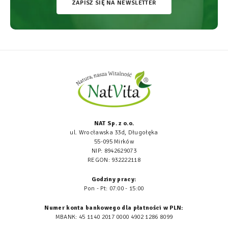
ZAPISZ SIĘ NA NEWSLETTER
NAT Sp. z o.o.
ul. Wrocławska 33d, Długołęka
55-095 Mirków
NIP: 8942629073
REGON: 932222118
Godziny pracy:
Pon - Pt: 07:00 - 15:00
Numer konta bankowego dla płatności w PLN:
MBANK: 45 1140 2017 0000 4902 1286 8099