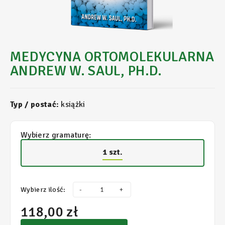
MEDYCYNA ORTOMOLEKULARNA
ANDREW W. SAUL, PH.D.
Typ / postać:
książki
Wybierz gramaturę:
1 szt.
Wybierz ilość:
-
+
118,00 zł