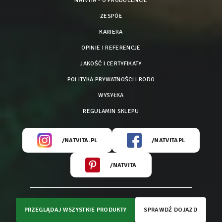
NATVITA - O PRODUCENCIE
ZESPÓŁ
KARIERA
OPINIE I REFERENCJE
JAKOŚĆ I CERTYFIKATY
POLITYKA PRYWATNOŚCI I RODO
WYSYŁKA
REGULAMIN SKLEPU
/NATVITA.PL
/NATVITAPL
/NATVITA
PRZEGLĄDAJ WSZYSTKIE PRODUKTY
SPRAWDŹ DOJAZD