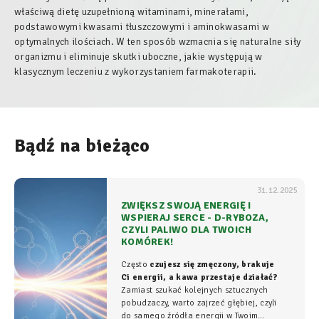
właściwą dietę uzupełnioną witaminami, minerałami,
podstawowymi kwasami tłuszczowymi i aminokwasami w
optymalnych ilościach. W ten sposób wzmacnia się naturalne siły
organizmu i eliminuje skutki uboczne, jakie występują w
klasycznym leczeniu z wykorzystaniem farmakoterapii.
Bądź na bieżąco
31.12.2025
ZWIĘKSZ SWOJĄ ENERGIĘ I
WSPIERAJ SERCE - D-RYBOZA,
CZYLI PALIWO DLA TWOICH
KOMÓREK!
Często
czujesz się zmęczony, brakuje
Ci energii, a kawa przestaje działać?
Zamiast szukać kolejnych sztucznych
pobudzaczy, warto zajrzeć głębiej, czyli
do samego źródła energii w Twoim