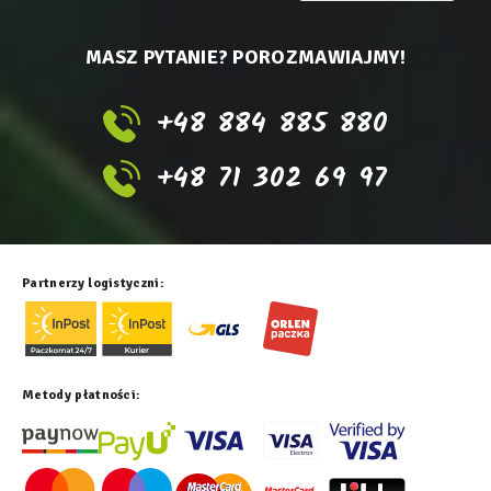
MASZ PYTANIE? POROZMAWIAJMY!
+48 884 885 880
+48 71 302 69 97
Partnerzy logistyczni:
Metody płatności: