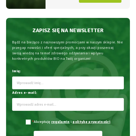
najwyższym bezpieczeństwem
stosowania.
ZAPISZ SIĘ NA NEWSLETTER
Bądź na bieżąco z najnowszymi promocjami w naszym sklepie. Nie
przegap nowości i ofert specjalnych, a przy okazji poszerzaj
swoją wiedzę na temat zdrowego odżywiania i wpływu
konkretnych produktów BIO na Twój organizm!
Imię:
Adres e-mail:
*
Akceptuję
regulamin
i
politykę prywatności