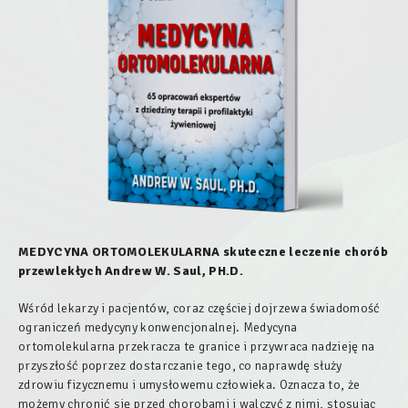
MEDYCYNA ORTOMOLEKULARNA skuteczne leczenie chorób
przewlekłych Andrew W. Saul, PH.D.
Wśród lekarzy i pacjentów, coraz częściej dojrzewa świadomość
ograniczeń medycyny konwencjonalnej. Medycyna
ortomolekularna przekracza te granice i przywraca nadzieję na
przyszłość poprzez dostarczanie tego, co naprawdę służy
zdrowiu fizycznemu i umysłowemu człowieka. Oznacza to, że
możemy chronić się przed chorobami i walczyć z nimi, stosując