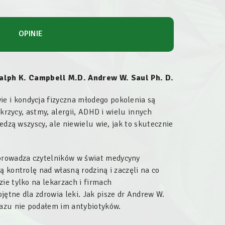
OPINIE
ph K. Campbell M.D. Andrew W. Saul Ph. D.
e i kondycja fizyczna młodego pokolenia są
ukrzycy, astmy, alergii, ADHD i wielu innych
iedzą wszyscy, ale niewielu wie, jak to skutecznie
prowadza czytelników w świat medycyny
 kontrolę nad własną rodziną i zaczęli na co
ie tylko na lekarzach i firmach
ętne dla zdrowia leki. Jak pisze dr Andrew W.
razu nie podałem im antybiotyków.