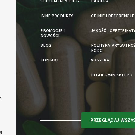
SUPLEMENTY DIETY
KARIERA
INNE PRODUKTY
OPINIE I REFERENCJE
PROMOCJE I
JAKOŚĆ I CERTYFIKAT
NOWOŚCI
BLOG
POLITYKA PRYWATNOŚ
RODO
KONTAKT
WYSYŁKA
REGULAMIN SKLEPU
:
PRZEGLĄDAJ WSZYS
9