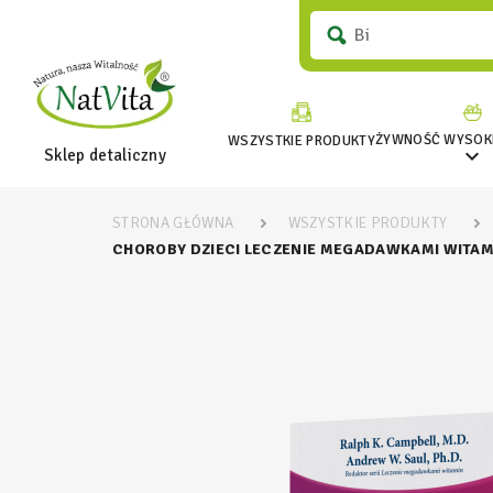
ŻYWNOŚĆ WYSOKI
WSZYSTKIE PRODUKTY

Sklep detaliczny
STRONA GŁÓWNA
WSZYSTKIE PRODUKTY
CHOROBY DZIECI LECZENIE MEGADAWKAMI WITAMI