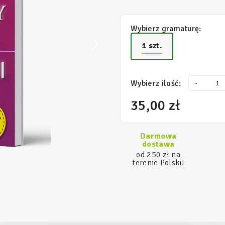
Wybierz gramaturę:
1 szt.
Wybierz ilość:
-
35,00 zł
Darmowa
dostawa
od 250 zł na
terenie Polski!