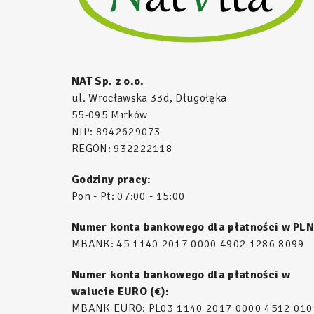
NAT Sp. z o.o.
ul. Wrocławska 33d, Długołęka
55-095 Mirków
NIP: 8942629073
REGON: 932222118
Godziny pracy:
Pon - Pt: 07:00 - 15:00
Numer konta bankowego dla płatności w PLN
MBANK: 45 1140 2017 0000 4902 1286 8099
Numer konta bankowego dla płatności w
walucie EURO (€):
MBANK EURO: PL03 1140 2017 0000 4512 010