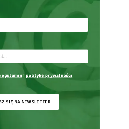
regulamin
i
politykę prywatności
SZ SIĘ NA NEWSLETTER