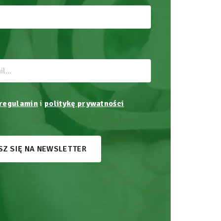
regulamin
i
politykę prywatności
SZ SIĘ NA NEWSLETTER