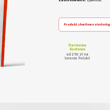
Zastosowanie:
żywność
Produkt chwilowo niedostę
Darmowa
dostawa
od 250 zł na
terenie Polski!