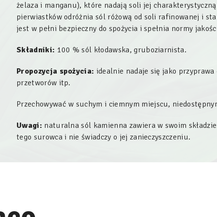
żelaza i manganu), które nadają soli jej charakterystyczn
pierwiastków odróżnia sól różową od soli rafinowanej i st
jest w pełni bezpieczny do spożycia i spełnia normy jakoś
Składniki:
100 % sól kłodawska, gruboziarnista.
Propozycja spożycia:
idealnie nadaje się jako przyprawa
przetworów itp.
Przechowywać w suchym i ciemnym miejscu, niedostępnym
Uwagi:
naturalna sól kamienna zawiera w swoim składzie 
tego surowca i nie świadczy o jej zanieczyszczeniu.