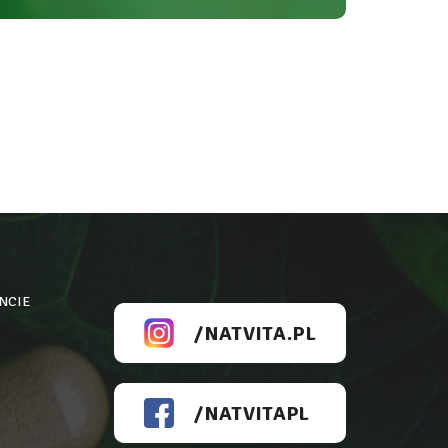
NCIE
/NATVITA.PL
/NATVITAPL