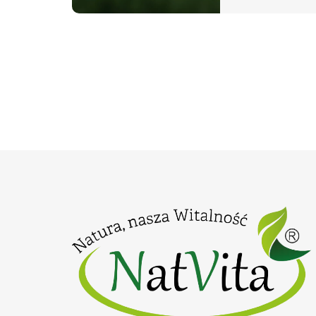
z najwyższym 
stosowania.