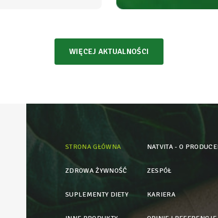
bezpieczeństwem
WIĘCEJ AKTUALNOŚCI
STRONA GŁÓWNA
NATVITA - O PRODUCE
ZDROWA ŻYWNOŚĆ
ZESPÓŁ
SUPLEMENTY DIETY
KARIERA