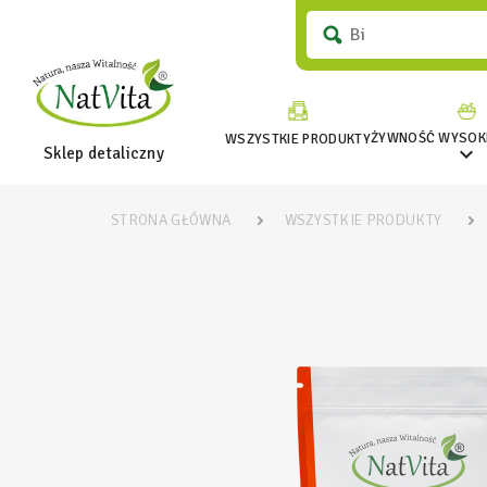
ŻYWNOŚĆ WYSOKI
WSZYSTKIE PRODUKTY

Sklep detaliczny
STRONA GŁÓWNA
WSZYSTKIE PRODUKTY