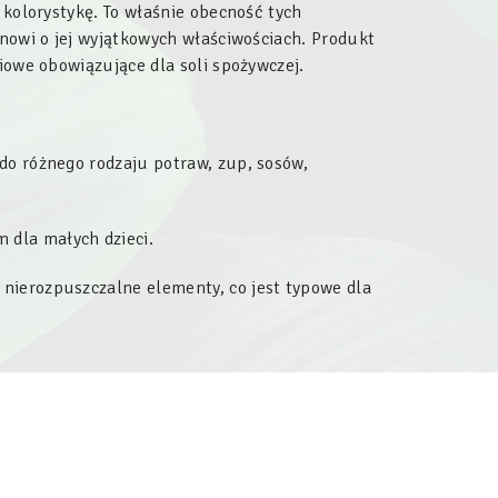
ą kolorystykę. To właśnie obecność tych
anowi o jej wyjątkowych właściwościach. Produkt
ciowe obowiązujące dla soli spożywczej.
 do różnego rodzaju potraw, zup, sosów,
 dla małych dzieci.
nierozpuszczalne elementy, co jest typowe dla