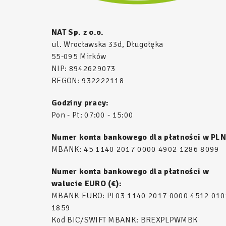
NAT Sp. z o.o.
ul. Wrocławska 33d, Długołęka
55-095 Mirków
NIP: 8942629073
REGON: 932222118
Godziny pracy:
Pon - Pt: 07:00 - 15:00
Numer konta bankowego dla płatności w PLN
MBANK: 45 1140 2017 0000 4902 1286 8099
Numer konta bankowego dla płatności w
walucie EURO (€):
MBANK EURO: PL03 1140 2017 0000 4512 010
1859
Kod BIC/SWIFT MBANK: BREXPLPWMBK