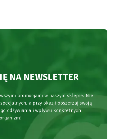
SIĘ NA NEWSLETTER
owszymi promocjami w naszym sklepie. Nie
 specjalnych, a przy okazji poszerzaj swoją
go odżywiania i wpływu konkretnych
 organizm!