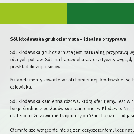
U
Sól kłodawska gruboziarnista - idealna przyprawa
Sól kłodawska gruboziarnista jest naturalną przyprawą w
różnych potraw. Sól ma bardzo charakterystyczny wygląd, 
przykład do zup i sosów.
Mikroelementy zawarte w soli kamiennej, kłodawskiej są 
człowieka.
Sól kłodawska kamienna różowa, którą oferujemy, jest 
bezpośrednio z pokładów soli kamiennej w Kłodawie. Nie j
dlatego może zawierać fragmenty o różnej barwie – od ja
Ciemniejsze wtrącenia nie są zanieczyszczeniem, lecz na