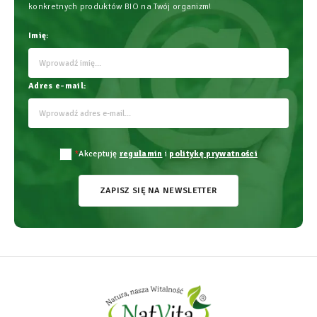
konkretnych produktów BIO na Twój organizm!
Imię:
Adres e-mail:
*
Akceptuję
regulamin
i
politykę prywatności
ZAPISZ SIĘ NA NEWSLETTER