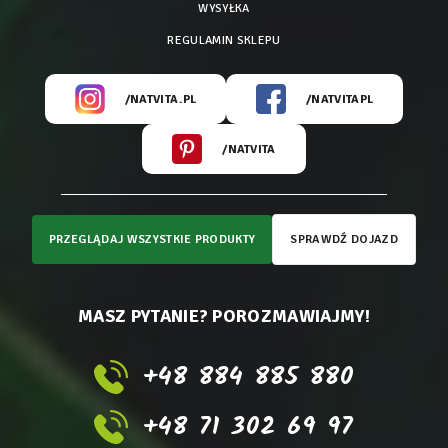
WYSYŁKA
REGULAMIN SKLEPU
/NATVITA.PL
/NATVITAPL
/NATVITA
PRZEGLĄDAJ WSZYSTKIE PRODUKTY
SPRAWDŹ DOJAZD
MASZ PYTANIE? POROZMAWIAJMY!
+48 884 885 880
+48 71 302 69 97