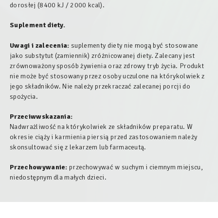
dorosłej (8400 kJ / 2000 kcal).
Suplement diety.
Uwagi i zalecenia:
suplementy diety nie mogą być stosowane
jako substytut (zamiennik) zróżnicowanej diety. Zalecany jest
zrównoważony sposób żywienia oraz zdrowy tryb życia. Produkt
nie może być stosowany przez osoby uczulone na którykolwiek z
jego składników. Nie należy przekraczać zalecanej porcji do
spożycia.
Przeciwwskazania:
Nadwrażliwość na którykolwiek ze składników preparatu. W
okresie ciąży i karmienia piersią przed zastosowaniem należy
skonsultować się z lekarzem lub farmaceutą.
Przechowywanie:
przechowywać w suchym i ciemnym miejscu,
niedostępnym dla małych dzieci.