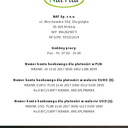
NAT Sp. z o.o.
ul. Wrocławska 33d, Długołęka
55-095 Mirków
NIP: 8942629073
REGON: 932222118
Godziny pracy:
Pon - Pt: 07:00 - 15:00
Numer konta bankowego dla płatności w PLN:
MBANK: 45 1140 2017 0000 4902 1286 8099
Numer konta bankowego dla płatności w walucie EURO (€):
MBANK EURO: PL03 1140 2017 0000 4512 0109 1859
Kod BIC/SWIFT MBANK: BREXPLPWMBK
Numer konta bankowego dla płatności w walucie USD ($):
MBANK USD: PL88 1140 2017 0000 4112 0109 1883
Kod BIC/SWIFT MBANK: BREXPLPWMBK