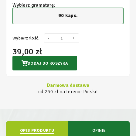
Wybierz gramaturę:
90 kaps.
Wybierz ilość:
-
+
39,00 zł
DODAJ DO KOSZYKA
Darmowa dostawa
od 250 zł na terenie Polski!
OPIS PRODUKTU
OPINIE