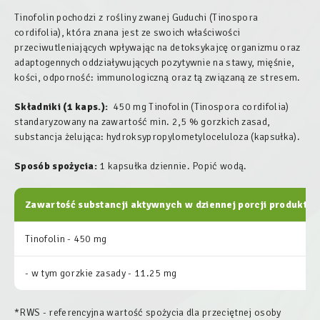
Tinofolin pochodzi z rośliny zwanej Guduchi (Tinospora
cordifolia), która znana jest ze swoich właściwości
przeciwutleniających wpływając na detoksykajcę organizmu oraz
adaptogennych oddziaływujących pozytywnie na stawy, mięśnie,
kości, odporność: immunologiczną oraz tą związaną ze stresem.
Składniki (1 kaps.):
450 mg Tinofolin (Tinospora cordifolia)
standaryzowany na zawartość min. 2,5 % gorzkich zasad,
substancja żelująca: hydroksypropylometyloceluloza (kapsułka).
Sposób spożycia:
1 kapsułka dziennie. Popić wodą.
Zawartość substancji aktywnych w dziennej porcji produktu:
Tinofolin - 450 mg
- w tym gorzkie zasady - 11.25 mg
*RWS - referencyjna wartość spożycia dla przeciętnej osoby