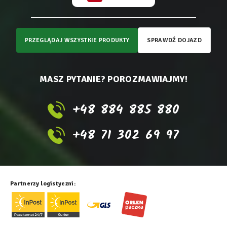
PRZEGLĄDAJ WSZYSTKIE PRODUKTY
SPRAWDŹ DOJAZD
MASZ PYTANIE? POROZMAWIAJMY!
+48 884 885 880
+48 71 302 69 97
Partnerzy logistyczni: