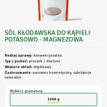
SÓL KŁODAWSKA DO KĄPIELI
POTASOWO - MAGNEZOWA
Rodzaj uprawy:
konwencjonalna
Typ / postać:
proszek / mielone
Wspiera układ:
mięśniowy
Zastosowanie:
surowiec kosmetyczny, substancje
naturalne
Wybierz gramaturę:
1200 g