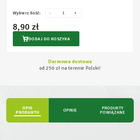
Wybierz ilość:
-
+
8,90 zł
DODAJ DO KOSZYKA
Darmowa dostawa
od 250 zł na terenie Polski!
OPIS
PRODUKTY
OPINIE
PRODUKTU
POWIĄZANE