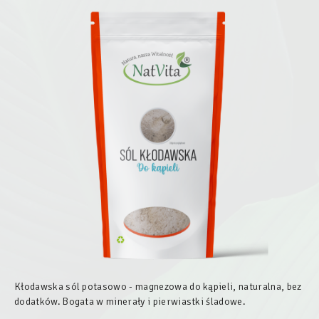
Kłodawska sól potasowo - magnezowa do kąpieli, naturalna, bez
dodatków. Bogata w minerały i pierwiastki śladowe.