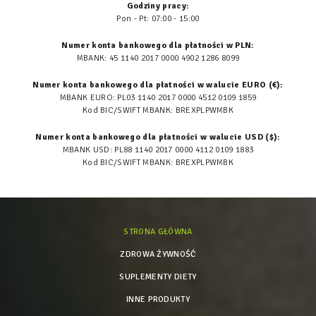
Godziny pracy:
Pon - Pt: 07:00 - 15:00
Numer konta bankowego dla płatności w PLN:
MBANK: 45 1140 2017 0000 4902 1286 8099
Numer konta bankowego dla płatności w walucie EURO (€):
MBANK EURO: PL03 1140 2017 0000 4512 0109 1859
Kod BIC/SWIFT MBANK: BREXPLPWMBK
Numer konta bankowego dla płatności w walucie USD ($):
MBANK USD: PL88 1140 2017 0000 4112 0109 1883
Kod BIC/SWIFT MBANK: BREXPLPWMBK
STRONA GŁÓWNA
ZDROWA ŻYWNOŚĆ
SUPLEMENTY DIETY
INNE PRODUKTY