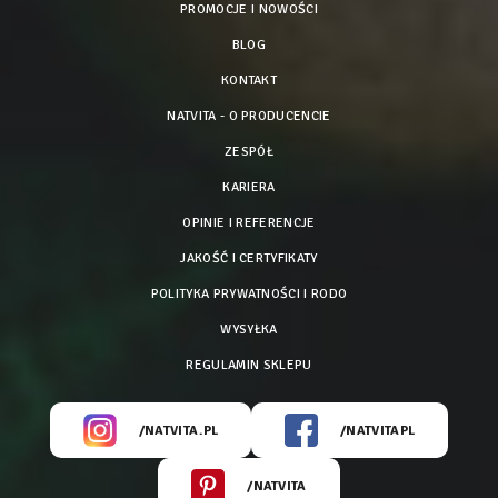
PROMOCJE I NOWOŚCI
BLOG
KONTAKT
NATVITA - O PRODUCENCIE
ZESPÓŁ
KARIERA
OPINIE I REFERENCJE
JAKOŚĆ I CERTYFIKATY
POLITYKA PRYWATNOŚCI I RODO
WYSYŁKA
REGULAMIN SKLEPU
/NATVITA.PL
/NATVITAPL
/NATVITA