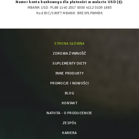
Numer konta bankowego dla płatności w walucie USD ($):
MBANK USD: PL88 1140 2017 0000 4112 0109 1883
Kod BIC/SWIFT MBANK: BREXPLPWMBK
STRONA GŁÓWNA
ZDROWA ŻYWNOŚĆ
SUPLEMENTY DIETY
INNE PRODUKTY
PROMOCJE I NOWOŚCI
BLOG
KONTAKT
NATVITA - O PRODUCENCIE
ZESPÓŁ
KARIERA