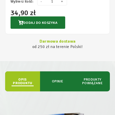
Wybierz ilość:
-
+
34,90 zł
DODAJ DO KOSZYKA
Darmowa dostawa
od 250 zł na terenie Polski!
OPIS
PRODUKTY
OPINIE
PRODUKTU
POWIĄZANE