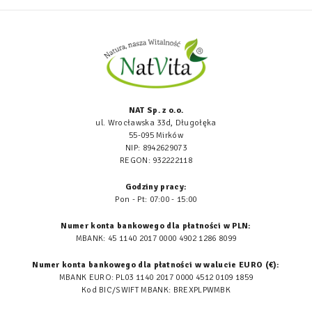
NAT Sp. z o.o.
ul. Wrocławska 33d, Długołęka
55-095 Mirków
NIP: 8942629073
REGON: 932222118
Godziny pracy:
Pon - Pt: 07:00 - 15:00
Numer konta bankowego dla płatności w PLN:
MBANK: 45 1140 2017 0000 4902 1286 8099
Numer konta bankowego dla płatności w walucie EURO (€):
MBANK EURO: PL03 1140 2017 0000 4512 0109 1859
Kod BIC/SWIFT MBANK: BREXPLPWMBK