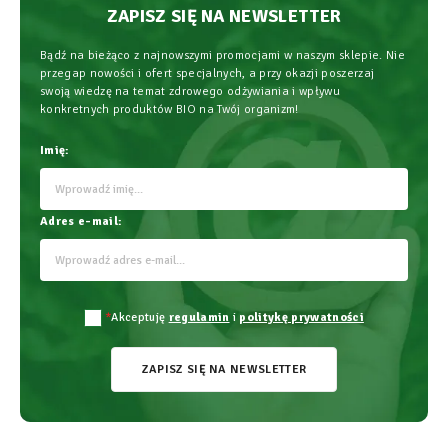
ZAPISZ SIĘ NA NEWSLETTER
Bądź na bieżąco z najnowszymi promocjami w naszym sklepie. Nie
przegap nowości i ofert specjalnych, a przy okazji poszerzaj
swoją wiedzę na temat zdrowego odżywiania i wpływu
konkretnych produktów BIO na Twój organizm!
Imię:
Adres e-mail:
*
Akceptuję
regulamin
i
politykę prywatności
ZAPISZ SIĘ NA NEWSLETTER