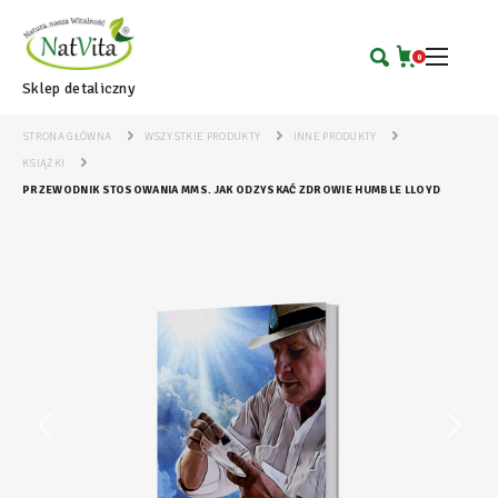
0
Sklep detaliczny
STRONA GŁÓWNA
WSZYSTKIE PRODUKTY
INNE PRODUKTY
KSIĄŻKI
PRZEWODNIK STOSOWANIA MMS. JAK ODZYSKAĆ ZDROWIE HUMBLE LLOYD