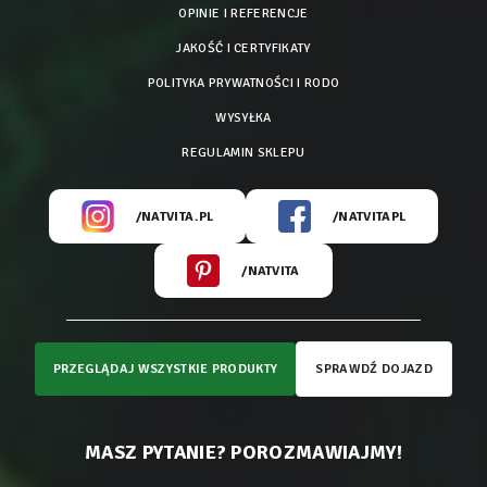
OPINIE I REFERENCJE
JAKOŚĆ I CERTYFIKATY
POLITYKA PRYWATNOŚCI I RODO
WYSYŁKA
REGULAMIN SKLEPU
/NATVITA.PL
/NATVITAPL
/NATVITA
PRZEGLĄDAJ WSZYSTKIE PRODUKTY
SPRAWDŹ DOJAZD
MASZ PYTANIE? POROZMAWIAJMY!